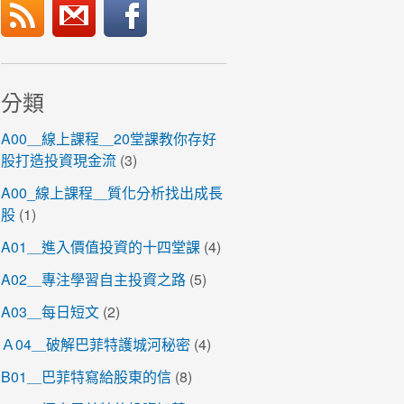
分類
A00＿線上課程＿20堂課教你存好
股打造投資現金流
(3)
A00_線上課程＿質化分析找出成長
股
(1)
A01＿進入價值投資的十四堂課
(4)
A02＿專注學習自主投資之路
(5)
A03＿每日短文
(2)
Ａ04＿破解巴菲特護城河秘密
(4)
B01＿巴菲特寫給股東的信
(8)