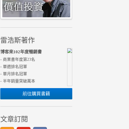
雷浩斯著作
博客來102年度暢銷書
- 商業書年度第23名
- 單週排名冠軍
- 單月排名冠軍
- 半年銷量突破萬本
前往購買書籍
文章訂閱