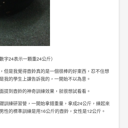
字24表示一顆重24公斤）
，但是我覺得壺鈴真的是一個很棒的好東西，忍不住想
是我的學生上課告訴我的，一開始不以為意。
面提到壺鈴的神奇訓練效果，就很想試看看。
礎訓練研習營，一開始拿錯重量，拿成24公斤，練起來
男性的標準訓練是用16公斤的壺鈴，女性是12公斤。