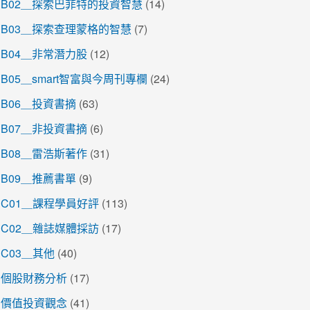
B02＿探索巴菲特的投資智慧
(14)
B03＿探索查理蒙格的智慧
(7)
B04＿非常潛力股
(12)
B05＿smart智富與今周刊專欄
(24)
B06＿投資書摘
(63)
B07＿非投資書摘
(6)
B08＿雷浩斯著作
(31)
B09＿推薦書單
(9)
C01＿課程學員好評
(113)
C02＿雜誌媒體採訪
(17)
C03＿其他
(40)
個股財務分析
(17)
價值投資觀念
(41)