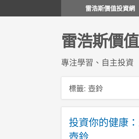
雷浩斯價值投資網
雷浩斯價值
專注學習、自主投資
標籤:
壺鈴
投資你的健康：
壺鈴