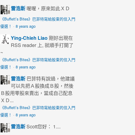
雷浩斯
喔喔，原來如此ＸＤ
《Buffett’s Bites》巴菲特寫給股東的信入門
優選！
·
8 years ago
Ying-Chieh Liao
剛好出現在
RSS reader 上, 就順手打開了
~
《Buffett’s Bites》巴菲特寫給股東的信入門
優選！
·
8 years ago
雷浩斯
巴菲特有說過，他建議
可以先把Ａ股換成Ｂ股，然後
Ｂ股用零股來賣出，當成自己配息
ＸＤ...
《Buffett’s Bites》巴菲特寫給股東的信入門
優選！
·
8 years ago
雷浩斯
Scott您好： 1....