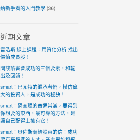
給新手看的入門教學
(36)
近期文章
雷浩斯 線上課程：用質化分析 找出
價值成長股！
閒談讀書會成功的三個要素，和輸
出及回饋！
smart：巴菲特的繼承者們，模仿偉
大的投資人，是成功的秘訣！
smart：窮查理的普通常識，要得到
你想要的東西，最可靠的方法，是
讓自己配得上擁有它！
smart：貝佐斯寫給股東的信：成功
要有高標準的人才、業主思維和飛