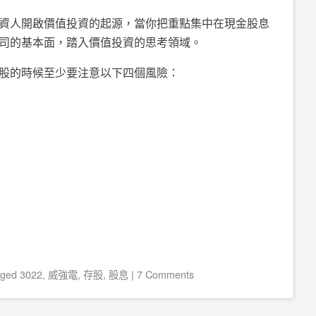
資人開啟價值投資的起源，當你把重點集中在現金股息
司的基本面，踏入價值投資的思考領域。
股的時候至少要注意以下四個風險：
gged
3022
,
威強電
,
存股
,
股息
|
7 Comments