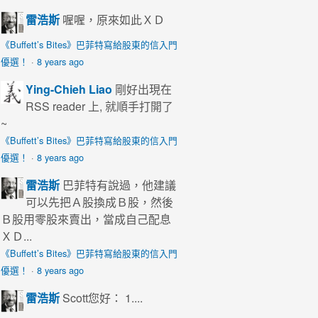
雷浩斯
喔喔，原來如此ＸＤ
《Buffett’s Bites》巴菲特寫給股東的信入門
優選！
·
8 years ago
Ying-Chieh Liao
剛好出現在
RSS reader 上, 就順手打開了
~
《Buffett’s Bites》巴菲特寫給股東的信入門
優選！
·
8 years ago
雷浩斯
巴菲特有說過，他建議
可以先把Ａ股換成Ｂ股，然後
Ｂ股用零股來賣出，當成自己配息
ＸＤ...
《Buffett’s Bites》巴菲特寫給股東的信入門
優選！
·
8 years ago
雷浩斯
Scott您好： 1....