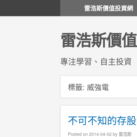
雷浩斯價值投資網
雷浩斯價值
專注學習、自主投資
標籤:
威強電
不可不知的存股
Posted on
2014-04-02
by
雷浩斯