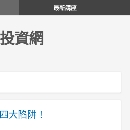
最新講座
投資網
四大陷阱！