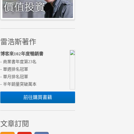
雷浩斯著作
博客來102年度暢銷書
- 商業書年度第23名
- 單週排名冠軍
- 單月排名冠軍
- 半年銷量突破萬本
前往購買書籍
文章訂閱