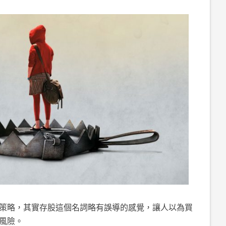
策略，其實存股這個名詞略有誤導的感覺，讓人以為買
風險。