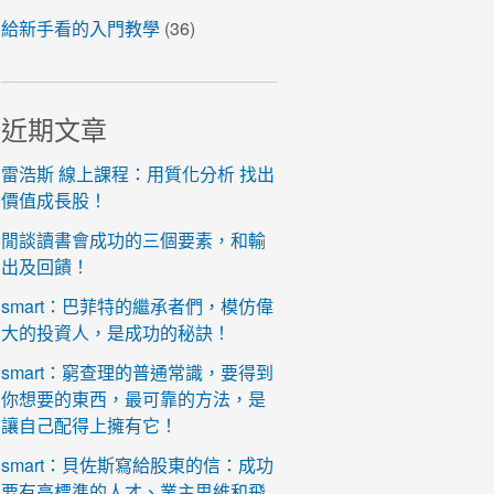
給新手看的入門教學
(36)
近期文章
雷浩斯 線上課程：用質化分析 找出
價值成長股！
閒談讀書會成功的三個要素，和輸
出及回饋！
smart：巴菲特的繼承者們，模仿偉
大的投資人，是成功的秘訣！
smart：窮查理的普通常識，要得到
你想要的東西，最可靠的方法，是
讓自己配得上擁有它！
smart：貝佐斯寫給股東的信：成功
要有高標準的人才、業主思維和飛