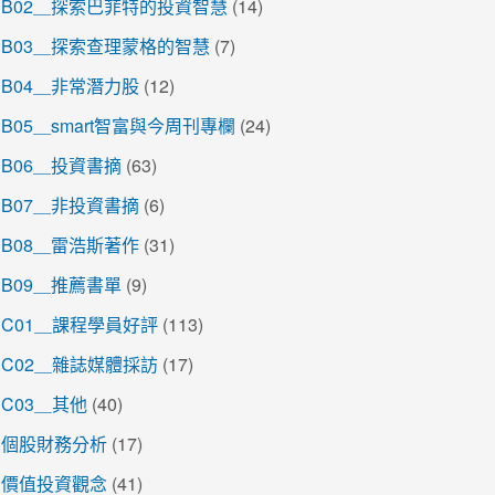
B02＿探索巴菲特的投資智慧
(14)
B03＿探索查理蒙格的智慧
(7)
B04＿非常潛力股
(12)
B05＿smart智富與今周刊專欄
(24)
B06＿投資書摘
(63)
B07＿非投資書摘
(6)
B08＿雷浩斯著作
(31)
B09＿推薦書單
(9)
C01＿課程學員好評
(113)
C02＿雜誌媒體採訪
(17)
C03＿其他
(40)
個股財務分析
(17)
價值投資觀念
(41)