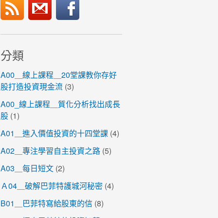
分類
A00＿線上課程＿20堂課教你存好
股打造投資現金流
(3)
A00_線上課程＿質化分析找出成長
股
(1)
A01＿進入價值投資的十四堂課
(4)
A02＿專注學習自主投資之路
(5)
A03＿每日短文
(2)
Ａ04＿破解巴菲特護城河秘密
(4)
B01＿巴菲特寫給股東的信
(8)