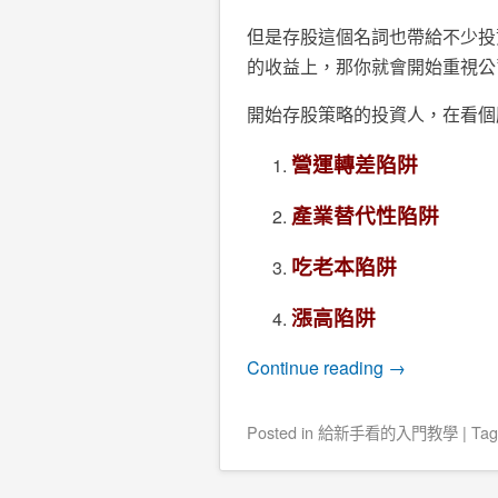
但是存股這個名詞也帶給不少投
的收益上，那你就會開始重視公
開始存股策略的投資人，在看個
營運轉差陷阱
產業替代性陷阱
吃老本陷阱
漲高陷阱
Continue reading
→
Posted
in
給新手看的入門教學
|
Ta