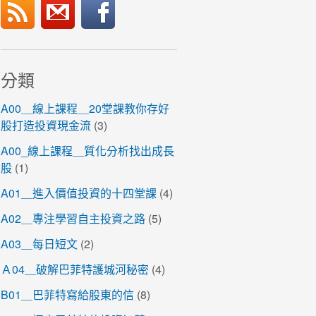
分類
A00＿線上課程＿20堂課教你存好
股打造投資現金流
(3)
A00_線上課程＿質化分析找出成長
股
(1)
A01＿進入價值投資的十四堂課
(4)
A02＿專注學習自主投資之路
(5)
A03＿每日短文
(2)
Ａ04＿破解巴菲特護城河秘密
(4)
B01＿巴菲特寫給股東的信
(8)