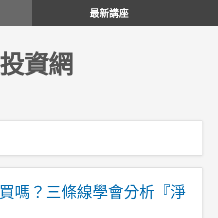
最新講座
投資網
買嗎？三條線學會分析『淨