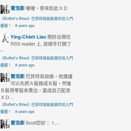
雷浩斯
喔喔，原來如此ＸＤ
《Buffett’s Bites》巴菲特寫給股東的信入門
優選！
·
8 years ago
Ying-Chieh Liao
剛好出現在
RSS reader 上, 就順手打開了
~
《Buffett’s Bites》巴菲特寫給股東的信入門
優選！
·
8 years ago
雷浩斯
巴菲特有說過，他建議
可以先把Ａ股換成Ｂ股，然後
Ｂ股用零股來賣出，當成自己配息
ＸＤ...
《Buffett’s Bites》巴菲特寫給股東的信入門
優選！
·
8 years ago
雷浩斯
Scott您好： 1....