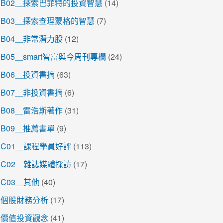
B02＿探索巴菲特的投資智慧
(14)
B03＿探索查理蒙格的智慧
(7)
B04＿非常潛力股
(12)
B05＿smart智富與今周刊專欄
(24)
B06＿投資書摘
(63)
B07＿非投資書摘
(6)
B08＿雷浩斯著作
(31)
B09＿推薦書單
(9)
C01＿課程學員好評
(113)
C02＿雜誌媒體採訪
(17)
C03＿其他
(40)
個股財務分析
(17)
價值投資觀念
(41)