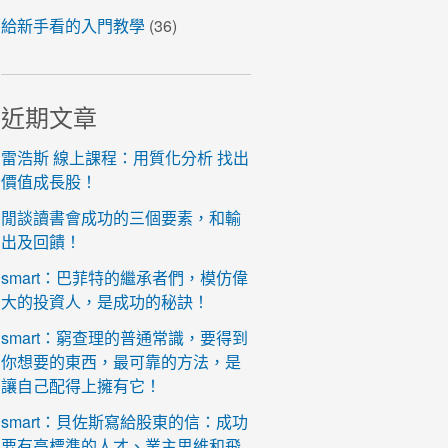
給新手看的入門教學
(36)
近期文章
雷浩斯 線上課程：用質化分析 找出
價值成長股！
閒談讀書會成功的三個要素，和輸
出及回饋！
smart：巴菲特的繼承者們，模仿偉
大的投資人，是成功的秘訣！
smart：窮查理的普通常識，要得到
你想要的東西，最可靠的方法，是
讓自己配得上擁有它！
smart：貝佐斯寫給股東的信：成功
要有高標準的人才、業主思維和飛