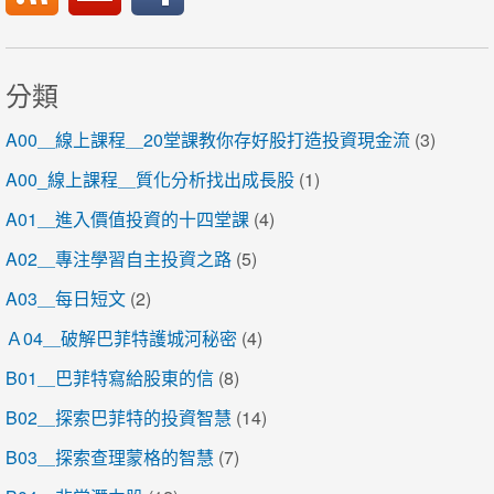
分類
A00＿線上課程＿20堂課教你存好股打造投資現金流
(3)
A00_線上課程＿質化分析找出成長股
(1)
A01＿進入價值投資的十四堂課
(4)
A02＿專注學習自主投資之路
(5)
A03＿每日短文
(2)
Ａ04＿破解巴菲特護城河秘密
(4)
B01＿巴菲特寫給股東的信
(8)
B02＿探索巴菲特的投資智慧
(14)
B03＿探索查理蒙格的智慧
(7)