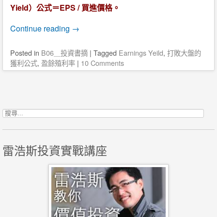
Yield）公式＝EPS / 買進價格。
Continue reading
→
Posted
in
B06＿投資書摘
|
Tagged
Earnings Yeild
,
打敗大盤的
獲利公式
,
盈餘殖利率
|
10 Comments
Post navigation
搜尋關鍵字:
雷浩斯投資實戰講座