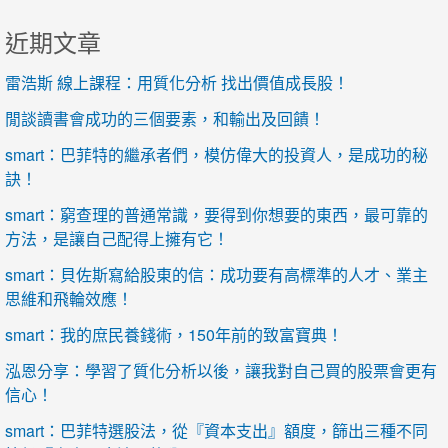
近期文章
雷浩斯 線上課程：用質化分析 找出價值成長股！
閒談讀書會成功的三個要素，和輸出及回饋！
smart：巴菲特的繼承者們，模仿偉大的投資人，是成功的秘
訣！
smart：窮查理的普通常識，要得到你想要的東西，最可靠的
方法，是讓自己配得上擁有它！
smart：貝佐斯寫給股東的信：成功要有高標準的人才、業主
思維和飛輪效應！
smart：我的庶民養錢術，150年前的致富寶典！
泓恩分享：學習了質化分析以後，讓我對自己買的股票會更有
信心！
smart：巴菲特選股法，從『資本支出』額度，篩出三種不同