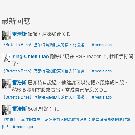
最新回應
雷浩斯
喔喔，原來如此ＸＤ
《Buffett’s Bites》巴菲特寫給股東的信入門優選！
·
8 years ago
Ying-Chieh Liao
剛好出現在 RSS reader 上, 就順手打開
了~
《Buffett’s Bites》巴菲特寫給股東的信入門優選！
·
8 years ago
雷浩斯
巴菲特有說過，他建議可以先把Ａ股換成Ｂ股，
然後Ｂ股用零股來賣出，當成自己配息ＸＤ...
《Buffett’s Bites》巴菲特寫給股東的信入門優選！
·
8 years ago
雷浩斯
Scott您好： 1....
『推薦』下重注的本事＿當道投資人的高勝算法則：精準決策背後的思維邏
輯！
·
8 years ago