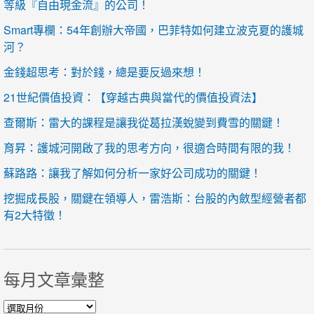
等級『自由現金流』的公司！
Smart專欄：54年創辦大帝國，巴菲特如何建立波克夏的護城
河？
金錢超思考：對於錢，總是要反過來想！
21世紀價值投資：【穿越古典與當代的價值投資法】
查爾斯：雷大的課程是讓我從葛拉漢蛻變到費雪的關鍵！
育昇：護城河開啟了我的思考方向，很適合時間有限的我！
蘇路路：讓我了解如何分析一家好公司成功的關鍵！
挖掘成長股，關鍵在領導人，雷浩斯：台股的內斂型經營者都
有2大特徵！
每月文章彙整
每月文章彙整