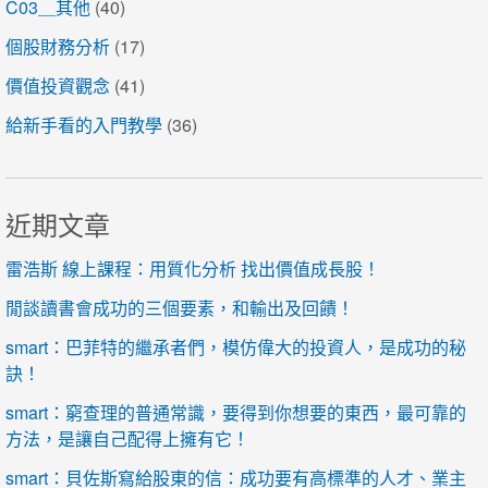
C03＿其他
(40)
個股財務分析
(17)
價值投資觀念
(41)
給新手看的入門教學
(36)
近期文章
雷浩斯 線上課程：用質化分析 找出價值成長股！
閒談讀書會成功的三個要素，和輸出及回饋！
smart：巴菲特的繼承者們，模仿偉大的投資人，是成功的秘
訣！
smart：窮查理的普通常識，要得到你想要的東西，最可靠的
方法，是讓自己配得上擁有它！
smart：貝佐斯寫給股東的信：成功要有高標準的人才、業主