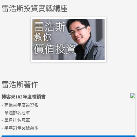
雷浩斯投資實戰講座
雷浩斯著作
博客來102年度暢銷書
- 商業書年度第23名
- 單週排名冠軍
- 單月排名冠軍
- 半年銷量突破萬本