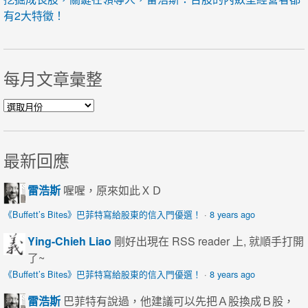
有2大特徵！
每月文章彙整
每月文章彙整
最新回應
雷浩斯
喔喔，原來如此ＸＤ
《Buffett’s Bites》巴菲特寫給股東的信入門優選！
·
8 years ago
Ying-Chieh Liao
剛好出現在 RSS reader 上, 就順手打開
了~
《Buffett’s Bites》巴菲特寫給股東的信入門優選！
·
8 years ago
雷浩斯
巴菲特有說過，他建議可以先把Ａ股換成Ｂ股，