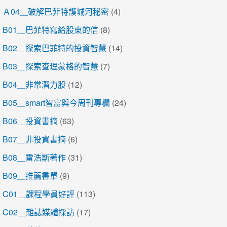
Ａ04＿破解巴菲特護城河秘密
(4)
B01＿巴菲特寫給股東的信
(8)
B02＿探索巴菲特的投資智慧
(14)
B03＿探索查理蒙格的智慧
(7)
B04＿非常潛力股
(12)
B05＿smart智富與今周刊專欄
(24)
B06＿投資書摘
(63)
B07＿非投資書摘
(6)
B08＿雷浩斯著作
(31)
B09＿推薦書單
(9)
C01＿課程學員好評
(113)
C02＿雜誌媒體採訪
(17)