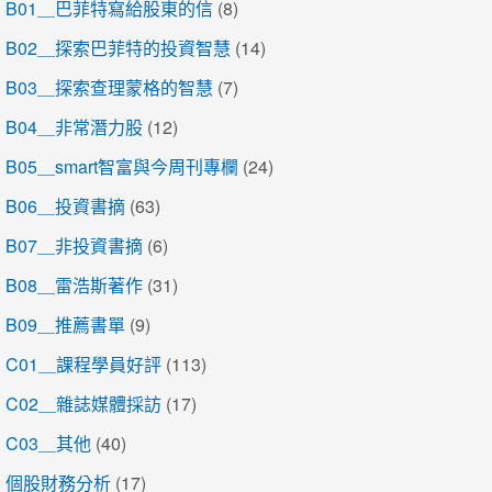
B01＿巴菲特寫給股東的信
(8)
B02＿探索巴菲特的投資智慧
(14)
B03＿探索查理蒙格的智慧
(7)
B04＿非常潛力股
(12)
B05＿smart智富與今周刊專欄
(24)
B06＿投資書摘
(63)
B07＿非投資書摘
(6)
B08＿雷浩斯著作
(31)
B09＿推薦書單
(9)
C01＿課程學員好評
(113)
C02＿雜誌媒體採訪
(17)
C03＿其他
(40)
個股財務分析
(17)