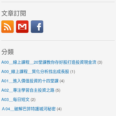
文章訂閱
分類
A00＿線上課程＿20堂課教你存好股打造投資現金流
(3)
A00_線上課程＿質化分析找出成長股
(1)
A01＿進入價值投資的十四堂課
(4)
A02＿專注學習自主投資之路
(5)
A03＿每日短文
(2)
Ａ04＿破解巴菲特護城河秘密
(4)