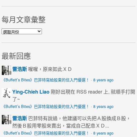
每月文章彙整
每月文章彙整
最新回應
雷浩斯
喔喔，原來如此ＸＤ
《Buffett’s Bites》巴菲特寫給股東的信入門優選！
·
8 years ago
Ying-Chieh Liao
剛好出現在 RSS reader 上, 就順手打開
了~
《Buffett’s Bites》巴菲特寫給股東的信入門優選！
·
8 years ago
雷浩斯
巴菲特有說過，他建議可以先把Ａ股換成Ｂ股，
然後Ｂ股用零股來賣出，當成自己配息ＸＤ...
《Buffett’s Bites》巴菲特寫給股東的信入門優選！
·
8 years ago