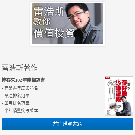
雷浩斯著作
博客來102年度暢銷書
- 商業書年度第23名
- 單週排名冠軍
- 單月排名冠軍
- 半年銷量突破萬本
前往購買書籍