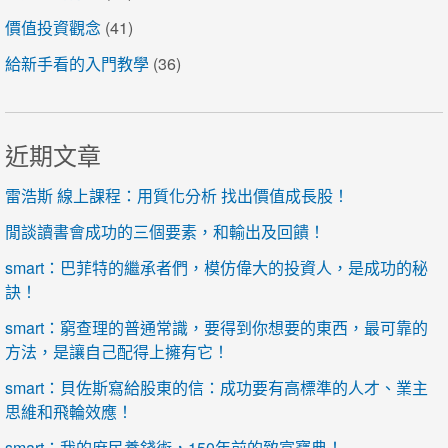
價值投資觀念
(41)
給新手看的入門教學
(36)
近期文章
雷浩斯 線上課程：用質化分析 找出價值成長股！
閒談讀書會成功的三個要素，和輸出及回饋！
smart：巴菲特的繼承者們，模仿偉大的投資人，是成功的秘
訣！
smart：窮查理的普通常識，要得到你想要的東西，最可靠的
方法，是讓自己配得上擁有它！
smart：貝佐斯寫給股東的信：成功要有高標準的人才、業主
思維和飛輪效應！
smart：我的庶民養錢術，150年前的致富寶典！