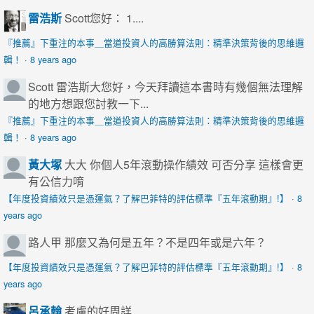
雷浩斯
Scott您好： 1....
『推薦』下重注的本事＿當道投資人的高勝算法則：精準決策背後的思維邏
輯！
·
8 years ago
Scott
雷浩斯大您好，今天拜讀這本書時有幾個無法理解
的地方想跟您討教一下...
『推薦』下重注的本事＿當道投資人的高勝算法則：精準決策背後的思維邏
輯！
·
8 years ago
黃大塚
大大 你個人5年滾動操作績效 可否分享 這樣會更
有公信力唷
【年度投資績效只是憑運氣？了解巴菲特的評估標準『五年滾動期』!】
·
8
years ago
路人甲
那麼又為何是五年？不是四年或是六年？
【年度投資績效只是憑運氣？了解巴菲特的評估標準『五年滾動期』!】
·
8
years ago
呂承翰
考慮的好周詳