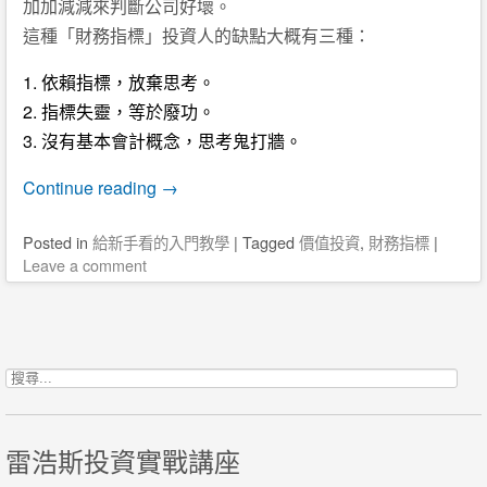
加加減減來判斷公司好壞。
這種「財務指標」投資人的缺點大概有三種：
1. 依賴指標，放棄思考。
2. 指標失靈，等於廢功。
3. 沒有基本會計概念，思考鬼打牆。
Continue reading
→
Posted
in
給新手看的入門教學
|
Tagged
價值投資
,
財務指標
|
Leave a comment
Post navigation
搜尋關鍵字:
雷浩斯投資實戰講座