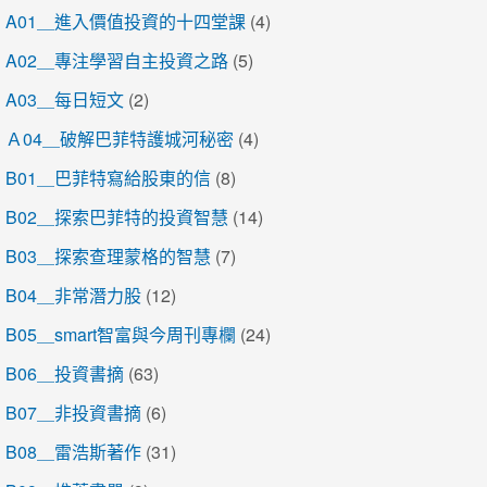
A01＿進入價值投資的十四堂課
(4)
A02＿專注學習自主投資之路
(5)
A03＿每日短文
(2)
Ａ04＿破解巴菲特護城河秘密
(4)
B01＿巴菲特寫給股東的信
(8)
B02＿探索巴菲特的投資智慧
(14)
B03＿探索查理蒙格的智慧
(7)
B04＿非常潛力股
(12)
B05＿smart智富與今周刊專欄
(24)
B06＿投資書摘
(63)
B07＿非投資書摘
(6)
B08＿雷浩斯著作
(31)