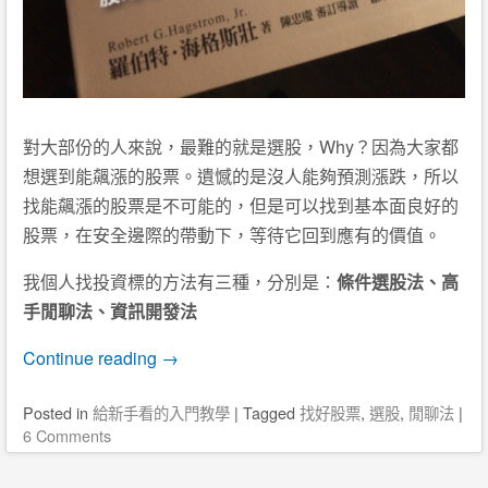
對大部份的人來說，最難的就是選股，Why？因為大家都
想選到能飆漲的股票。遺憾的是沒人能夠預測漲跌，所以
找能飆漲的股票是不可能的，但是可以找到基本面良好的
股票，在安全邊際的帶動下，等待它回到應有的價值。
我個人找投資標的方法有三種，分別是：
條件選股法、高
手閒聊法、資訊開發法
Continue reading
→
Posted
in
給新手看的入門教學
|
Tagged
找好股票
,
選股
,
閒聊法
|
6 Comments