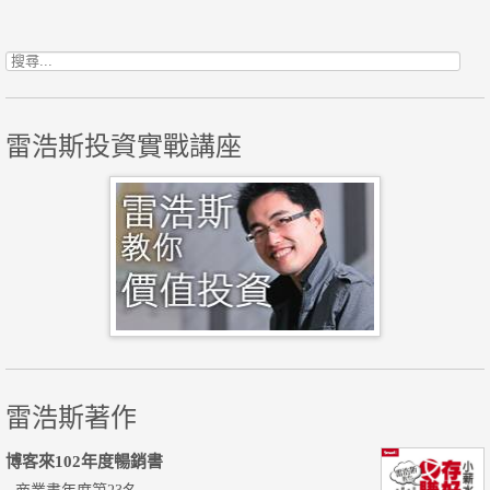
Post navigation
搜尋關鍵字:
雷浩斯投資實戰講座
雷浩斯著作
博客來102年度暢銷書