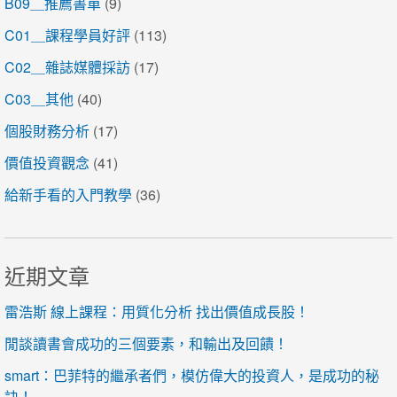
B09＿推薦書單
(9)
C01＿課程學員好評
(113)
C02＿雜誌媒體採訪
(17)
C03＿其他
(40)
個股財務分析
(17)
價值投資觀念
(41)
給新手看的入門教學
(36)
近期文章
雷浩斯 線上課程：用質化分析 找出價值成長股！
閒談讀書會成功的三個要素，和輸出及回饋！
smart：巴菲特的繼承者們，模仿偉大的投資人，是成功的秘
訣！