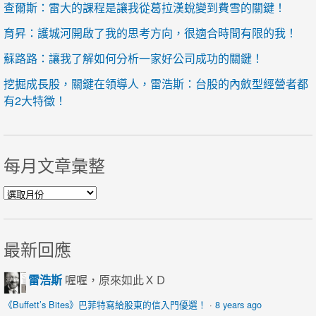
查爾斯：雷大的課程是讓我從葛拉漢蛻變到費雪的關鍵！
育昇：護城河開啟了我的思考方向，很適合時間有限的我！
蘇路路：讓我了解如何分析一家好公司成功的關鍵！
挖掘成長股，關鍵在領導人，雷浩斯：台股的內斂型經營者都
有2大特徵！
每月文章彙整
每月文章彙整
最新回應
雷浩斯
喔喔，原來如此ＸＤ
《Buffett’s Bites》巴菲特寫給股東的信入門優選！
·
8 years ago