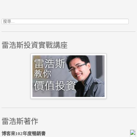
Post navigation
搜尋關鍵字:
雷浩斯投資實戰講座
雷浩斯著作
博客來102年度暢銷書