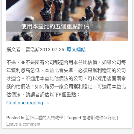
撰文者：雷浩斯
2013-07-25
原文連結
不過，並不是所有公司都適合用本益比估價，如果公司每
年獲利忽高忽低，本益比會失準，必須是獲利穩定的公司
才適合。不適用本益比估價法的公司，可以採用後面兩章
談的估價法。如何確認一家公司獲利穩定，可適用本益比
估價法？請讀者評估以下5個重點：
Continue reading
→
Posted
in
給新手看的入門教學
|
Tagged
雷浩斯教你存好股
|
Leave a comment