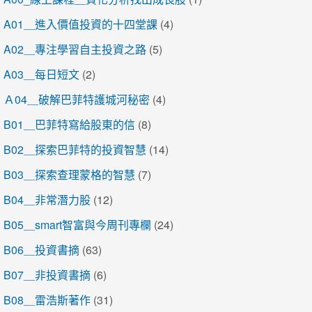
A01＿進入價值投資的十四堂課
(4)
A02＿專注學習自主投資之路
(5)
A03＿每日短文
(2)
Ａ04＿破解巴菲特護城河秘密
(4)
B01＿巴菲特寫給股東的信
(8)
B02＿探索巴菲特的投資智慧
(14)
B03＿探索查理蒙格的智慧
(7)
B04＿非常潛力股
(12)
B05＿smart智富與今周刊專欄
(24)
B06＿投資書摘
(63)
B07＿非投資書摘
(6)
B08＿雷浩斯著作
(31)