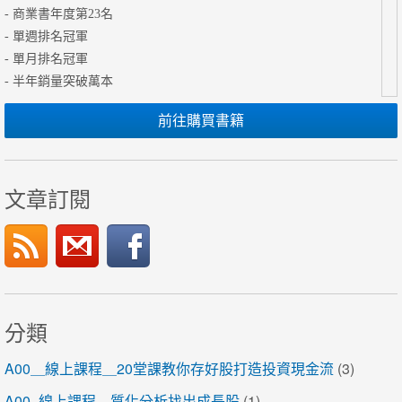
- 商業書年度第23名
- 單週排名冠軍
- 單月排名冠軍
- 半年銷量突破萬本
前往購買書籍
文章訂閱
分類
A00＿線上課程＿20堂課教你存好股打造投資現金流
(3)
A00_線上課程＿質化分析找出成長股
(1)