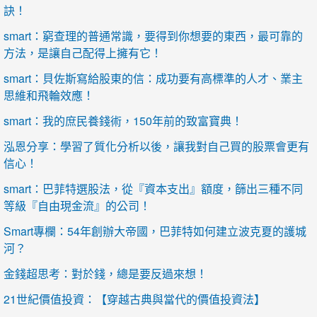
訣！
smart：窮查理的普通常識，要得到你想要的東西，最可靠的
方法，是讓自己配得上擁有它！
smart：貝佐斯寫給股東的信：成功要有高標準的人才、業主
思維和飛輪效應！
smart：我的庶民養錢術，150年前的致富寶典！
泓恩分享：學習了質化分析以後，讓我對自己買的股票會更有
信心！
smart：巴菲特選股法，從『資本支出』額度，篩出三種不同
等級『自由現金流』的公司！
Smart專欄：54年創辦大帝國，巴菲特如何建立波克夏的護城
河？
金錢超思考：對於錢，總是要反過來想！
21世紀價值投資：【穿越古典與當代的價值投資法】