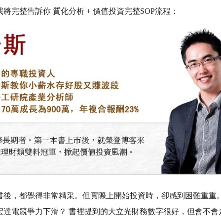
我將完整告訴你 質化分析 + 價值投資完整SOP流程：
書後，都覺得非常精采。但實際上開始投資時，卻感到困難重重
宏達電競爭力下滑？ 書裡提到的大立光財務數字很好，但會不會