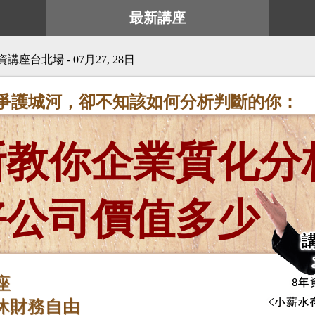
最新講座
座台北場 - 07月27, 28日
爭護城河，卻不知該如何分析判斷的你：
斯教你企業質化分
好公司價值多少
座
休財務自由