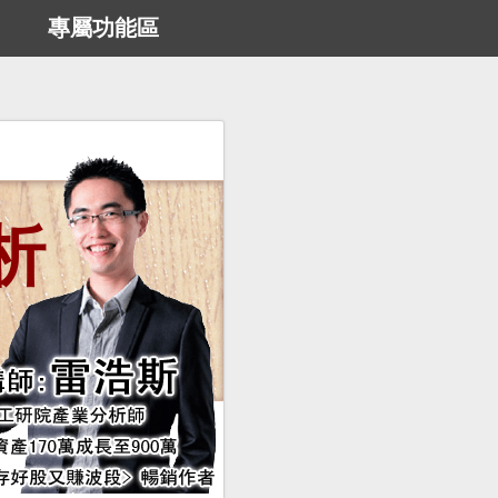
專屬功能區
析