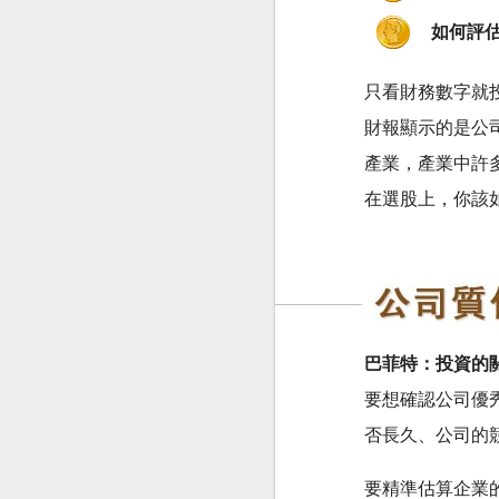
如何評
只看財務數字就
財報顯示的是公司
產業，產業中許多
在選股上，你該
巴菲特：投資的
要想確認公司優
否長久、公司的
要精準估算企業