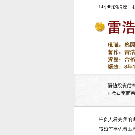
14小時的講座，
許多人看完我的
該如何事先看出