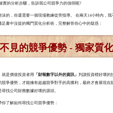
套確實的分析步驟，告訴我公司競爭力的強弱呢?
游泳的，你還需要一個現場教練從旁指導。 在兩天14小時內，我
補足書中沒提的獨門質化分析術，完整解答你心中的疑惑：
不見的競爭優勢 - 獨家質
，就是價值投資者用
「財報數字以外的資訊」
判讀投資標好壞的
的競爭優勢，才能擁有超越競爭對手的高獲利，最終才會展現在財
是尋找公司財務數據好壞的源頭。
帶你了解如何尋找公司競爭優勢：