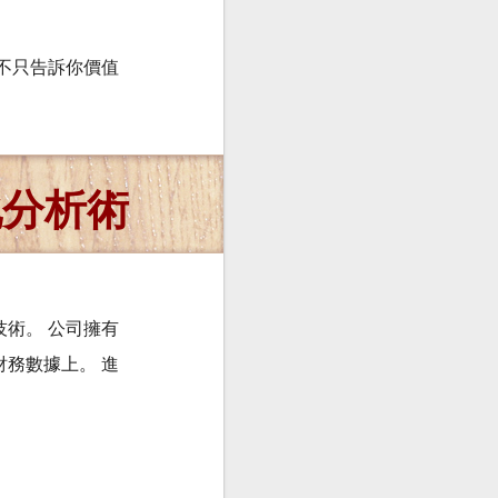
不只告訴你價值
化分析術
技術。 公司擁有
務數據上。 進