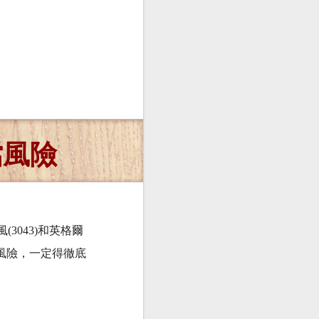
檔風險
3043)和英格爾
的風險，一定得徹底