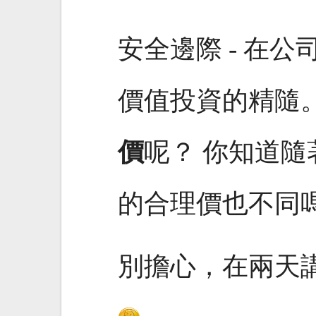
安全邊際 - 在
價值投資的精隨
價
呢？ 你知道
的合理價也不同
別擔心，在兩天