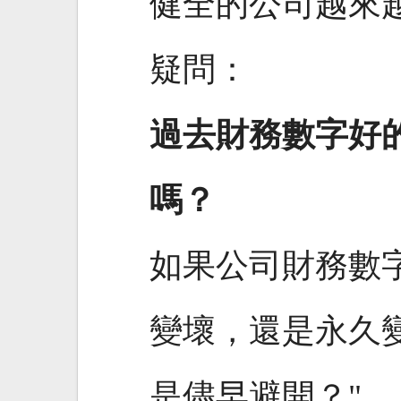
健全的公司越來
疑問：
過去財務數字好
嗎？
如果公司財務數
變壞，還是永久
是儘早避開？"