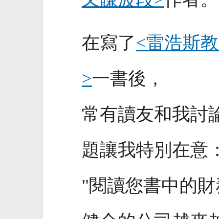
在寫了
<雷浩斯
>
一書後，
常有讀友和我討
題讓我特別在意
"閱讀您書中的