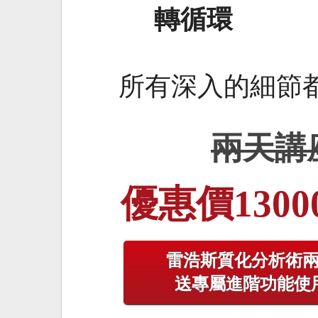
轉循環
所有深入的細節
兩天講座
優惠價1300
雷浩斯質化分析術
送專屬進階功能使