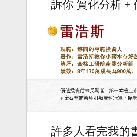
訴你 質化分析 +
許多人看完我的