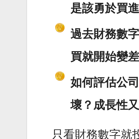
是該勇於買
過去財務數
買就開始變
如何評估公
壞？成長性
只看財務數字就