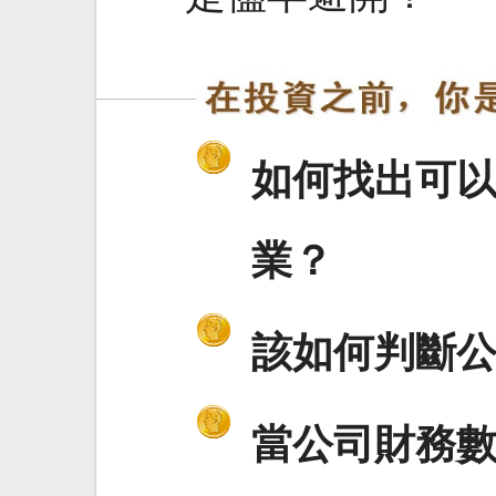
如何找出可
業？
該如何判斷
當公司財務