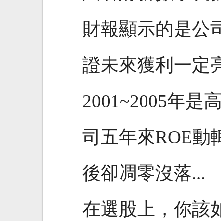
財報顯示的是公
證未來獲利一定
2001~2005
司五年來ROE動輒
後卻凋零沒落...
在選股上，你該