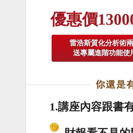
優惠價1300
雷浩斯質化分析術
送專屬進階功能使
1.講座內容跟書