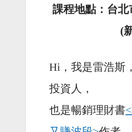
課程地點：台北市
(
Hi，我是雷浩斯
投資人，
也是暢銷理財書
又賺波段>
作者。