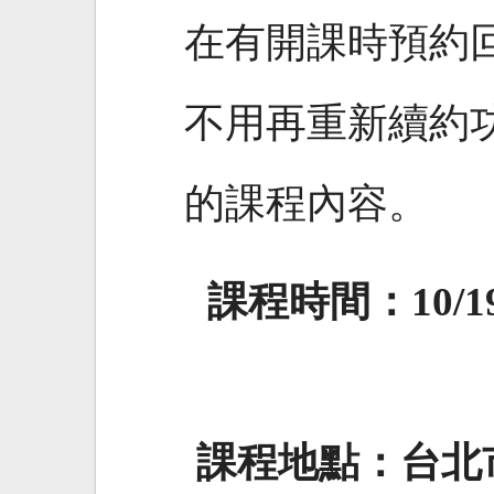
在有開課時預約
不用再重新續約
的課程內容。
課程時間：10/19 ~
課程地點：台北市