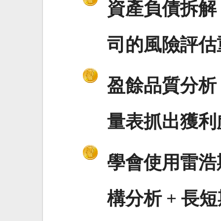
資產負債拆解
司的風險評估
盈餘品質分析
量表抓出獲利
學會使用雷浩斯
構分析 + 長