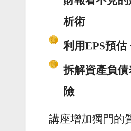
財報看不見的競
析術
利用EPS預估
拆解資產負債
險
講座增加獨門的