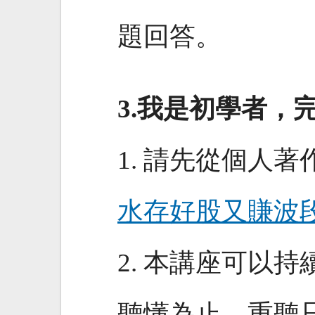
題回答。
3.我是初學者，
1. 請先從個人
水存好股又賺波
2. 本講座可以
聽懂為止、重聽