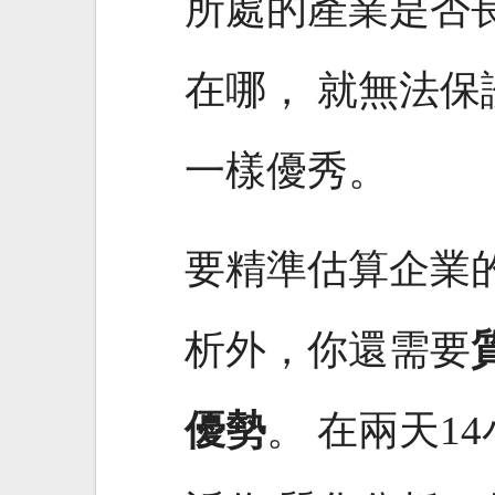
所處的產業是否
在哪， 就無法
一樣優秀。
要精準估算企業
析外，你還需要
優勢
。 在兩天1