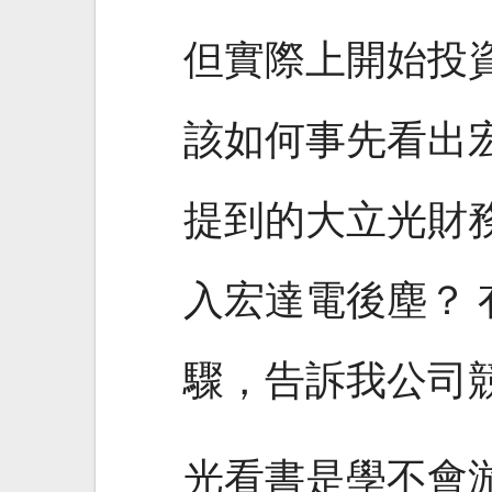
但實際上開始投
該如何事先看出
提到的大立光財
入宏達電後塵？
驟，告訴我公司
光看書是學不會