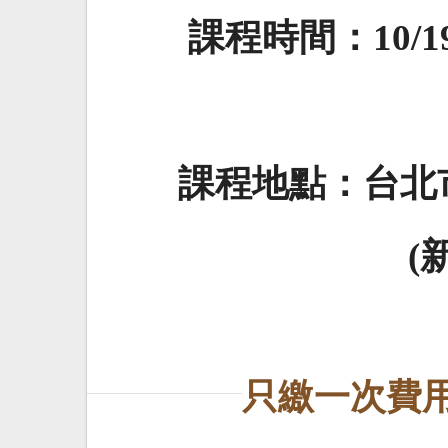
課程時間：10/19 ~
課程地點：台北市
(
只繳一次費