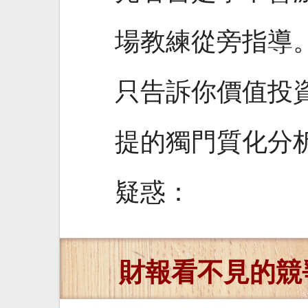
場教練從旁指導。
只告訴你價值投
提的獨門質化分
疑惑：
財報看不見的競爭