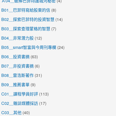
Ａ04＿破解巴菲特護城河秘密
(4)
B01＿巴菲特寫給股東的信
(8)
B02＿探索巴菲特的投資智慧
(14)
B03＿探索查理蒙格的智慧
(7)
B04＿非常潛力股
(12)
B05＿smart智富與今周刊專欄
(24)
B06＿投資書摘
(63)
B07＿非投資書摘
(6)
B08＿雷浩斯著作
(31)
B09＿推薦書單
(9)
C01＿課程學員好評
(113)
C02＿雜誌媒體採訪
(17)
C03＿其他
(40)