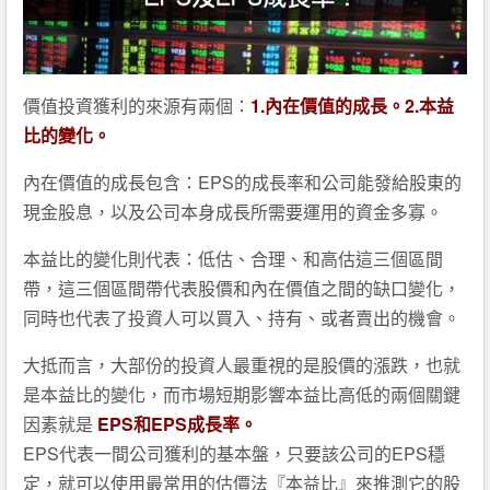
價值投資獲利的來源有兩個：
1.內在價值的成長。2.本益
比的變化。
內在價值的成長包含：EPS的成長率和公司能發給股東的
現金股息，以及公司本身成長所需要運用的資金多寡。
本益比的變化則代表：低估、合理、和高估這三個區間
帶，這三個區間帶代表股價和內在價值之間的缺口變化，
同時也代表了投資人可以買入、持有、或者賣出的機會。
大抵而言，大部份的投資人最重視的是股價的漲跌，也就
是本益比的變化，而市場短期影響本益比高低的兩個關鍵
因素就是
EPS和EPS成長率。
EPS代表一間公司獲利的基本盤，只要該公司的EPS穩
定，就可以使用最常用的估價法『本益比』來推測它的股