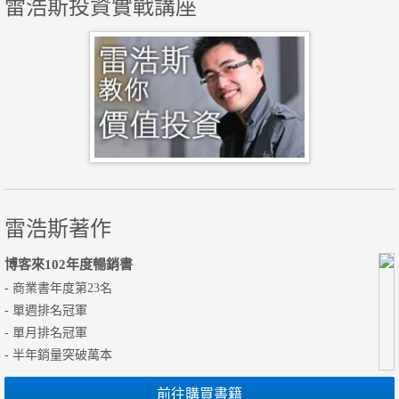
雷浩斯投資實戰講座
雷浩斯著作
博客來102年度暢銷書
- 商業書年度第23名
- 單週排名冠軍
- 單月排名冠軍
- 半年銷量突破萬本
前往購買書籍