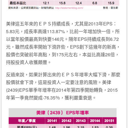
美律這五年來的ＥＰＳ持續成長，尤其是2013年EPS：
5.83元，成長率高達113.87%，比前一年增加快一倍，所
以當年股價最高到快要146元。隔年EPS持續成長到6.72
元，雖然成長率開始下滑許些，EPS創下這幾年的新高，
股價也突破前年高點，到175元左右，本益比高達26倍，
持股投資人收獲頗豐。
反過來說，如果計算出來的ＥＰＳ年增率大幅下滑，那麼
股價就會下滑，這是投資人一定要注意的風險。美律
(2439)EPS單季年增率在2014年第四季開始轉負，2015
年第一季竟然變成-76.35％，獲利嚴重衰退。