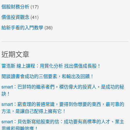
個股財務分析
(17)
價值投資觀念
(41)
給新手看的入門教學
(36)
近期文章
雷浩斯 線上課程：用質化分析 找出價值成長股！
閒談讀書會成功的三個要素，和輸出及回饋！
smart：巴菲特的繼承者們，模仿偉大的投資人，是成功的秘
訣！
smart：窮查理的普通常識，要得到你想要的東西，最可靠的
方法，是讓自己配得上擁有它！
smart：貝佐斯寫給股東的信：成功要有高標準的人才、業主
思維和飛輪效應！