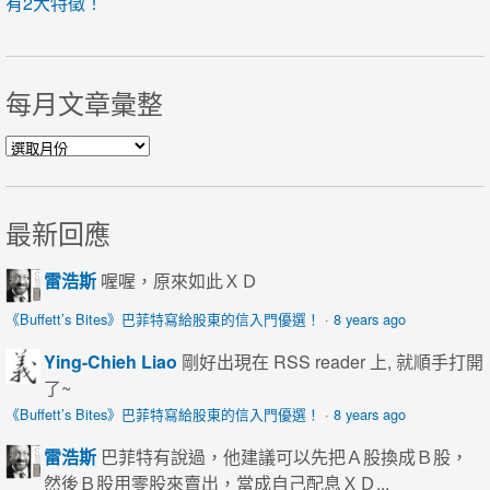
有2大特徵！
每月文章彙整
每月文章彙整
最新回應
雷浩斯
喔喔，原來如此ＸＤ
《Buffett’s Bites》巴菲特寫給股東的信入門優選！
·
8 years ago
Ying-Chieh Liao
剛好出現在 RSS reader 上, 就順手打開
了~
《Buffett’s Bites》巴菲特寫給股東的信入門優選！
·
8 years ago
雷浩斯
巴菲特有說過，他建議可以先把Ａ股換成Ｂ股，
然後Ｂ股用零股來賣出，當成自己配息ＸＤ...