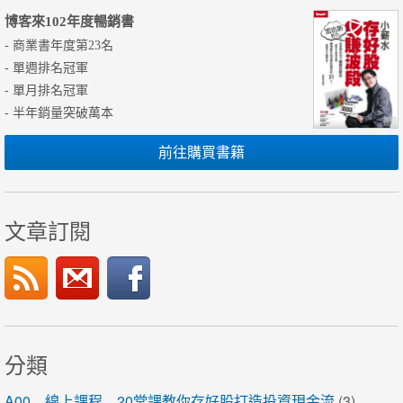
博客來102年度暢銷書
- 商業書年度第23名
- 單週排名冠軍
- 單月排名冠軍
- 半年銷量突破萬本
前往購買書籍
文章訂閱
分類
A00＿線上課程＿20堂課教你存好股打造投資現金流
(3)