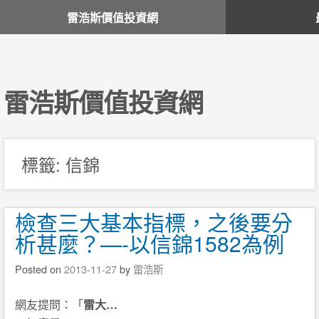
雷浩斯價值投資網
雷浩斯價值投資網
標籤:
信錦
檢查三大基本指標，之後要分
析甚麼？—-以信錦1582為例
Posted on
2013-11-27
by
雷浩斯
網友提問：「
雷大…