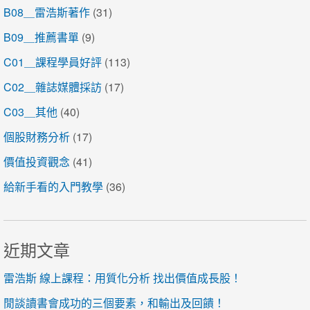
B08＿雷浩斯著作
(31)
B09＿推薦書單
(9)
C01＿課程學員好評
(113)
C02＿雜誌媒體採訪
(17)
C03＿其他
(40)
個股財務分析
(17)
價值投資觀念
(41)
給新手看的入門教學
(36)
近期文章
雷浩斯 線上課程：用質化分析 找出價值成長股！
閒談讀書會成功的三個要素，和輸出及回饋！