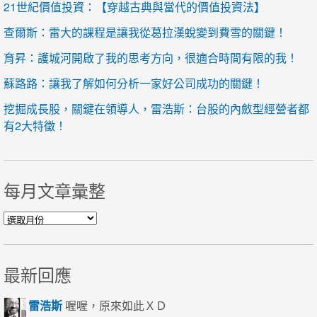
21世紀價值投資：【穿越古典與當代的價值投資法】
查爾斯：雷大的課程是讓我從葛拉漢蛻變到費雪的關鍵！
育昇：護城河開啟了我的思考方向，很適合時間有限的我！
蘇路路：讓我了解如何分析一家好公司成功的關鍵！
挖掘成長股，關鍵在領導人，雷浩斯：台股的內斂型經營者都
有2大特徵！
每月文章彙整
每月文章彙整
最新回應
雷浩斯
喔喔，原來如此ＸＤ