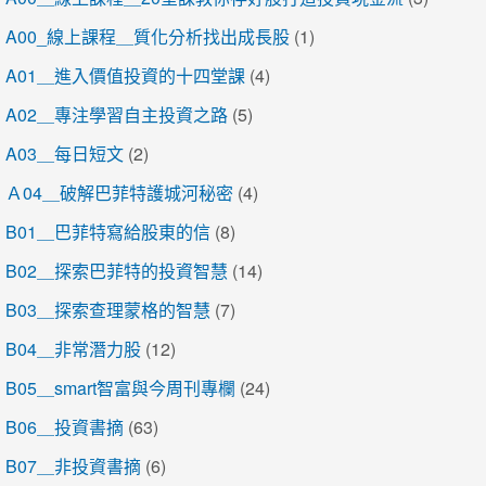
A00_線上課程＿質化分析找出成長股
(1)
A01＿進入價值投資的十四堂課
(4)
A02＿專注學習自主投資之路
(5)
A03＿每日短文
(2)
Ａ04＿破解巴菲特護城河秘密
(4)
B01＿巴菲特寫給股東的信
(8)
B02＿探索巴菲特的投資智慧
(14)
B03＿探索查理蒙格的智慧
(7)
B04＿非常潛力股
(12)
B05＿smart智富與今周刊專欄
(24)
B06＿投資書摘
(63)
B07＿非投資書摘
(6)