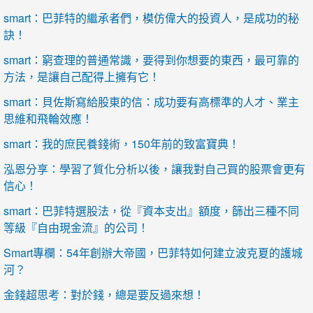
smart：巴菲特的繼承者們，模仿偉大的投資人，是成功的秘
訣！
smart：窮查理的普通常識，要得到你想要的東西，最可靠的
方法，是讓自己配得上擁有它！
smart：貝佐斯寫給股東的信：成功要有高標準的人才、業主
思維和飛輪效應！
smart：我的庶民養錢術，150年前的致富寶典！
泓恩分享：學習了質化分析以後，讓我對自己買的股票會更有
信心！
smart：巴菲特選股法，從『資本支出』額度，篩出三種不同
等級『自由現金流』的公司！
Smart專欄：54年創辦大帝國，巴菲特如何建立波克夏的護城
河？
金錢超思考：對於錢，總是要反過來想！