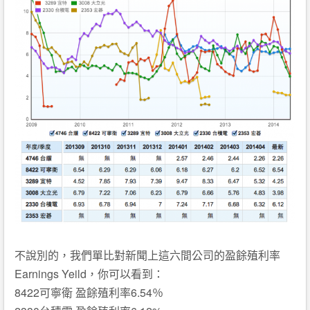
不說別的，我們單比對新聞上這六間公司的盈餘殖利率
Earnings Yeild，你可以看到：
8422可寧衛 盈餘殖利率6.54％