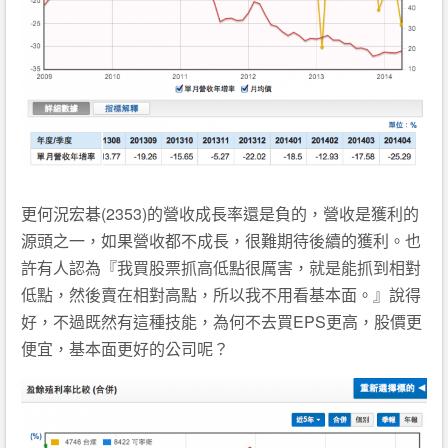
更何況宏碁(2353)的營收成長率還是負的，營收是獲利的
源頭之一，如果營收都不成長，很難期待後續的獲利。也
許有人認為『我買股票抓高低點很厲害，就是能抓到相對
低點，然後賣在相對高點，所以我不用看基本面。』說得
好，不過既然有這種技能，為何不去買EPS更高，股價更
便宜，基本面更好的公司呢？