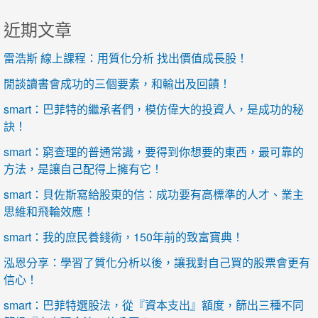
近期文章
雷浩斯 線上課程：用質化分析 找出價值成長股！
閒談讀書會成功的三個要素，和輸出及回饋！
smart：巴菲特的繼承者們，模仿偉大的投資人，是成功的秘
訣！
smart：窮查理的普通常識，要得到你想要的東西，最可靠的
方法，是讓自己配得上擁有它！
smart：貝佐斯寫給股東的信：成功要有高標準的人才、業主
思維和飛輪效應！
smart：我的庶民養錢術，150年前的致富寶典！
泓恩分享：學習了質化分析以後，讓我對自己買的股票會更有
信心！
smart：巴菲特選股法，從『資本支出』額度，篩出三種不同