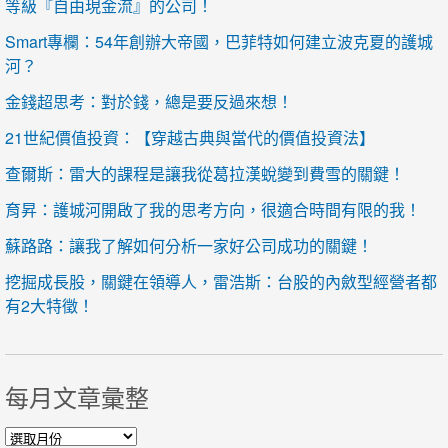
等級『自由現金流』的公司！
Smart專欄：54年創辦大帝國，巴菲特如何建立波克夏的護城
河？
金錢超思考：對於錢，總是要反過來想！
21世紀價值投資：【穿越古典與當代的價值投資法】
查爾斯：雷大的課程是讓我從葛拉漢蛻變到費雪的關鍵！
育昇：護城河開啟了我的思考方向，很適合時間有限的我！
蘇路路：讓我了解如何分析一家好公司成功的關鍵！
挖掘成長股，關鍵在領導人，雷浩斯：台股的內斂型經營者都
有2大特徵！
每月文章彙整
每月文章彙整