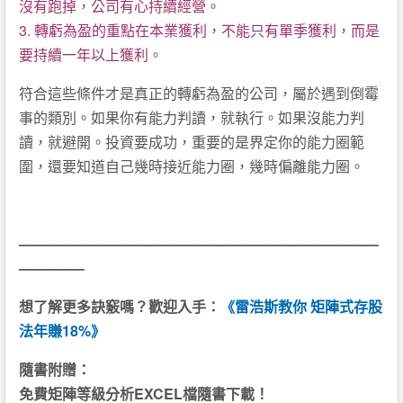
沒有跑掉，公司有心持續經營。
3. 轉虧為盈的重點在本業獲利，不能只有單季獲利，而是
要持續一年以上獲利。
符合這些條件才是真正的轉虧為盈的公司，屬於遇到倒霉
事的類別。如果你有能力判讀，就執行。如果沒能力判
讀，就避開。投資要成功，重要的是界定你的能力圈範
圍，還要知道自己幾時接近能力圈，幾時偏離能力圈。
—————————————————————————
————–
想了解更多訣竅嗎？歡迎入手：
《雷浩斯教你 矩陣式存股
法年賺18%》
隨書附贈：
免費矩陣等級分析EXCEL檔隨書下載！