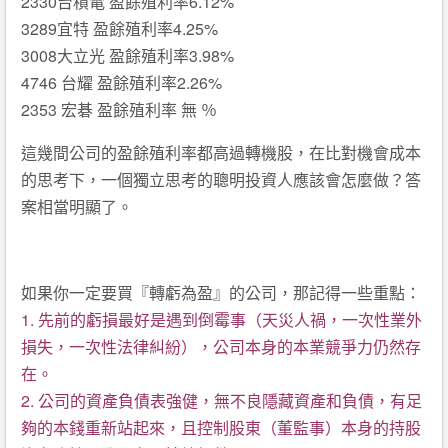
2330台積電 盈餘殖利率6.12%
3289宜特 盈餘殖利率4.25%
3008大立光 盈餘殖利率3.98%
4746 台耀 盈餘殖利率2.26%
2353 宏碁 盈餘殖利率 無 ％
這幾間公司的盈餘殖利率都高過轉機股，在比對機會成本
的思考下，一個獨立思考的聰明投資人應該會怎麼做？答
案相當明顯了。
如果你一定要買『轉虧為盈』的公司，那記得一些重點：
1. 先前的虧損最好是遇到倒霉事（天災人禍，一次性業外
損失，一次性法律糾紛），公司本身的本業競爭力仍然存
在。
2. 公司的資產負債表強健，無不良隱藏資產和負債，有足
夠的本錢重新站起來，且控制股東（董監事）本身的持股