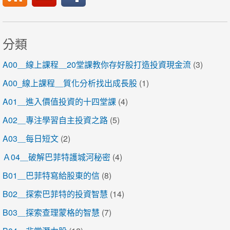
分類
A00＿線上課程＿20堂課教你存好股打造投資現金流
(3)
A00_線上課程＿質化分析找出成長股
(1)
A01＿進入價值投資的十四堂課
(4)
A02＿專注學習自主投資之路
(5)
A03＿每日短文
(2)
Ａ04＿破解巴菲特護城河秘密
(4)
B01＿巴菲特寫給股東的信
(8)
B02＿探索巴菲特的投資智慧
(14)
B03＿探索查理蒙格的智慧
(7)