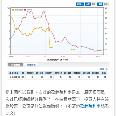
從上圖可以看到，宏碁的盈餘殖利率是無，原因很簡單，
宏碁已經連續虧好幾季了，在這種狀況下，投資人持有這
檔股票，公司是無法幫你賺錢。（不清楚
盈餘殖利率
請看
此文）