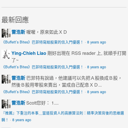
最新回應
雷浩斯
喔喔，原來如此ＸＤ
《Buffett’s Bites》巴菲特寫給股東的信入門優選！
·
8 years ago
Ying-Chieh Liao
剛好出現在 RSS reader 上, 就順手打開
了~
《Buffett’s Bites》巴菲特寫給股東的信入門優選！
·
8 years ago
雷浩斯
巴菲特有說過，他建議可以先把Ａ股換成Ｂ股，
然後Ｂ股用零股來賣出，當成自己配息ＸＤ...
《Buffett’s Bites》巴菲特寫給股東的信入門優選！
·
8 years ago
雷浩斯
Scott您好： 1....
『推薦』下重注的本事＿當道投資人的高勝算法則：精準決策背後的思維邏
輯！
·
8 years ago