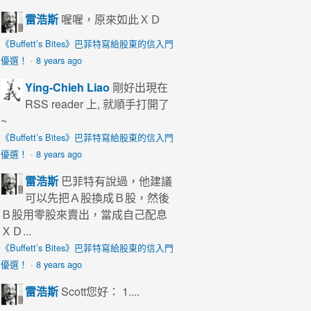
雷浩斯
喔喔，原來如此ＸＤ
《Buffett’s Bites》巴菲特寫給股東的信入門
優選！
·
8 years ago
Ying-Chieh Liao
剛好出現在
RSS reader 上, 就順手打開了
~
《Buffett’s Bites》巴菲特寫給股東的信入門
優選！
·
8 years ago
雷浩斯
巴菲特有說過，他建議
可以先把Ａ股換成Ｂ股，然後
Ｂ股用零股來賣出，當成自己配息
ＸＤ...
《Buffett’s Bites》巴菲特寫給股東的信入門
優選！
·
8 years ago
雷浩斯
Scott您好： 1....