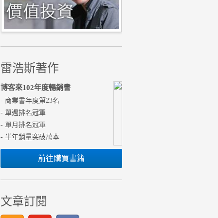
雷浩斯著作
博客來102年度暢銷書
- 商業書年度第23名
- 單週排名冠軍
- 單月排名冠軍
- 半年銷量突破萬本
前往購買書籍
文章訂閱