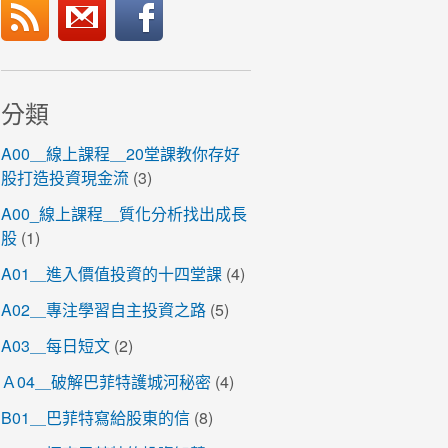
分類
A00＿線上課程＿20堂課教你存好
股打造投資現金流
(3)
A00_線上課程＿質化分析找出成長
股
(1)
A01＿進入價值投資的十四堂課
(4)
A02＿專注學習自主投資之路
(5)
A03＿每日短文
(2)
Ａ04＿破解巴菲特護城河秘密
(4)
B01＿巴菲特寫給股東的信
(8)