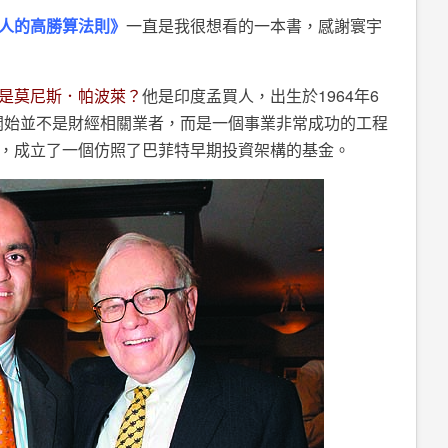
人的高勝算法則》
一直是我很想看的一本書，感謝寰宇
是莫尼斯．帕波萊？
他是印度孟買人，出生於1964年6
一開始並不是財經相關業者，而是一個事業非常成功的工程
，成立了一個仿照了巴菲特早期投資架構的基金。