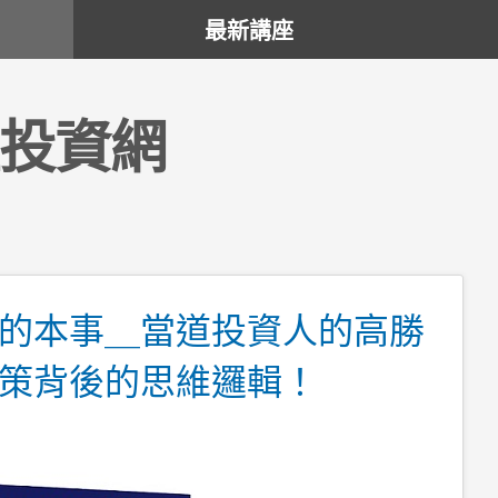
最新講座
投資網
的本事＿當道投資人的高勝
策背後的思維邏輯！