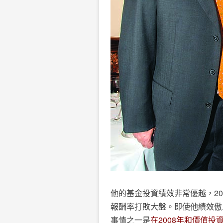
他的基金投資績效非常優越，201
報酬率打敗大盤。即使他績效傲
事情之一是
在2008年和價值投資