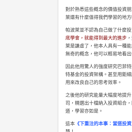
對於熟悉這些概念的價值投資朋
萊還有什麼值得我們學習的地方
帕波萊並不認為自己做了什麼投
底學會，就能得到最大的進步
，
萊是謙虛了，他本人具有一種能
無奇的概念，他可以輕易地看出
因此他用驚人的強度研究巴菲特
特基金的投資架構。甚至用鉅細
用來改良自己的思考效率。
之後他的研究能量大幅度地提升
司，精選出十檔納入投資組合，
道，學習亦如是。
這本
《下重注的本事：當道投資
慧！