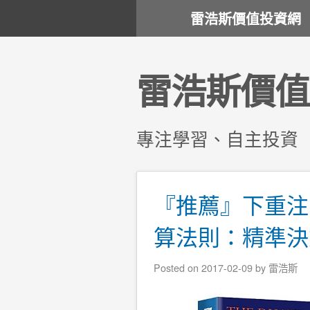
雷浩斯價值投資網
雷浩斯價值
專注學習、自主投資
『推薦』下重注
算法則：精準決
Posted on
2017-02-09
by
雷浩斯