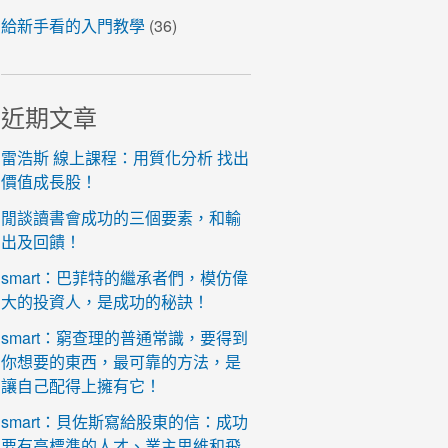
給新手看的入門教學
(36)
近期文章
雷浩斯 線上課程：用質化分析 找出
價值成長股！
閒談讀書會成功的三個要素，和輸
出及回饋！
smart：巴菲特的繼承者們，模仿偉
大的投資人，是成功的秘訣！
smart：窮查理的普通常識，要得到
你想要的東西，最可靠的方法，是
讓自己配得上擁有它！
smart：貝佐斯寫給股東的信：成功
要有高標準的人才、業主思維和飛