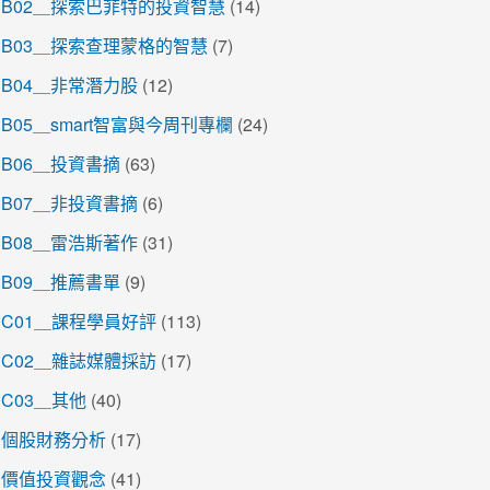
B02＿探索巴菲特的投資智慧
(14)
B03＿探索查理蒙格的智慧
(7)
B04＿非常潛力股
(12)
B05＿smart智富與今周刊專欄
(24)
B06＿投資書摘
(63)
B07＿非投資書摘
(6)
B08＿雷浩斯著作
(31)
B09＿推薦書單
(9)
C01＿課程學員好評
(113)
C02＿雜誌媒體採訪
(17)
C03＿其他
(40)
個股財務分析
(17)
價值投資觀念
(41)