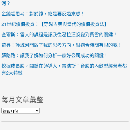
河？
金錢超思考：對於錢，總是要反過來想！
21世紀價值投資：【穿越古典與當代的價值投資法】
查爾斯：雷大的課程是讓我從葛拉漢蛻變到費雪的關鍵！
育昇：護城河開啟了我的思考方向，很適合時間有限的我！
蘇路路：讓我了解如何分析一家好公司成功的關鍵！
挖掘成長股，關鍵在領導人，雷浩斯：台股的內斂型經營者都
有2大特徵！
每月文章彙整
每月文章彙整