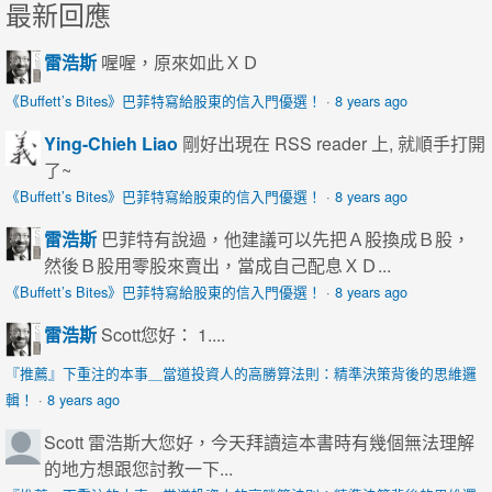
最新回應
雷浩斯
喔喔，原來如此ＸＤ
《Buffett’s Bites》巴菲特寫給股東的信入門優選！
·
8 years ago
Ying-Chieh Liao
剛好出現在 RSS reader 上, 就順手打開
了~
《Buffett’s Bites》巴菲特寫給股東的信入門優選！
·
8 years ago
雷浩斯
巴菲特有說過，他建議可以先把Ａ股換成Ｂ股，
然後Ｂ股用零股來賣出，當成自己配息ＸＤ...
《Buffett’s Bites》巴菲特寫給股東的信入門優選！
·
8 years ago
雷浩斯
Scott您好： 1....
『推薦』下重注的本事＿當道投資人的高勝算法則：精準決策背後的思維邏
輯！
·
8 years ago
Scott
雷浩斯大您好，今天拜讀這本書時有幾個無法理解
的地方想跟您討教一下...