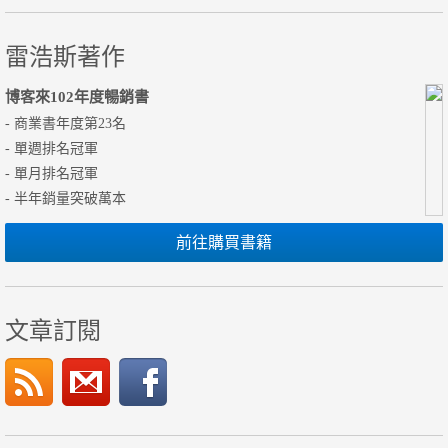
雷浩斯著作
博客來102年度暢銷書
- 商業書年度第23名
- 單週排名冠軍
- 單月排名冠軍
- 半年銷量突破萬本
前往購買書籍
文章訂閱