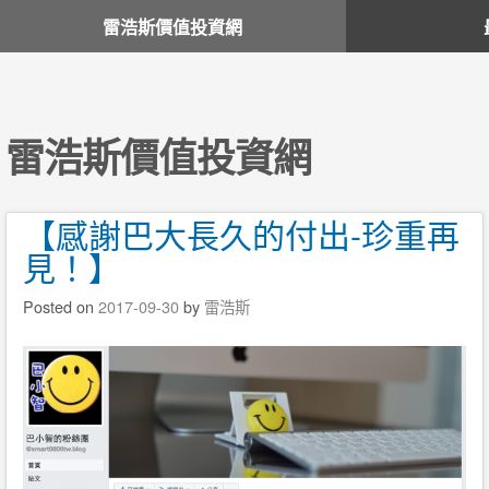
雷浩斯價值投資網
雷浩斯價值投資網
【感謝巴大長久的付出-珍重再
見！】
Posted on
2017-09-30
by
雷浩斯