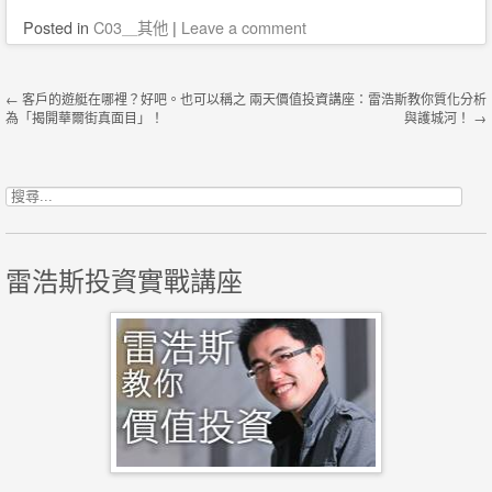
Posted
in
C03＿其他
|
Leave a comment
Post navigation
←
客戶的遊艇在哪裡？好吧。也可以稱之
兩天價值投資講座：雷浩斯教你質化分析
為「揭開華爾街真面目」！
與護城河！
→
搜尋關鍵字:
雷浩斯投資實戰講座