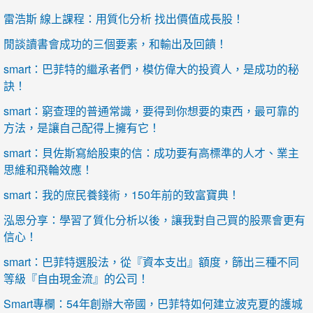
雷浩斯 線上課程：用質化分析 找出價值成長股！
閒談讀書會成功的三個要素，和輸出及回饋！
smart：巴菲特的繼承者們，模仿偉大的投資人，是成功的秘
訣！
smart：窮查理的普通常識，要得到你想要的東西，最可靠的
方法，是讓自己配得上擁有它！
smart：貝佐斯寫給股東的信：成功要有高標準的人才、業主
思維和飛輪效應！
smart：我的庶民養錢術，150年前的致富寶典！
泓恩分享：學習了質化分析以後，讓我對自己買的股票會更有
信心！
smart：巴菲特選股法，從『資本支出』額度，篩出三種不同
等級『自由現金流』的公司！
Smart專欄：54年創辦大帝國，巴菲特如何建立波克夏的護城