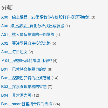
分類
A00＿線上課程＿20堂課教你存好股打造投資現金流
(3)
A00_線上課程＿質化分析找出成長股
(1)
A01＿進入價值投資的十四堂課
(4)
A02＿專注學習自主投資之路
(5)
A03＿每日短文
(2)
Ａ04＿破解巴菲特護城河秘密
(4)
B01＿巴菲特寫給股東的信
(8)
B02＿探索巴菲特的投資智慧
(14)
B03＿探索查理蒙格的智慧
(7)
B04＿非常潛力股
(12)
B05＿smart智富與今周刊專欄
(24)