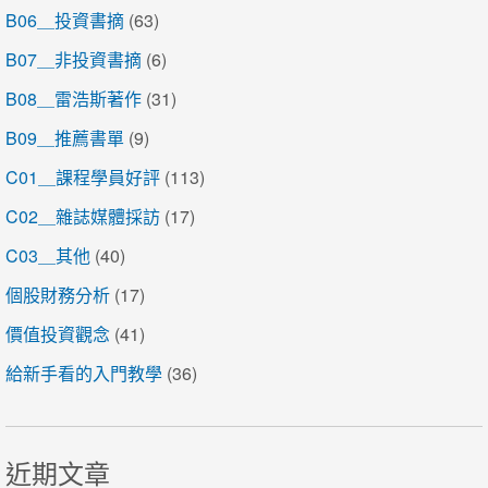
B06＿投資書摘
(63)
B07＿非投資書摘
(6)
B08＿雷浩斯著作
(31)
B09＿推薦書單
(9)
C01＿課程學員好評
(113)
C02＿雜誌媒體採訪
(17)
C03＿其他
(40)
個股財務分析
(17)
價值投資觀念
(41)
給新手看的入門教學
(36)
近期文章