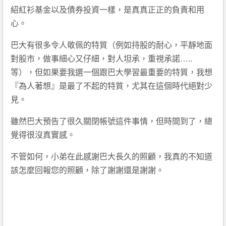
紹紅衫基金以及債券投資一樣，是真真正正的負責和用
心。
巴大有很多令人敬佩的特質（例如持股的耐心，平靜地面
對股市，做事細心又仔細，對人坦承，重視承諾…..
等），但如果要我選一個跟巴大學習最重要的特質，我想
『為人著想』是最了不起的特質，尤其在這個時代絕對少
見。
雖然巴大預告了很久關閉帳號這件事情，但時間到了，總
覺得很沒真實感。
不管如何，小弟在此感謝巴大長久的照顧，我真的不知道
該怎麼回報您的照顧，除了謝謝還是謝謝。