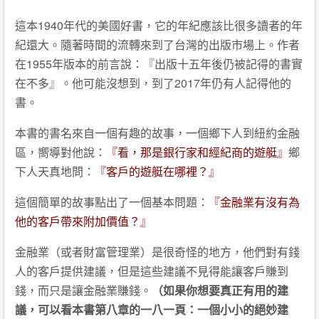
這本1940年代的美國好書，它的年紀應該比很多讀者的年
紀還大。隨著時間的流轉來到了台灣的出版市場上。作者
在1955年版本的前言說：『出版十五年後仍被記得的書實
在不多』。他可能沒想到，到了2017年仍有人記得他的
書。
本書的書名來自一個有趣的故事，一個鄉下人到紐約金融
區，嚮導對他說：
『看，那是銀行家和經紀商的遊艇』
鄉
下人天真地問：
『客戶的遊艇在哪裡？』
這個簡單的故事點出了一個基本問題：
『金融業有沒有為
他的客戶帶來附加價值？』
金融業（或者財富管理業）是很奇怪的地方，他們對有錢
人的客戶提供建議，但是這些建議不見得能讓客戶賺到
錢，而只是讓金融業賺錢。
（如果你想要真正有用的建
議，可以看本書第八章的一八一頁：一個小小的絕妙建