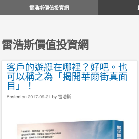
雷浩斯價值投資網
雷浩斯價值投資網
客戶的遊艇在哪裡？好吧。也
可以稱之為「揭開華爾街真面
目」！
Posted on
2017-09-21
by
雷浩斯