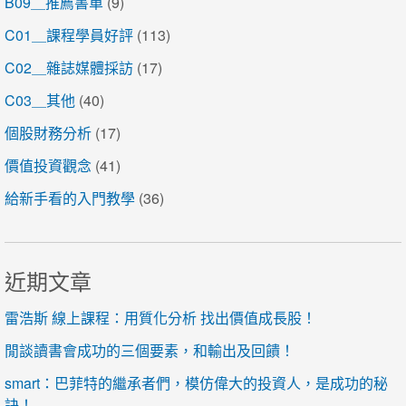
B09＿推薦書單
(9)
C01＿課程學員好評
(113)
C02＿雜誌媒體採訪
(17)
C03＿其他
(40)
個股財務分析
(17)
價值投資觀念
(41)
給新手看的入門教學
(36)
近期文章
雷浩斯 線上課程：用質化分析 找出價值成長股！
閒談讀書會成功的三個要素，和輸出及回饋！
smart：巴菲特的繼承者們，模仿偉大的投資人，是成功的秘
訣！