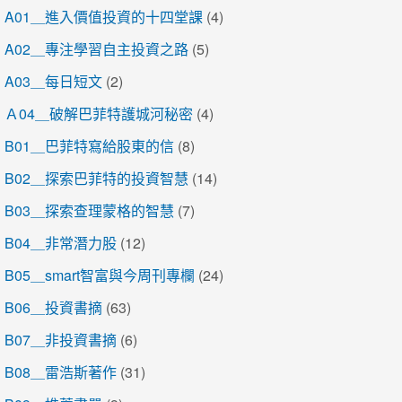
A01＿進入價值投資的十四堂課
(4)
A02＿專注學習自主投資之路
(5)
A03＿每日短文
(2)
Ａ04＿破解巴菲特護城河秘密
(4)
B01＿巴菲特寫給股東的信
(8)
B02＿探索巴菲特的投資智慧
(14)
B03＿探索查理蒙格的智慧
(7)
B04＿非常潛力股
(12)
B05＿smart智富與今周刊專欄
(24)
B06＿投資書摘
(63)
B07＿非投資書摘
(6)
B08＿雷浩斯著作
(31)