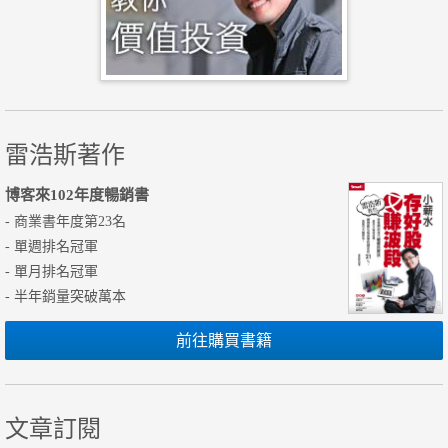
雷浩斯著作
博客來102年度暢銷書
- 商業書年度第23名
- 單週排名冠軍
- 單月排名冠軍
- 半年銷量突破萬本
前往購買書籍
文章訂閱