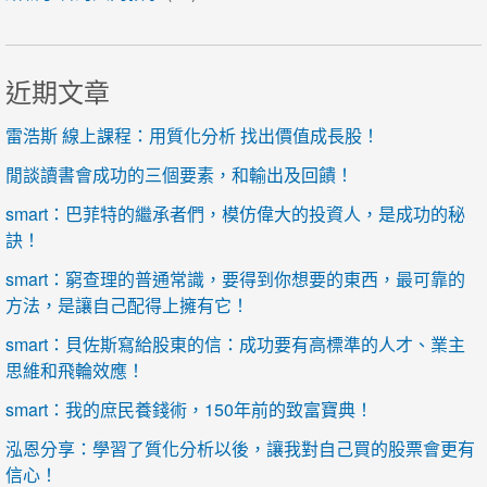
近期文章
雷浩斯 線上課程：用質化分析 找出價值成長股！
閒談讀書會成功的三個要素，和輸出及回饋！
smart：巴菲特的繼承者們，模仿偉大的投資人，是成功的秘
訣！
smart：窮查理的普通常識，要得到你想要的東西，最可靠的
方法，是讓自己配得上擁有它！
smart：貝佐斯寫給股東的信：成功要有高標準的人才、業主
思維和飛輪效應！
smart：我的庶民養錢術，150年前的致富寶典！
泓恩分享：學習了質化分析以後，讓我對自己買的股票會更有
信心！