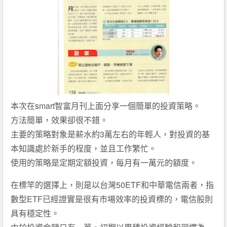
smart
本次在
智富月刊上面分享一個簡單的投資策略。
方法簡單，效果卻很不錯。
3
主要的策略對象是薪水約
萬左右的年輕人，對投資的基
本知識處於新手的程度，並且工作繁忙。
使用的策略是定期定額投資，每月有一萬元的額度。
50ETF
在標竿的選擇上，則是以台灣
和中華電信兩者，指
ETF
數型
已經證實是很有市場效率的投資標的，電信股則
具有穩定性。