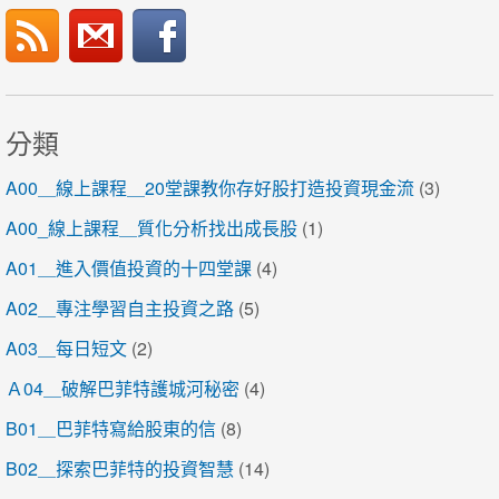
分類
A00＿線上課程＿20堂課教你存好股打造投資現金流
(3)
A00_線上課程＿質化分析找出成長股
(1)
A01＿進入價值投資的十四堂課
(4)
A02＿專注學習自主投資之路
(5)
A03＿每日短文
(2)
Ａ04＿破解巴菲特護城河秘密
(4)
B01＿巴菲特寫給股東的信
(8)
B02＿探索巴菲特的投資智慧
(14)