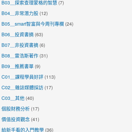
B03＿探索查理蒙格的智慧
(7)
B04＿非常潛力股
(12)
B05＿smart智富與今周刊專欄
(24)
B06＿投資書摘
(63)
B07＿非投資書摘
(6)
B08＿雷浩斯著作
(31)
B09＿推薦書單
(9)
C01＿課程學員好評
(113)
C02＿雜誌媒體採訪
(17)
C03＿其他
(40)
個股財務分析
(17)
價值投資觀念
(41)
給新手看的入門教學
(36)