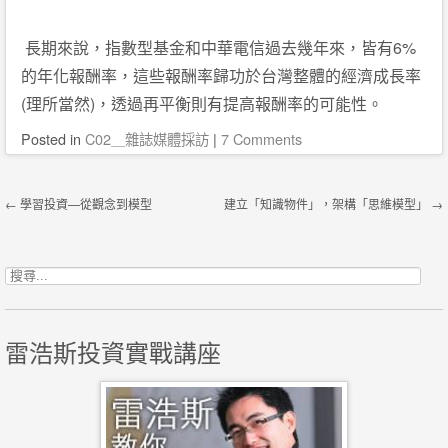
6%
長期來說，指數型基金和中華電信過去幾年來，皆有
的年化報酬率，這些報酬率歸功於台灣整體的經濟成長率
(
)
理所當然
，透過再平衡則有提高報酬率的可能性。
Posted
in
C02＿雜誌媒體採訪
|
7 Comments
Post navigation
←
學習投資—從觀念到模型
建立「知識物件」，架構「思維模型」
→
搜尋關鍵字:
雷浩斯投資實戰講座