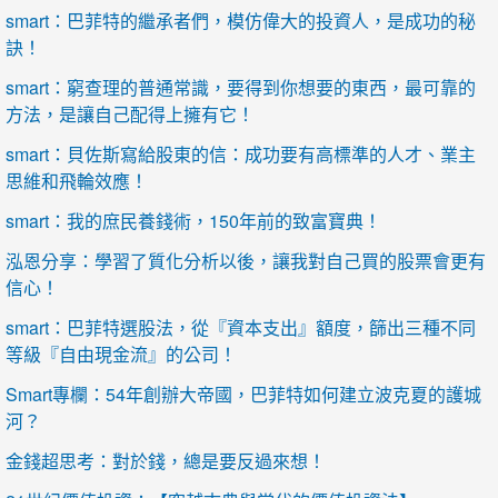
smart：巴菲特的繼承者們，模仿偉大的投資人，是成功的秘
訣！
smart：窮查理的普通常識，要得到你想要的東西，最可靠的
方法，是讓自己配得上擁有它！
smart：貝佐斯寫給股東的信：成功要有高標準的人才、業主
思維和飛輪效應！
smart：我的庶民養錢術，150年前的致富寶典！
泓恩分享：學習了質化分析以後，讓我對自己買的股票會更有
信心！
smart：巴菲特選股法，從『資本支出』額度，篩出三種不同
等級『自由現金流』的公司！
Smart專欄：54年創辦大帝國，巴菲特如何建立波克夏的護城
河？
金錢超思考：對於錢，總是要反過來想！