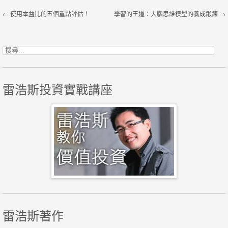
Post navigation
←
使用本益比的五個重點評估！
學習的王道：大腦思維模型的養成鍛鍊
→
搜尋關鍵字:
雷浩斯投資實戰講座
雷浩斯著作