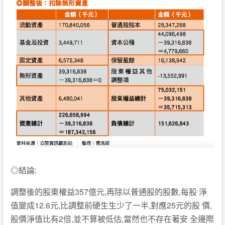
◎結論:
調整後的股東權益357億元,再除以普通股的股數,每股 淨
值變成12.6元,比調整前硬生生少了一半,對應25元的股 價,
股價淨值比有2倍,並不算被低估,當然也不存在著安 全邊際