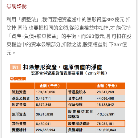
◎調整後:
利用「調整法」,我們要把資產當中的無形資產393億元 扣
除掉,同時,也要把相同的金額,從股東權益中扣掉,才 能保持
「資產=負債+股東權益」的平衡。而393億元,則 可扣在股
東權益中的資本公積部分,扣除之後,股東權益剩 下357億
元。