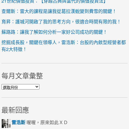
21世紀價值投資：【穿越古典與當代的價值投資法】
查爾斯：雷大的課程是讓我從葛拉漢蛻變到費雪的關鍵！
育昇：護城河開啟了我的思考方向，很適合時間有限的我！
蘇路路：讓我了解如何分析一家好公司成功的關鍵！
挖掘成長股，關鍵在領導人，雷浩斯：台股的內斂型經營者都
有2大特徵！
每月文章彙整
每月文章彙整
最新回應
雷浩斯
喔喔，原來如此ＸＤ