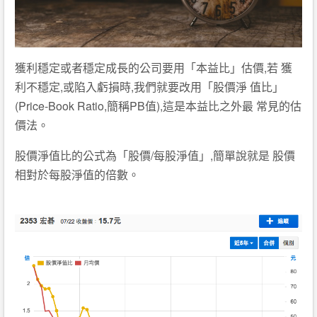
獲利穩定或者穩定成長的公司要用「本益比」估價,若 獲
利不穩定,或陷入虧損時,我們就要改用「股價淨 值比」
(Price-Book Ratio,簡稱PB值),這是本益比之外最 常見的估
價法。
股價淨值比的公式為「股價/每股淨值」,簡單說就是 股價
相對於每股淨值的倍數。