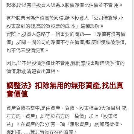
起來,所以有些投資人認為以股價淨值比估價並不管 用。
有些股票因為淨值高於股價,給予投資人「公司清算後,小
股東拿到的錢,高於買股票的成 本」這種誤解。
實際上,投資人忽略了一個重要的問題── 「淨值有沒有價
值」,如果一間公司的淨值不存在價值,那 麼即使跌破淨值,
也不代表股價便宜。
因此,並不是股價淨值比不管用,我們應該重新確認淨 值的
價值,就能清楚看出真相。
調整法》扣除無用的無形資產,找出真
實價值
資產負債表當中,是由資產、負債、股東權益3大項目組 成,
左方的「資產」,即等於右方的「負債」加上「股東權
益」。在資產的部分,有一項「無形資產」,例如商標權、
專利權……等非實物存在的資產。