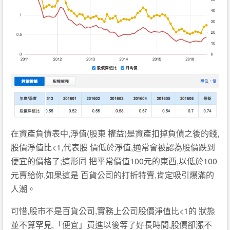
在資產負債表中,淨值(股東 權益)是資產扣掉負債之後的錢,
股價淨值比<1,代表股 價低於淨值,通常會被認為股價跌到
便宜的價格了;這形同 把平常價值100元的東西,以低於100
元賣給你,如果這是 百貨公司的打折特賣,肯定吸引爆滿的
人潮。
可惜,股市不是百貨公司,實務上公司股價淨值比<1的 狀態
並不算罕見,「便宜」買進以後等了好長時間,股價卻漲不