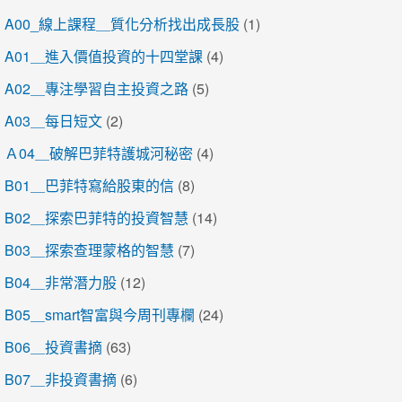
A00_線上課程＿質化分析找出成長股
(1)
A01＿進入價值投資的十四堂課
(4)
A02＿專注學習自主投資之路
(5)
A03＿每日短文
(2)
Ａ04＿破解巴菲特護城河秘密
(4)
B01＿巴菲特寫給股東的信
(8)
B02＿探索巴菲特的投資智慧
(14)
B03＿探索查理蒙格的智慧
(7)
B04＿非常潛力股
(12)
B05＿smart智富與今周刊專欄
(24)
B06＿投資書摘
(63)
B07＿非投資書摘
(6)