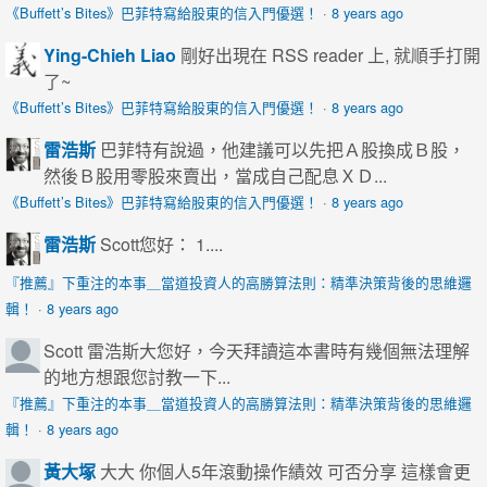
《Buffett’s Bites》巴菲特寫給股東的信入門優選！
·
8 years ago
Ying-Chieh Liao
剛好出現在 RSS reader 上, 就順手打開
了~
《Buffett’s Bites》巴菲特寫給股東的信入門優選！
·
8 years ago
雷浩斯
巴菲特有說過，他建議可以先把Ａ股換成Ｂ股，
然後Ｂ股用零股來賣出，當成自己配息ＸＤ...
《Buffett’s Bites》巴菲特寫給股東的信入門優選！
·
8 years ago
雷浩斯
Scott您好： 1....
『推薦』下重注的本事＿當道投資人的高勝算法則：精準決策背後的思維邏
輯！
·
8 years ago
Scott
雷浩斯大您好，今天拜讀這本書時有幾個無法理解
的地方想跟您討教一下...
『推薦』下重注的本事＿當道投資人的高勝算法則：精準決策背後的思維邏
輯！
·
8 years ago
黃大塚
大大 你個人5年滾動操作績效 可否分享 這樣會更