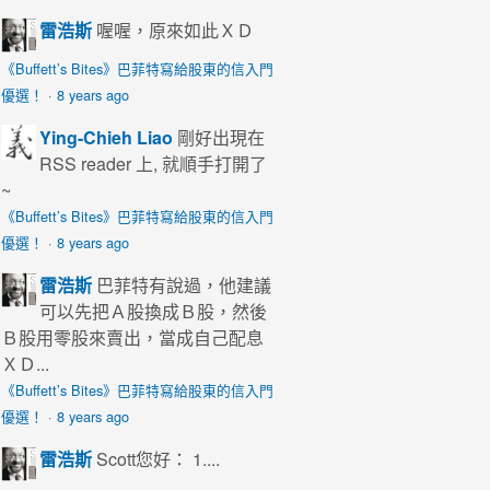
雷浩斯
喔喔，原來如此ＸＤ
《Buffett’s Bites》巴菲特寫給股東的信入門
優選！
·
8 years ago
Ying-Chieh Liao
剛好出現在
RSS reader 上, 就順手打開了
~
《Buffett’s Bites》巴菲特寫給股東的信入門
優選！
·
8 years ago
雷浩斯
巴菲特有說過，他建議
可以先把Ａ股換成Ｂ股，然後
Ｂ股用零股來賣出，當成自己配息
ＸＤ...
《Buffett’s Bites》巴菲特寫給股東的信入門
優選！
·
8 years ago
雷浩斯
Scott您好： 1....