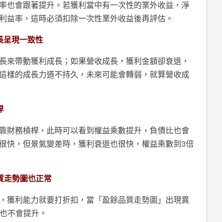
率也會跟著提升。若獲利當中有一次性的業外收益，淨
利益率，這時必須扣除一次性業外收益後再評估。
長呈現一致性
長來帶動獲利成長；如果營收成長，獲利金額卻衰退，
這樣的成長力道不持久，未來可能會轉弱，就算營收成
桿
靠財務槓桿，此時可以看到權益乘數提升，負債比也會
很快，但景氣變差時，獲利衰退也很快，權益乘數到3倍
質走勢圖也正常
，獲利能力就要打折扣，當「盈餘品質走勢圖」出現異
比也不會提升。