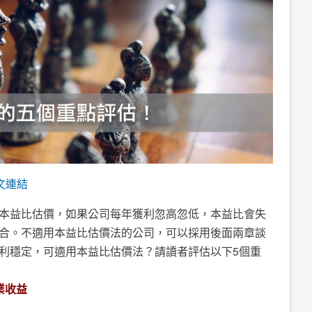
文連結
本益比估價，如果公司每年獲利忽高忽低，本益比會失
合。不適用本益比估價法的公司，可以採用後面兩章談
利穩定，可適用本益比估價法？請讀者評估以下5個重
業收益