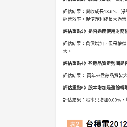
評估結果：營收成長18.5%，
經營效率，促使淨利成長大過營
評估重點
3
》是否過度使用財務
評估結果：負債增加，但是權益乘
大。
評估重點
4
》盈餘品質走勢圖是
評估結果： 兩年來盈餘品質皆大
評估重點
5
》股本增加是盈餘轉
評估結果：股本只增加0.03%