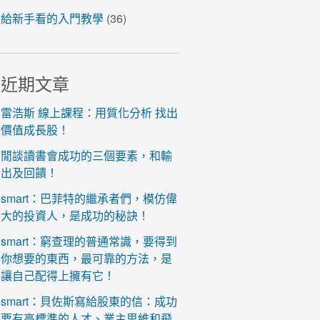
給新手看的入門教學
(36)
近期文章
雷浩斯 線上課程：用質化分析 找出
價值成長股！
閒談讀書會成功的三個要素，和輸
出及回饋！
smart：巴菲特的繼承者們，模仿偉
大的投資人，是成功的秘訣！
smart：窮查理的普通常識，要得到
你想要的東西，最可靠的方法，是
讓自己配得上擁有它！
smart：貝佐斯寫給股東的信：成功
要有高標準的人才、業主思維和飛