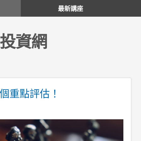
最新講座
投資網
個重點評估！