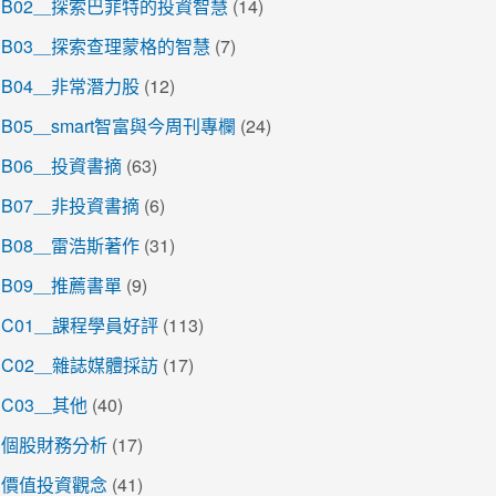
B02＿探索巴菲特的投資智慧
(14)
B03＿探索查理蒙格的智慧
(7)
B04＿非常潛力股
(12)
B05＿smart智富與今周刊專欄
(24)
B06＿投資書摘
(63)
B07＿非投資書摘
(6)
B08＿雷浩斯著作
(31)
B09＿推薦書單
(9)
C01＿課程學員好評
(113)
C02＿雜誌媒體採訪
(17)
C03＿其他
(40)
個股財務分析
(17)
價值投資觀念
(41)