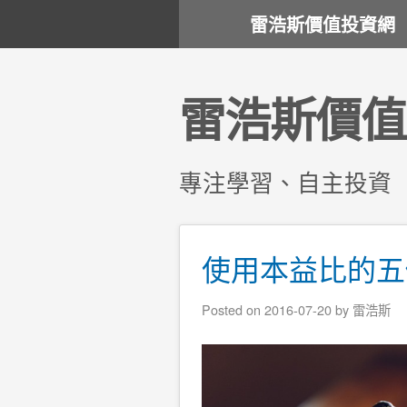
雷浩斯價值投資網
雷浩斯價值
專注學習、自主投資
使用本益比的五
Posted on
2016-07-20
by
雷浩斯