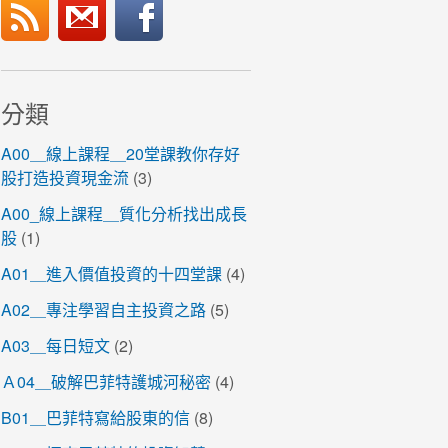
分類
A00＿線上課程＿20堂課教你存好
股打造投資現金流
(3)
A00_線上課程＿質化分析找出成長
股
(1)
A01＿進入價值投資的十四堂課
(4)
A02＿專注學習自主投資之路
(5)
A03＿每日短文
(2)
Ａ04＿破解巴菲特護城河秘密
(4)
B01＿巴菲特寫給股東的信
(8)