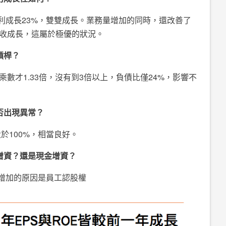
淨利成長23%，雙雙成長。業務量增加的同時，還改善了
收成長，這屬於極優的狀況。
槓桿？
數才1.33倍，沒有到3倍以上，負債比僅24%，影響不
否出現異常？
於100%，相當良好。
增資？還是現金增資？
，增加的原因是員工認股權