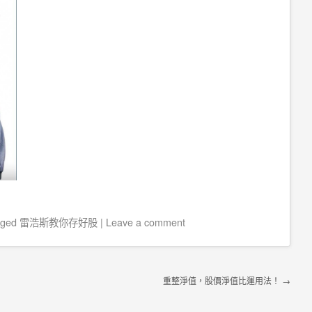
gged
雷浩斯教你存好股
|
Leave a comment
重整淨值，股價淨值比運用法！
→