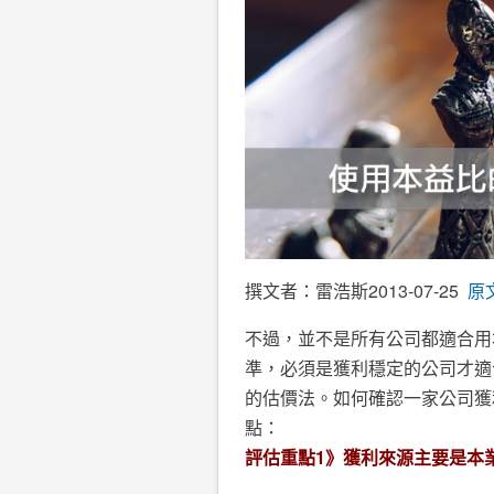
撰文者：雷浩斯
2013-07-25
原
不過，並不是所有公司都適合用
準，必須是獲利穩定的公司才適
的估價法。如何確認一家公司獲
點：
評估重點
1
》獲利來源主要是本