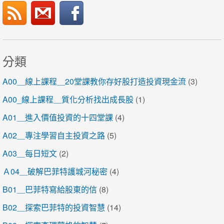
分類
A00＿線上課程＿20堂課教你存好股打造投資現金流
(3)
A00_線上課程＿質化分析找出成長股
(1)
A01＿進入價值投資的十四堂課
(4)
A02＿專注學習自主投資之路
(5)
A03＿每日短文
(2)
Ａ04＿破解巴菲特護城河秘密
(4)
B01＿巴菲特寫給股東的信
(8)
B02＿探索巴菲特的投資智慧
(14)