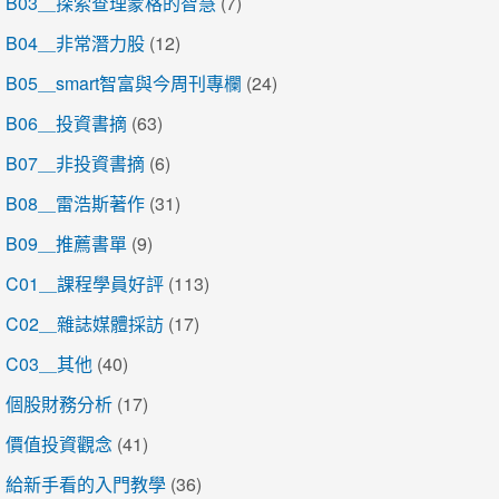
B03＿探索查理蒙格的智慧
(7)
B04＿非常潛力股
(12)
B05＿smart智富與今周刊專欄
(24)
B06＿投資書摘
(63)
B07＿非投資書摘
(6)
B08＿雷浩斯著作
(31)
B09＿推薦書單
(9)
C01＿課程學員好評
(113)
C02＿雜誌媒體採訪
(17)
C03＿其他
(40)
個股財務分析
(17)
價值投資觀念
(41)
給新手看的入門教學
(36)