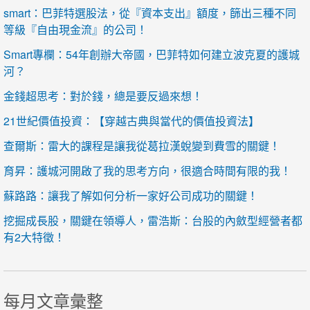
smart：巴菲特選股法，從『資本支出』額度，篩出三種不同
等級『自由現金流』的公司！
Smart專欄：54年創辦大帝國，巴菲特如何建立波克夏的護城
河？
金錢超思考：對於錢，總是要反過來想！
21世紀價值投資：【穿越古典與當代的價值投資法】
查爾斯：雷大的課程是讓我從葛拉漢蛻變到費雪的關鍵！
育昇：護城河開啟了我的思考方向，很適合時間有限的我！
蘇路路：讓我了解如何分析一家好公司成功的關鍵！
挖掘成長股，關鍵在領導人，雷浩斯：台股的內斂型經營者都
有2大特徵！
每月文章彙整