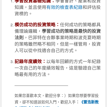
學習投資基礎知識：
學會會計、產業和投資
知識，並且使用
有效的檢查表紀錄
和評估投
資標的。
模仿成功的投資策略：
任何成功的策略都具
備理論邏輯，
學習成功的策略是最快的投資
法則
，巴菲特在合夥事業時期和波克夏時期
的策略雖然略不相同，但是一樣管用，投資
人可以從中找適合自己的方式。
記錄年度績效：
以每年回顧的方式一年紀錄
一次自己的年度績效報告，這是驗證自己策
略最有用的方法。
——————————————
如果您喜歡本文，歡迎分享：）如果您想要學習投
資，卻不知道該如何入門，歡迎入手
：
《雷浩斯教