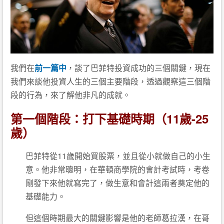
我們在
前一篇中
，談了巴菲特投資成功的三個關鍵，現在
我們來談他投資人生的三個主要階段，透過觀察這三個階
段的行為，來了解他非凡的成就。
第一個階段：打下基礎時期（11歲-25
歲）
巴菲特從11歲開始買股票，並且從小就做自己的小生
意。他非常聰明，在華頓商學院的會計考試時，考卷
剛發下來他就寫完了，做生意和會計這兩者奠定他的
基礎能力。
但這個時期最大的關鍵影響是他的老師葛拉漢，在哥