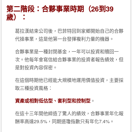
第二階段：合夥事業時期（26到39
歲）：
葛拉漢結束公司後，巴菲特回到家鄉開始自己的合夥
代操事業，這是他第一台發揮複利力量的機器。
合夥事業是一種封閉基金，一年可以投資和贖回一
次。他每年會寫信給合夥事業的投資者報告績效，但
是對投資內容保密。
在這個時期他已經能大規模地運用價值投資，主要採
取三種投資風格：
資產或相對低估型
、套利型和控制型
。
在這十三年間他締造了驚人的績效，合夥事業年化報
酬率高達29.5%，同期道瓊指數只有年化7.4%。