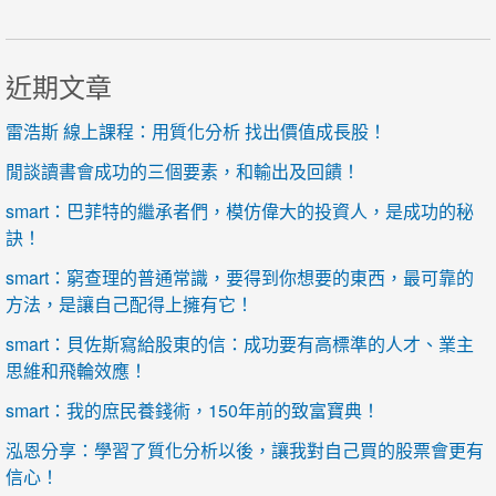
近期文章
雷浩斯 線上課程：用質化分析 找出價值成長股！
閒談讀書會成功的三個要素，和輸出及回饋！
smart：巴菲特的繼承者們，模仿偉大的投資人，是成功的秘
訣！
smart：窮查理的普通常識，要得到你想要的東西，最可靠的
方法，是讓自己配得上擁有它！
smart：貝佐斯寫給股東的信：成功要有高標準的人才、業主
思維和飛輪效應！
smart：我的庶民養錢術，150年前的致富寶典！
泓恩分享：學習了質化分析以後，讓我對自己買的股票會更有
信心！