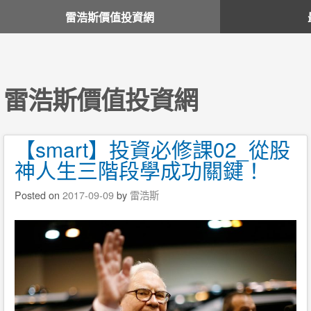
雷浩斯價值投資網
雷浩斯價值投資網
【smart】投資必修課02_從股
神人生三階段學成功關鍵！
Posted on
2017-09-09
by
雷浩斯