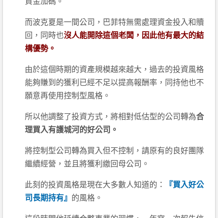
資金加碼。
而波克夏是一間公司，巴菲特無需處理資金投入和贖
回，同時也
沒人能開除這個老闆，因此他有最大的結
構優勢。
由於這個時期的資產規模越來越大，過去的投資風格
能夠賺到的獲利已經不足以提高報酬率，同持他也不
願意再使用控制型風格。
所以他調整了投資方式，將相對低估型的公司轉為
合
理買入有護城河的好公司。
將控制型公司轉為買入但不控制，請原有的良好團隊
繼續經營，並且將獲利繳回母公司。
此刻的投資風格是現在大多數人知道的：
『買入好公
司長期持有』
的風格。