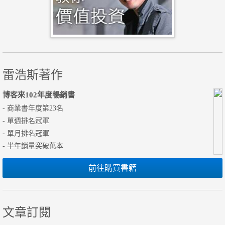
雷浩斯著作
博客來102年度暢銷書
- 商業書年度第23名
- 單週排名冠軍
- 單月排名冠軍
- 半年銷量突破萬本
前往購買書籍
文章訂閱