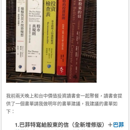
我前兩天晚上和台中價值投資讀書會一起聚餐，讀書會提
供
了一個書單請我做明年的書單建議，我建議的書單如
下：
1.巴菲特寫給股東的信（全新增修版）＋
巴菲