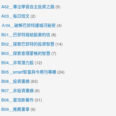
A02＿專注學習自主投資之路
(5)
A03＿每日短文
(2)
Ａ04＿破解巴菲特護城河秘密
(4)
B01＿巴菲特寫給股東的信
(8)
B02＿探索巴菲特的投資智慧
(14)
B03＿探索查理蒙格的智慧
(7)
B04＿非常潛力股
(12)
B05＿smart智富與今周刊專欄
(24)
B06＿投資書摘
(63)
B07＿非投資書摘
(6)
B08＿雷浩斯著作
(31)
B09＿推薦書單
(9)