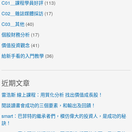
C01＿課程學員好評
(113)
C02＿雜誌媒體採訪
(17)
C03＿其他
(40)
個股財務分析
(17)
價值投資觀念
(41)
給新手看的入門教學
(36)
近期文章
雷浩斯 線上課程：用質化分析 找出價值成長股！
閒談讀書會成功的三個要素，和輸出及回饋！
smart：巴菲特的繼承者們，模仿偉大的投資人，是成功的秘
訣！