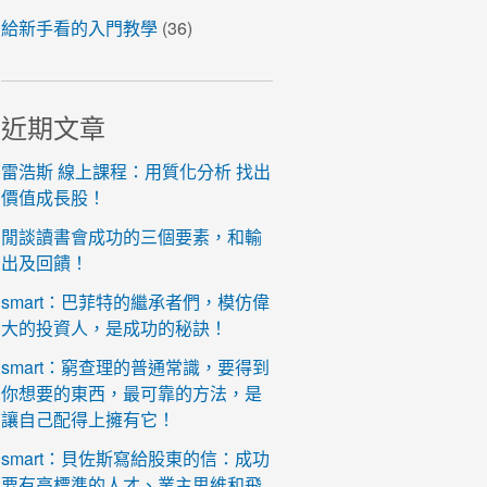
給新手看的入門教學
(36)
近期文章
雷浩斯 線上課程：用質化分析 找出
價值成長股！
閒談讀書會成功的三個要素，和輸
出及回饋！
smart：巴菲特的繼承者們，模仿偉
大的投資人，是成功的秘訣！
smart：窮查理的普通常識，要得到
你想要的東西，最可靠的方法，是
讓自己配得上擁有它！
smart：貝佐斯寫給股東的信：成功
要有高標準的人才、業主思維和飛