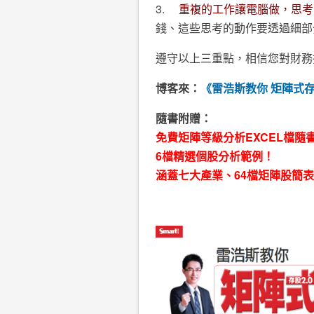
3.
重複的工作讓電腦做，思考
錢、這些思考的動作要透過細部
遵守以上三重點，相信您對財務
博客來：
《雷浩斯教你 矩陣式存
隨書附贈：
免費矩陣等級分析EXCEL檔隨
6檔精選個股分析範例！
涵蓋七大產業、64檔矩陣股簡