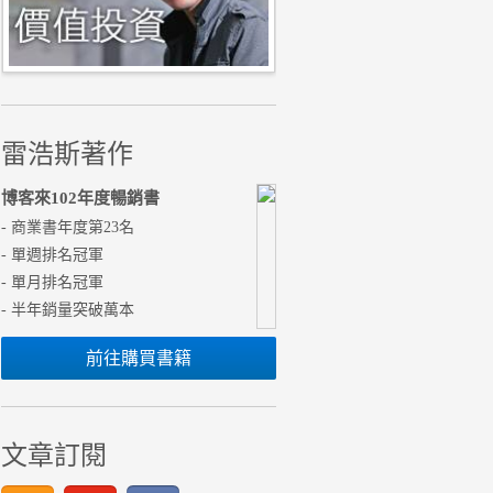
雷浩斯著作
博客來102年度暢銷書
- 商業書年度第23名
- 單週排名冠軍
- 單月排名冠軍
- 半年銷量突破萬本
前往購買書籍
文章訂閱