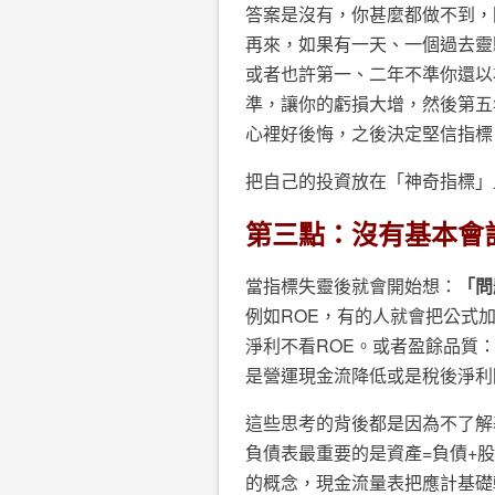
答案是沒有，你甚麼都做不到，
再來，如果有一天、一個過去靈
或者也許第一、二年不準你還以
準，讓你的虧損大增，然後第五
心裡好後悔，之後決定堅信指標
把自己的投資放在「神奇指標」
第三點：沒有基本會
當指標失靈後就會開始想：
「問
例如ROE，有的人就會把公式
淨利不看ROE。或者盈餘品質
是營運現金流降低或是稅後淨利
這些思考的背後都是因為不了解
負債表最重要的是資產=負債+
的概念，現金流量表把應計基礎