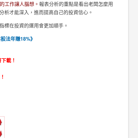
的工作讓人腦想。
報表分析的重點是看出老闆怎麼用
分析才能深入，進而提高自己的投資信心。
指標在投資的運用會更加順手。
股法年賺18%》
書下載！
表！