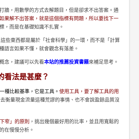
打牆，用數學的方式去解題目，但是卻求不出答案。通
如果解不出答案，就是這個指標有問題，所以要找下一
標，而是在基礎知識不扎實。
.這些東西都是屬於「社會科學」的一環，而不是「計算
種語言如果不懂，就會觀念有落差。
概念，建議可以先看
本站的推薦投資書籍
來補足思考。
的看法是甚麼？
一種比較基準，它是工具。
使用工具，要了解工具的用
E去衡量現金流量這種荒謬的事情、也不會說盈餘品質沒
下窄」的原則
，挑出幾個最好用的比率，並且用寬鬆的
的在慢慢分析。