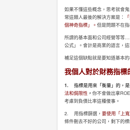
如果不懂這些概念，思考就會鬼
常這類人最後的解決方案是：
「
個神奇指標」。
但是問題不在指
所謂的基本面和公司經營等等…
公式」。會計是商業的語言，這
補足這個缺點就是要知道基本的
我個人對於財務指標
1.
指標是用來「衡量」的，是
法和侷限性
，
你不會做出拿RO
考慮到負債比率這種傻事。
2.
用指標篩選，
要使用「上寬
條件刪去不好的公司，剩下的標