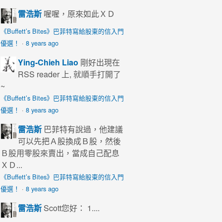
雷浩斯
喔喔，原來如此ＸＤ
《Buffett’s Bites》巴菲特寫給股東的信入門
優選！
·
8 years ago
Ying-Chieh Liao
剛好出現在
RSS reader 上, 就順手打開了
~
《Buffett’s Bites》巴菲特寫給股東的信入門
優選！
·
8 years ago
雷浩斯
巴菲特有說過，他建議
可以先把Ａ股換成Ｂ股，然後
Ｂ股用零股來賣出，當成自己配息
ＸＤ...
《Buffett’s Bites》巴菲特寫給股東的信入門
優選！
·
8 years ago
雷浩斯
Scott您好： 1....