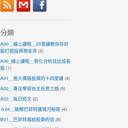
分類
A00＿線上課程＿20堂課教你存好
股打造投資現金流
(3)
A00_線上課程＿質化分析找出成長
股
(1)
A01＿進入價值投資的十四堂課
(4)
A02＿專注學習自主投資之路
(5)
A03＿每日短文
(2)
Ａ04＿破解巴菲特護城河秘密
(4)
B01＿巴菲特寫給股東的信
(8)