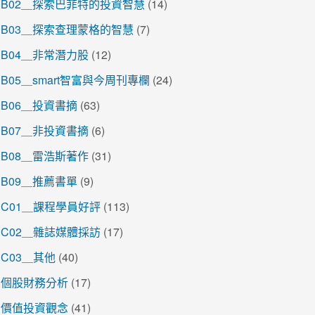
B02＿探索巴菲特的投資智慧
(14)
B03＿探索查理蒙格的智慧
(7)
B04＿非常潛力股
(12)
B05＿smart智富與今周刊專欄
(24)
B06＿投資書摘
(63)
B07＿非投資書摘
(6)
B08＿雷浩斯著作
(31)
B09＿推薦書單
(9)
C01＿課程學員好評
(113)
C02＿雜誌媒體採訪
(17)
C03＿其他
(40)
個股財務分析
(17)
價值投資觀念
(41)