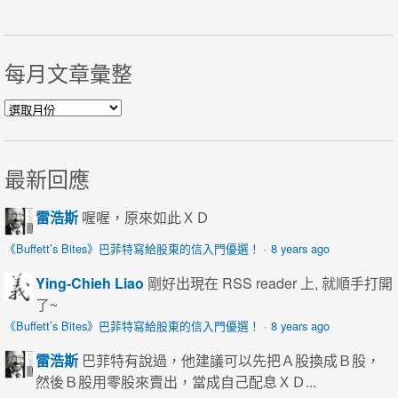
每月文章彙整
每月文章彙整
最新回應
雷浩斯
喔喔，原來如此ＸＤ
《Buffett’s Bites》巴菲特寫給股東的信入門優選！
·
8 years ago
Ying-Chieh Liao
剛好出現在 RSS reader 上, 就順手打開
了~
《Buffett’s Bites》巴菲特寫給股東的信入門優選！
·
8 years ago
雷浩斯
巴菲特有說過，他建議可以先把Ａ股換成Ｂ股，
然後Ｂ股用零股來賣出，當成自己配息ＸＤ...