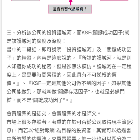
三、分析該公司的投資護城河，而KSF(關鍵成功因子)就
是該護城河的廣度及深度：
書中的二段話，即可說明「投資護城河」及「關鍵成功因
子」的精髓，內容是這麼說的，『所謂的護城河，就是別
人知道你成功的秘密，但是卻無法模仿。護城河在一定程
度上，是需要時間累積的，因此具有不可逆轉的價
值。』、『KSF一定是其他公司做不到的因子，如果其他
公司能做到，那就叫做“關鍵存活因子”，也就是必備門
檻，而不是“關鍵成功因子”。』
會買股票的是徒弟，會賣股票的才是師父。
市場上很多存股者，著重的在於可否從公司取得現金流(股
息)，而若以“絕對報酬”為目標的投資者，其實可以透過書
中所教導的估價法，來買賣股票，進一步也可以區分為二