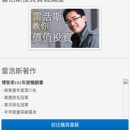
雷浩斯著作
博客來102年度暢銷書
- 商業書年度第23名
- 單週排名冠軍
- 單月排名冠軍
- 半年銷量突破萬本
前往購買書籍