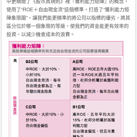
中更精簡了《股市真規則》裡『獲利能力矩陣』的概念，
使用了“ROE＋自由現金流”這個標準，打造了“獲利能力矩
陣象限圖”，讓我們能更精準的將公司以指標的優劣，將其
區分位於哪一個象限的等級，使我們的資金能更有效率的
投資，以減少機會成本的浪費。