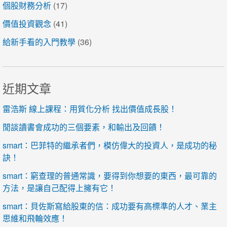
個股財務分析
(17)
價值投資觀念
(41)
給新手看的入門教學
(36)
近期文章
雷浩斯 線上課程：用質化分析 找出價值成長股！
閒談讀書會成功的三個要素，和輸出及回饋！
smart：巴菲特的繼承者們，模仿偉大的投資人，是成功的秘
訣！
smart：窮查理的普通常識，要得到你想要的東西，最可靠的
方法，是讓自己配得上擁有它！
smart：貝佐斯寫給股東的信：成功要有高標準的人才、業主
思維和飛輪效應！