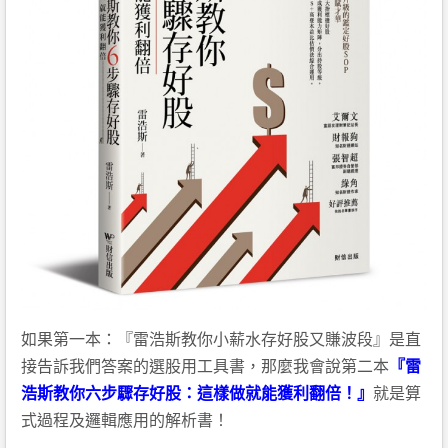
如果第一本：『雷浩斯教你小薪水存好股又賺波段』是直
接告訴我們答案的選股用工具書，那麼我會說第二本
『雷
浩斯教你六步驟存好股：這樣做就能獲利翻倍！』
就是算
式過程及邏輯應用的解析書！