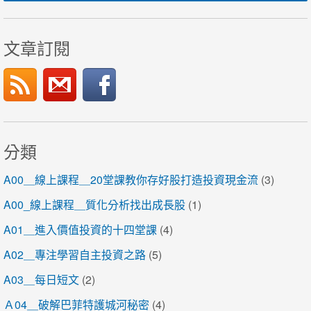
文章訂閱
分類
A00＿線上課程＿20堂課教你存好股打造投資現金流
(3)
A00_線上課程＿質化分析找出成長股
(1)
A01＿進入價值投資的十四堂課
(4)
A02＿專注學習自主投資之路
(5)
A03＿每日短文
(2)
Ａ04＿破解巴菲特護城河秘密
(4)