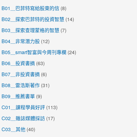
B01＿巴菲特寫給股東的信
(8)
B02＿探索巴菲特的投資智慧
(14)
B03＿探索查理蒙格的智慧
(7)
B04＿非常潛力股
(12)
B05＿smart智富與今周刊專欄
(24)
B06＿投資書摘
(63)
B07＿非投資書摘
(6)
B08＿雷浩斯著作
(31)
B09＿推薦書單
(9)
C01＿課程學員好評
(113)
C02＿雜誌媒體採訪
(17)
C03＿其他
(40)