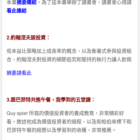
本書
摘要連結
，為了這本書舉辦了讀書會，讀書會心得請
看此連結
2.約翰涅夫談投資：
低本益比策略加上成長率的概念，以及衡量式參與投資組
合，約翰涅夫對投資的細節追究和堅持的執行力讓人欽佩
摘要請看此
3.跟巴菲特共進午餐，我學到的五堂課：
Guy spier 所寫的價值投資者的養成教育，非常精彩好
看，敘述他成為價值投資者的過程，以及和帕伯來標下和
巴菲特午餐的經歷以及學習到的收穫，非常推薦。