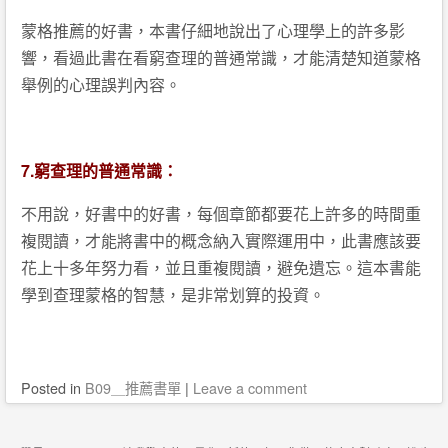
蒙格推薦的好書，本書仔細地說出了心理學上的許多影
響，看過此書在看窮查理的普通常識，才能清楚知道蒙格
舉例的心理誤判內容。
7.窮查理的普通常識：
不用說，好書中的好書，每個章節都要花上許多的時間重
複閱讀，才能將書中的概念納入實際運用中，此書應該要
花上十多年努力看，並且重複閱讀，避免遺忘。這本書能
學到查理蒙格的智慧，是非常划算的投資。
Posted
in
B09＿推薦書單
|
Leave a comment
Post navigation