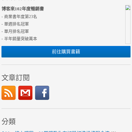
博客來102年度暢銷書
- 商業書年度第23名
- 單週排名冠軍
- 單月排名冠軍
- 半年銷量突破萬本
前往購買書籍
文章訂閱
分類