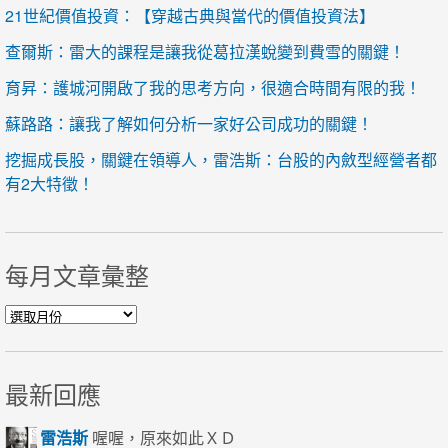
21世紀價值投資：【穿越古典與當代的價值投資法】
查爾斯：雷大的課程是讓我從葛拉漢蛻變到費雪的關鍵！
育昇：護城河開啟了我的思考方向，很適合時間有限的我！
蘇路路：讓我了解如何分析一家好公司成功的關鍵！
挖掘成長股，關鍵在領導人，雷浩斯：台股的內斂型經營者都
有2大特徵！
每月文章彙整
每月文章彙整
最新回應
雷浩斯
喔喔，原來如此ＸＤ