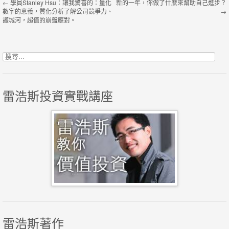
←
學員Stanley Hsu：讓我驚喜的：量化
新的一年，你做了什麼來幫助自己進步？
數字的意義，質化分析了解公司競爭力、
→
護城河，超值的崩盤應對。
搜尋關鍵字:
雷浩斯投資實戰講座
雷浩斯著作