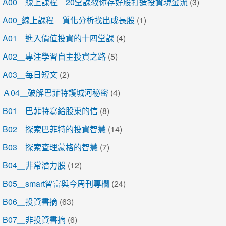
A00＿線上課程＿20堂課教你存好股打造投資現金流
(3)
A00_線上課程＿質化分析找出成長股
(1)
A01＿進入價值投資的十四堂課
(4)
A02＿專注學習自主投資之路
(5)
A03＿每日短文
(2)
Ａ04＿破解巴菲特護城河秘密
(4)
B01＿巴菲特寫給股東的信
(8)
B02＿探索巴菲特的投資智慧
(14)
B03＿探索查理蒙格的智慧
(7)
B04＿非常潛力股
(12)
B05＿smart智富與今周刊專欄
(24)
B06＿投資書摘
(63)
B07＿非投資書摘
(6)