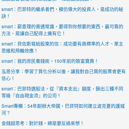
smart：巴菲特的繼承者們，模仿偉大的投資人，是成功的秘
訣！
smart：窮查理的普通常識，要得到你想要的東西，最可靠的
方法，是讓自己配得上擁有它！
smart：貝佐斯寫給股東的信：成功要有高標準的人才、業主
思維和飛輪效應！
smart：我的庶民養錢術，150年前的致富寶典！
泓恩分享：學習了質化分析以後，讓我對自己買的股票會更有
信心！
smart：巴菲特選股法，從『資本支出』額度，篩出三種不同
等級『自由現金流』的公司！
Smart專欄：54年創辦大帝國，巴菲特如何建立波克夏的護城
河？
金錢超思考：對於錢，總是要反過來想！