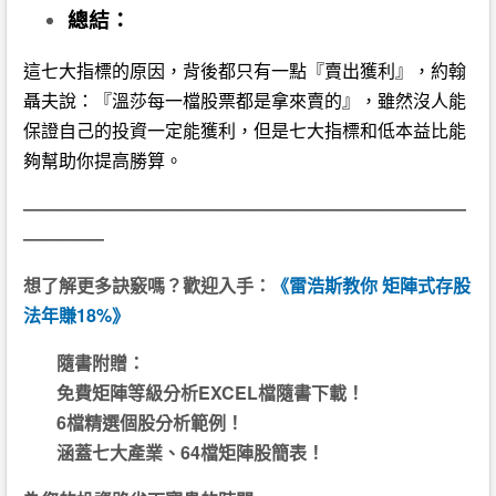
總結：
這七大指標的原因，背後都只有一點『賣出獲利』，約翰
聶夫說：『溫莎每一檔股票都是拿來賣的』，雖然沒人能
保證自己的投資一定能獲利，但是七大指標和低本益比能
夠幫助你提高勝算。
—————————————————————————
————–
想了解更多訣竅嗎？歡迎入手：
《雷浩斯教你 矩陣式存股
法年賺18%》
隨書附贈：
免費矩陣等級分析EXCEL檔隨書下載！
6檔精選個股分析範例！
涵蓋七大產業、64檔矩陣股簡表！