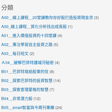
分類
A00＿線上課程＿20堂課教你存好股打造投資現金流
(3)
A00_線上課程＿質化分析找出成長股
(1)
A01＿進入價值投資的十四堂課
(4)
A02＿專注學習自主投資之路
(5)
A03＿每日短文
(2)
Ａ04＿破解巴菲特護城河秘密
(4)
B01＿巴菲特寫給股東的信
(8)
B02＿探索巴菲特的投資智慧
(14)
B03＿探索查理蒙格的智慧
(7)
B04＿非常潛力股
(12)
B05＿smart智富與今周刊專欄
(24)