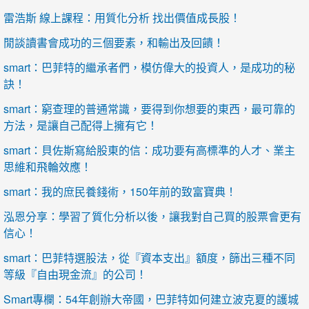
雷浩斯 線上課程：用質化分析 找出價值成長股！
閒談讀書會成功的三個要素，和輸出及回饋！
smart：巴菲特的繼承者們，模仿偉大的投資人，是成功的秘
訣！
smart：窮查理的普通常識，要得到你想要的東西，最可靠的
方法，是讓自己配得上擁有它！
smart：貝佐斯寫給股東的信：成功要有高標準的人才、業主
思維和飛輪效應！
smart：我的庶民養錢術，150年前的致富寶典！
泓恩分享：學習了質化分析以後，讓我對自己買的股票會更有
信心！
smart：巴菲特選股法，從『資本支出』額度，篩出三種不同
等級『自由現金流』的公司！
Smart專欄：54年創辦大帝國，巴菲特如何建立波克夏的護城