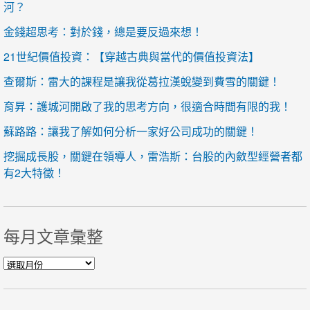
河？
金錢超思考：對於錢，總是要反過來想！
21世紀價值投資：【穿越古典與當代的價值投資法】
查爾斯：雷大的課程是讓我從葛拉漢蛻變到費雪的關鍵！
育昇：護城河開啟了我的思考方向，很適合時間有限的我！
蘇路路：讓我了解如何分析一家好公司成功的關鍵！
挖掘成長股，關鍵在領導人，雷浩斯：台股的內斂型經營者都
有2大特徵！
每月文章彙整
每月文章彙整