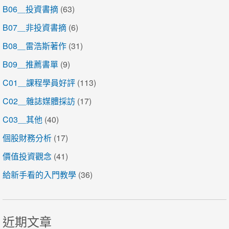
B06＿投資書摘
(63)
B07＿非投資書摘
(6)
B08＿雷浩斯著作
(31)
B09＿推薦書單
(9)
C01＿課程學員好評
(113)
C02＿雜誌媒體採訪
(17)
C03＿其他
(40)
個股財務分析
(17)
價值投資觀念
(41)
給新手看的入門教學
(36)
近期文章