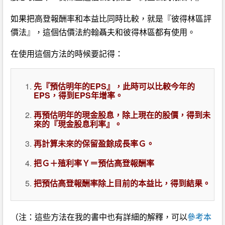
如果把高登報酬率和本益比同時比較，就是『彼得林區評
價法』，這個估價法約翰聶夫和彼得林區都有使用。
在使用這個方法的時候要記得：
先『預估明年的EPS』，此時可以比較今年的
EPS，得到EPS年增率。
再預估明年的現金股息，除上現在的股價，得到未
來的『現金股息利率』。
再計算未來的保留盈餘成長率Ｇ。
把Ｇ＋殖利率Ｙ＝預估高登報酬率
把預估高登報酬率除上目前的本益比，得到結果。
（注：這些方法在我的書中也有詳細的解釋，可以
參考本