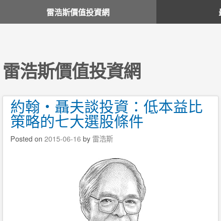
雷浩斯價值投資網
雷浩斯價值投資網
約翰・聶夫談投資：低本益比
策略的七大選股條件
Posted on
2015-06-16
by
雷浩斯