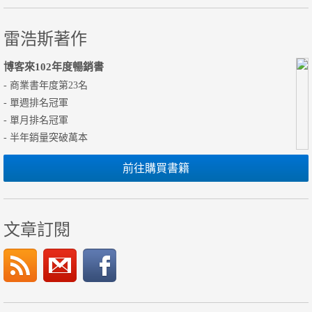
雷浩斯著作
博客來102年度暢銷書
- 商業書年度第23名
- 單週排名冠軍
- 單月排名冠軍
- 半年銷量突破萬本
前往購買書籍
文章訂閱