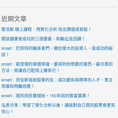
近期文章
雷浩斯 線上課程：用質化分析 找出價值成長股！
閒談讀書會成功的三個要素，和輸出及回饋！
smart：巴菲特的繼承者們，模仿偉大的投資人，是成功的秘
訣！
smart：窮查理的普通常識，要得到你想要的東西，最可靠的
方法，是讓自己配得上擁有它！
smart：貝佐斯寫給股東的信：成功要有高標準的人才、業主
思維和飛輪效應！
smart：我的庶民養錢術，150年前的致富寶典！
泓恩分享：學習了質化分析以後，讓我對自己買的股票會更有
信心！