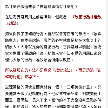
為什麼要做這些事？做這些事情有什麼用？
在思考有沒有用之前要瞭解一個概念：
『改正行為才能改
正想法』
如果你做了正確的行為，自然就會有正確的想法。『象與
騎象人』這本書說過，我們的心智就像是騎在大象身上的
騎象人，大象就是你的身體行為，它非常難以馴服，因為
當大象做了錯誤的行為，騎象人會不知不覺的用藉口來合
理化大象的行為，導致壞習慣難以改正。
所以馴服它的方法不是透過『改變想法』，而是透過『正
確的行動』來導正。
查理蒙格的偶像富蘭克林有一個『十三項美德計畫』，只
要他當天做了犯錯的行為，他就會在筆記本上對該美德上
面畫一個黑點，長久下來，當他的本子完全沒有黑點的時
候，他也得到了驚人的成長。這個計畫就是他導正大象行