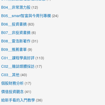
B04＿非常潛力股
(12)
B05＿smart智富與今周刊專欄
(24)
B06＿投資書摘
(63)
B07＿非投資書摘
(6)
B08＿雷浩斯著作
(31)
B09＿推薦書單
(9)
C01＿課程學員好評
(113)
C02＿雜誌媒體採訪
(17)
C03＿其他
(40)
個股財務分析
(17)
價值投資觀念
(41)
給新手看的入門教學
(36)