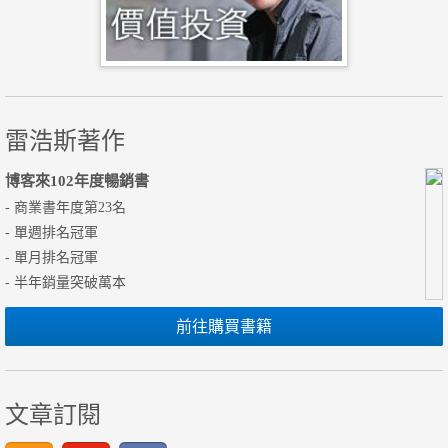
雷浩斯著作
博客來102年度暢銷書
- 商業書年度第23名
- 單週排名冠軍
- 單月排名冠軍
- 半年銷量突破萬本
前往購買書籍
文章訂閱