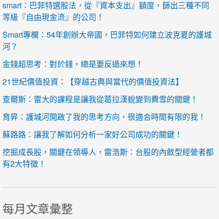
smart：巴菲特選股法，從『資本支出』額度，篩出三種不同
等級『自由現金流』的公司！
Smart專欄：54年創辦大帝國，巴菲特如何建立波克夏的護城
河？
金錢超思考：對於錢，總是要反過來想！
21世紀價值投資：【穿越古典與當代的價值投資法】
查爾斯：雷大的課程是讓我從葛拉漢蛻變到費雪的關鍵！
育昇：護城河開啟了我的思考方向，很適合時間有限的我！
蘇路路：讓我了解如何分析一家好公司成功的關鍵！
挖掘成長股，關鍵在領導人，雷浩斯：台股的內斂型經營者都
有2大特徵！
每月文章彙整