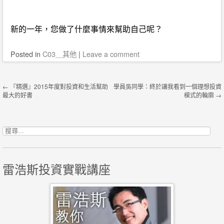
新的一年，您做了什麼事情來幫助自己呢？
Posted
in
C03＿其他
|
Leave a comment
Post navigation
←
『精選』2015年度對投資和生活幫助
學員吳同學：終於讓我看到一個理想投資
最大的好書
模式的輪廓
→
搜尋關鍵字:
雷浩斯投資實戰講座