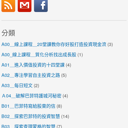
分類
A00＿線上課程＿20堂課教你存好股打造投資現金流
(3)
A00_線上課程＿質化分析找出成長股
(1)
A01＿進入價值投資的十四堂課
(4)
A02＿專注學習自主投資之路
(5)
A03＿每日短文
(2)
Ａ04＿破解巴菲特護城河秘密
(4)
B01＿巴菲特寫給股東的信
(8)
B02＿探索巴菲特的投資智慧
(14)
B03＿探索查理蒙格的智慧
(7)