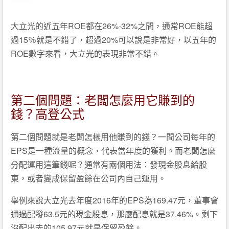
大立光的近五年ROE都在26%-32%之間，通常ROE能超
過15％就是不錯了，超過20%可以說是非常好，以五年的
ROE數字來看，大立光的表現非常不錯。
第二個問題：老闆怎麼用它賺到的
錢？高登公式
第二個問題就是老闆怎樣用他賺到的錢？一間公司每年的
EPS是一種流量的概念，代表當年度的獲利。而老闆怎麼
分配運用這筆錢呢？通常有兩個用法：發現金股息給股
東，或者變成保留盈餘在公司內自己運用。
舉例來說大立光去年度2016年的EPS為169.47元，董事會
通過配發63.5元的現金股息，那麼配息就是37.46%。剩下
沒配出去的105.97元就是保留盈餘。