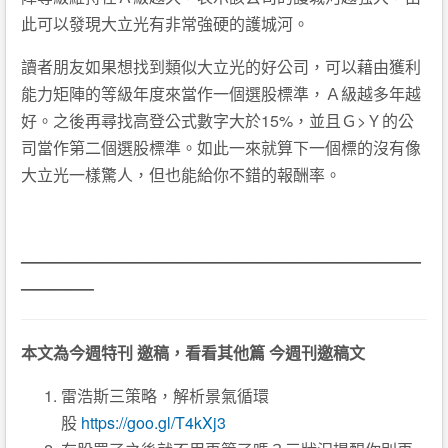
此可以發現大立光有非常強硬的護城河。
讀者朋友如果想找到類似大立光的好公司，可以藉由獲利
能力矩陣的等級年度來當作一個選股標準，Ａ級越多年越
好。之後再尋找高登公式數字大於15%，並且Ｇ>Ｙ的公
司當作第二個選股標準。如此一來就算下一個標的沒有像
大立光一樣驚人，但也能給你不錯的報酬率。
—————————————————————————
————–
本文為今週特刊 邀稿，看看其他篇 今週刊邀稿文
雷浩斯三策略，解析景氣循環
股
https://goo.gl/T4kXj3