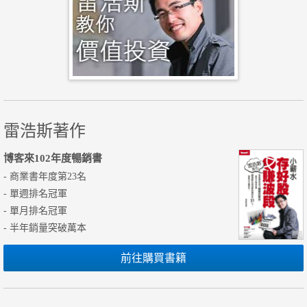
雷浩斯著作
博客來102年度暢銷書
- 商業書年度第23名
- 單週排名冠軍
- 單月排名冠軍
- 半年銷量突破萬本
前往購買書籍