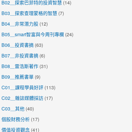
B02＿探索巴菲特的投資智慧
(14)
B03＿探索查理蒙格的智慧
(7)
B04＿非常潛力股
(12)
B05＿smart智富與今周刊專欄
(24)
B06＿投資書摘
(63)
B07＿非投資書摘
(6)
B08＿雷浩斯著作
(31)
B09＿推薦書單
(9)
C01＿課程學員好評
(113)
C02＿雜誌媒體採訪
(17)
C03＿其他
(40)
個股財務分析
(17)
價值投資觀念
(41)