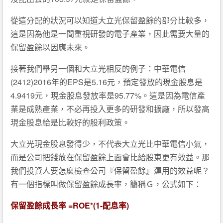
從這分配的狀況可以知道大立光保留盈餘的部分比較多，
這是因為他是一間重視研發的電子產業，因此需要大量的
保留盈餘以因應未來。
接著我們舉另一個和大立光相反的例子：中華電信
(2412)2016年的EPS是5.16元，預定發放的現金股息是
4.9419元，現金股息發放率是95.77%。這是因為電信產
業是成熟產業，不必再投入更多的研發和擴廠，所以發高
現金股息給是比較好的股利政策。
大立光現金股息發得少，不代表大立光比中華電信小氣，
而是公司把錢放在保留盈餘上面會比給股東更有效益。那
我們投資人要怎麼檢查公司『保留盈餘』運用的效益呢？
有一個指標叫做保留盈餘成長率，簡稱Ｇ，公式如下：
保留盈餘成長率 =ROE*(1-配息率)