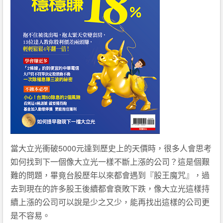
當大立光衝破5000元達到歷史上的天價時，很多人會思考
如何找到下一個像大立光一樣不斷上漲的公司？這是個艱
難的問題，畢竟台股歷年以來都會遇到『股王魔咒』，過
去到現在的許多股王後續都會衰敗下跌，像大立光這樣持
續上漲的公司可以說是少之又少，能再找出這樣的公司更
是不容易。