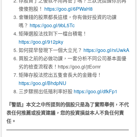
存股買了之後就不用再管了嗎？三狀況提醒你別再
傻傻抱股！
https://goo.gl/6PWaH8
會賺錢的股票都長這樣，你有做好投資的功課
嗎？
https://goo.gl/9bL5Tc
矩陣選股法找到下一檔台積電！
https://goo.gl/912pky
如何提早發現下一個大立光？
https://goo.gl/rxUwkA
買股之前的必做功課，一套分析不同公司基本面優
劣的檢查流程表！https://goo.gl/jtEomr
矩陣存股法挖出五隻會長大的金雞母！
https://goo.gl/BhdpNU
三步驟撈出低殖利率好股
https://goo.gl/dfkFp1
『警語』本文之中所提到的個股只是為了實際舉例，不代
表任何推薦或投資建議，您的投資損益本人不負任何責
任。
—————————————————————————