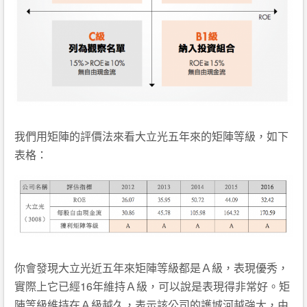
我們用矩陣的評價法來看大立光五年來的矩陣等級，如下
表格：
你會發現大立光近五年來矩陣等級都是Ａ級，表現優秀，
實際上它已經16年維持Ａ級，可以說是表現得非常好。矩
陣等級維持在Ａ級越久，表示該公司的護城河越強大，由