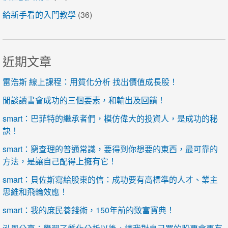
給新手看的入門教學
(36)
近期文章
雷浩斯 線上課程：用質化分析 找出價值成長股！
閒談讀書會成功的三個要素，和輸出及回饋！
smart：巴菲特的繼承者們，模仿偉大的投資人，是成功的秘
訣！
smart：窮查理的普通常識，要得到你想要的東西，最可靠的
方法，是讓自己配得上擁有它！
smart：貝佐斯寫給股東的信：成功要有高標準的人才、業主
思維和飛輪效應！
smart：我的庶民養錢術，150年前的致富寶典！