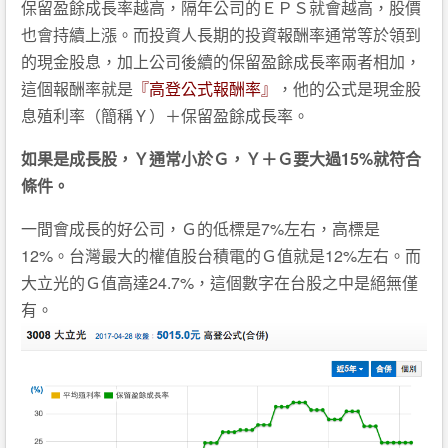
保留盈餘成長率越高，隔年公司的ＥＰＳ就會越高，股價
也會持續上漲。而投資人長期的投資報酬率通常等於領到
的現金股息，加上公司後續的保留盈餘成長率兩者相加，
這個報酬率就是
『高登公式報酬率』
，他的公式是現金股
息殖利率（簡稱Ｙ）＋保留盈餘成長率。
如果是成長股，Ｙ通常小於Ｇ，Ｙ＋Ｇ要大過15%就符合
條件。
一間會成長的好公司，Ｇ的低標是7%左右，高標是
12%。台灣最大的權值股台積電的Ｇ值就是12%左右。而
大立光的Ｇ值高達24.7%，這個數字在台股之中是絕無僅
有。