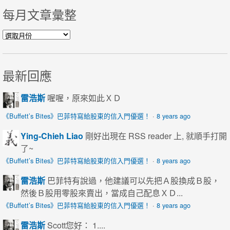
每月文章彙整
每月文章彙整
最新回應
雷浩斯
喔喔，原來如此ＸＤ
《Buffett’s Bites》巴菲特寫給股東的信入門優選！
·
8 years ago
Ying-Chieh Liao
剛好出現在 RSS reader 上, 就順手打開
了~
《Buffett’s Bites》巴菲特寫給股東的信入門優選！
·
8 years ago
雷浩斯
巴菲特有說過，他建議可以先把Ａ股換成Ｂ股，
然後Ｂ股用零股來賣出，當成自己配息ＸＤ...
《Buffett’s Bites》巴菲特寫給股東的信入門優選！
·
8 years ago
雷浩斯
Scott您好： 1....