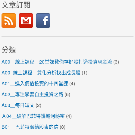
文章訂閱
分類
A00＿線上課程＿20堂課教你存好股打造投資現金流
(3)
A00_線上課程＿質化分析找出成長股
(1)
A01＿進入價值投資的十四堂課
(4)
A02＿專注學習自主投資之路
(5)
A03＿每日短文
(2)
Ａ04＿破解巴菲特護城河秘密
(4)
B01＿巴菲特寫給股東的信
(8)