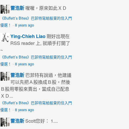
雷浩斯
喔喔，原來如此ＸＤ
《Buffett’s Bites》巴菲特寫給股東的信入門
優選！
·
8 years ago
Ying-Chieh Liao
剛好出現在
RSS reader 上, 就順手打開了
~
《Buffett’s Bites》巴菲特寫給股東的信入門
優選！
·
8 years ago
雷浩斯
巴菲特有說過，他建議
可以先把Ａ股換成Ｂ股，然後
Ｂ股用零股來賣出，當成自己配息
ＸＤ...
《Buffett’s Bites》巴菲特寫給股東的信入門
優選！
·
8 years ago
雷浩斯
Scott您好： 1....