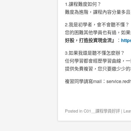
1.課程難度如何？
難度為進階，課程內容分量多且
2.我是初學者，會不會聽不懂？
您的困難其他學員也有過，如果
好股，打造投資現金流』
：
http
3.如果我還是聽不懂怎麼辦？
任何學習都會經歷學習曲線，一
提供免費複習，您只要繳少少的
複習同學請寫mail：service.re
Posted
in
C01＿課程學員好評
|
Lea