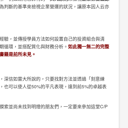
為判斷的基準來檢視企業營運的狀況，讓原本因人云亦
經驗，並傳授學員方法如何設置自己的投資組合與清
期循環，並搭配質化與財務分析。
如此獨一無二的完整
書籍是前所未見。
，深信如雷大所說的，只要找對方法並透過「刻意練
，也可以使人從50%的平凡表現，達到前5%的卓越表
摸索並尚未找到明燈的朋友們，一定要來參加這堂C/P