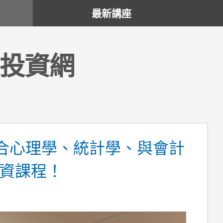
最新講座
投資網
堂融合心理學、統計學、與會計
資課程！