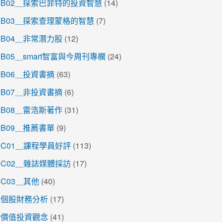
B02＿探索巴菲特的投資智慧
(14)
B03＿探索查理蒙格的智慧
(7)
B04＿非常潛力股
(12)
B05＿smart智富與今周刊專欄
(24)
B06＿投資書摘
(63)
B07＿非投資書摘
(6)
B08＿雷浩斯著作
(31)
B09＿推薦書單
(9)
C01＿課程學員好評
(113)
C02＿雜誌媒體採訪
(17)
C03＿其他
(40)
個股財務分析
(17)
價值投資觀念
(41)