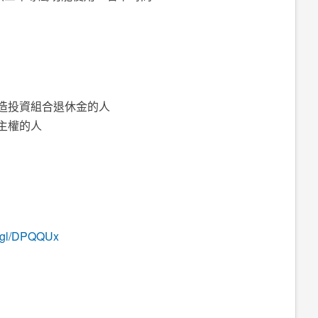
打造投資組合退休金的人
主權的人
o.gl/DPQQUx