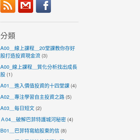
分類
A00＿線上課程＿20堂課教你存好
股打造投資現金流
(3)
A00_線上課程＿質化分析找出成長
股
(1)
A01＿進入價值投資的十四堂課
(4)
A02＿專注學習自主投資之路
(5)
A03＿每日短文
(2)
Ａ04＿破解巴菲特護城河秘密
(4)
B01＿巴菲特寫給股東的信
(8)