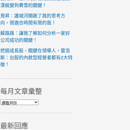
漢蛻變到費雪的關鍵！
育昇：護城河開啟了我的思考方
向，很適合時間有限的我！
蘇路路：讓我了解如何分析一家好
公司成功的關鍵！
挖掘成長股，關鍵在領導人，雷浩
斯：台股的內斂型經營者都有2大特
徵！
每月文章彙整
每月文章彙整
最新回應