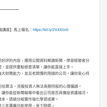
—————
資進階講座】馬上報名：
https://bit.ly/2V4X0nh
受好評的內容，運用公開資料解讀新聞、學習經營者分
闆，並提供重點檢查清單，讓你能直接上手。
強大財務能力，並且老闆懂的用錢的公司，讓你安心持
的估算法，克服投資人無法長期持股的心理偏誤。
，讓你能從新聞報導中看出公司是否具備投資護城河。
樣本，透過分組實作強化學習成果。
供三年專屬功能使用，省下時間。