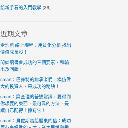
給新手看的入門教學
(36)
近期文章
雷浩斯 線上課程：用質化分析 找出
價值成長股！
閒談讀書會成功的三個要素，和輸
出及回饋！
smart：巴菲特的繼承者們，模仿偉
大的投資人，是成功的秘訣！
smart：窮查理的普通常識，要得到
你想要的東西，最可靠的方法，是
讓自己配得上擁有它！
smart：貝佐斯寫給股東的信：成功
要有高標準的人才、業主思維和飛