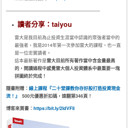
————————————————————–
讀者分享：taiyou
雷大是我目前為止投資生涯當中認識的眾強者當中的
最強者，我是2014年第一次參加雷大的課程，也一直
是一位忠實讀者。
這本最新著作是
雷大目前所有著作當中含金量最高
的，閱讀過程中感覺雷大個人投資體系中最重要一塊
拼圖終於完成！
隨書附贈：
線上課程『二十堂課教你存好股打造投資現金
流！』
500元優惠折扣碼，速翻第346頁！
博客來買書：
https://bit.ly/2IdVFIi