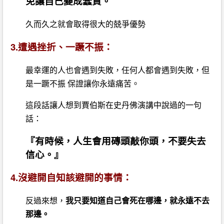
免讓自己變成蠢貨。
久而久之就會取得很大的兢爭優勢
3.遭遇挫折、一蹶不振：
最幸運的人也會遇到失敗，任何人都會遇到失敗，但
是一蹶不振 保證讓你永遠痛苦。
這段話讓人想到賈伯斯在史丹佛演講中說過的一句
話：
『有時候，人生會用磚頭敲你頭，不要失去
信心。』
4.沒避開自知該避開的事情：
反過來想，
我只要知道自己會死在哪邊，就永遠不去
那邊。