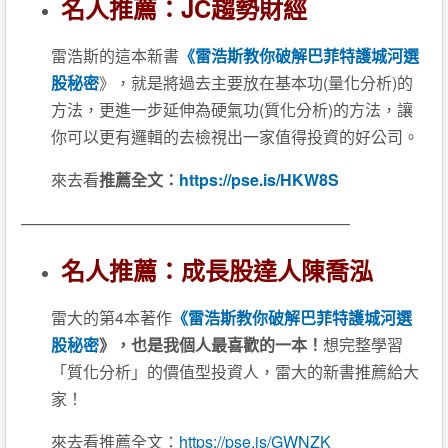
名人推薦：JC趨勢財經
雷浩斯的這本新書
《雷浩斯教你破解巴菲特護城河選
股秘密
》，就是將過去主要放在基本功(量化分析)的
方法，更進一步延伸為硬氣功(質化分析)的方法，讓
你可以更有邏輯的去檢視出一家值得投資的好公司。
來去看
推薦全文：
https://pse.is/HKW8S
————————————————————–
名人推薦：成長股達人陳喬泓
雷大的第4本著作
《雷浩斯教你破解巴菲特護城河選
股秘密
》，也是我個人最喜歡的一本！
想完整學習
「質化分析」的價值型投資人，雷大的新書推薦給大
家！
來去看推薦全文：
https://pse.is/GWNZK