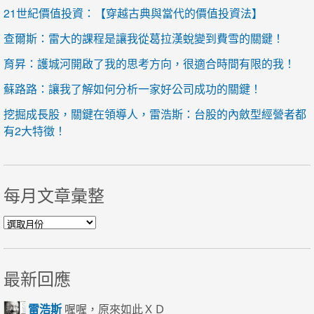
21世紀價值投資：【穿越古典與當代的價值投資法】
查爾斯：雷大的課程是讓我從葛拉漢蛻變到費雪的關鍵！
育昇：護城河開啟了我的思考方向，很適合時間有限的我！
蘇路路：讓我了解如何分析一家好公司成功的關鍵！
挖掘成長股，關鍵在領導人，雷浩斯：台股的內斂型經營者都
有2大特徵！
每月文章彙整
每月文章彙整
最新回應
雷浩斯
喔喔，原來如此ＸＤ