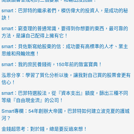
smart：巴菲特的繼承者們，模仿偉大的投資人，是成功的秘
訣！
smart：窮查理的普通常識，要得到你想要的東西，最可靠的
方法，是讓自己配得上擁有它！
smart：貝佐斯寫給股東的信：成功要有高標準的人才、業主
思維和飛輪效應！
smart：我的庶民養錢術，150年前的致富寶典！
泓恩分享：學習了質化分析以後，讓我對自己買的股票會更有
信心！
smart：巴菲特選股法，從『資本支出』額度，篩出三種不同
等級『自由現金流』的公司！
Smart專欄：54年創辦大帝國，巴菲特如何建立波克夏的護城
河？
金錢超思考：對於錢，總是要反過來想！