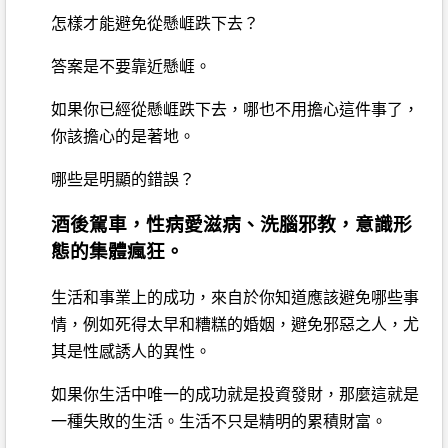
怎樣才能避免從懸崕跌下去？
答案是不要靠近懸崕。
如果你已經從懸崕跌下去，哪也不用擔心這件事了，
你該擔心的是著地。
哪些是明顯的錯誤？
酒後駕車，性病愛滋病、洗腦邪教，意識形
態的集體瘋狂。
生活和事業上的成功，來自於你知道應該避免哪些事
情，例如死得太早和糟糕的婚姻，避免邪惡之人，尤
其是性感誘人的異性。
如果你生活中唯一的成功就是投資發財，那麼這就是
一種失敗的生活。生活不只是精明的累積財富。