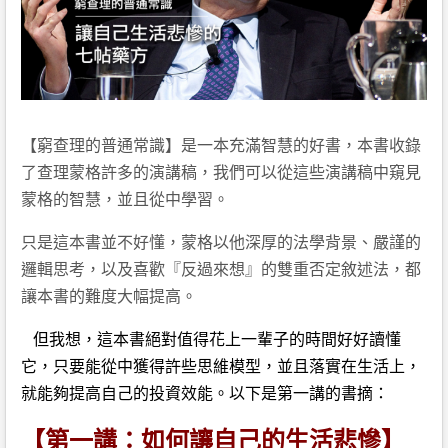
【窮查理的普通常識】是一本充滿智慧的好書，本書收錄
了查理蒙格許多的演講稿，我們可以從這些演講稿中窺見
蒙格的智慧，並且從中學習。
只是這本書並不好懂，蒙格以他深厚的法學背景、嚴謹的
邏輯思考，以及喜歡『反過來想』的雙重否定敘述法，都
讓本書的難度大幅提高。
但我想，這本書絕對值得花上一輩子的時間好好讀懂
它，只要能從中獲得許些思維模型，並且落實在生活上，
就能夠提高自己的投資效能。以下是第一講的書摘：
【第一講：如何讓自己的生活悲慘】