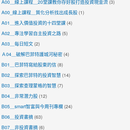
A00＿線上課程＿20堂課教你存好股打造投資現金流
(3)
A00_線上課程＿質化分析找出成長股
(1)
A01＿進入價值投資的十四堂課
(4)
A02＿專注學習自主投資之路
(5)
A03＿每日短文
(2)
Ａ04＿破解巴菲特護城河秘密
(4)
B01＿巴菲特寫給股東的信
(8)
B02＿探索巴菲特的投資智慧
(14)
B03＿探索查理蒙格的智慧
(7)
B04＿非常潛力股
(12)
B05＿smart智富與今周刊專欄
(24)
B06＿投資書摘
(63)
B07＿非投資書摘
(6)