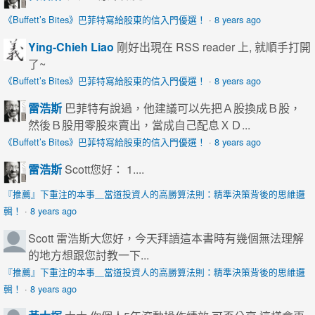
《Buffett’s Bites》巴菲特寫給股東的信入門優選！
·
8 years ago
Ying-Chieh Liao
剛好出現在 RSS reader 上, 就順手打開
了~
《Buffett’s Bites》巴菲特寫給股東的信入門優選！
·
8 years ago
雷浩斯
巴菲特有說過，他建議可以先把Ａ股換成Ｂ股，
然後Ｂ股用零股來賣出，當成自己配息ＸＤ...
《Buffett’s Bites》巴菲特寫給股東的信入門優選！
·
8 years ago
雷浩斯
Scott您好： 1....
『推薦』下重注的本事＿當道投資人的高勝算法則：精準決策背後的思維邏
輯！
·
8 years ago
Scott
雷浩斯大您好，今天拜讀這本書時有幾個無法理解
的地方想跟您討教一下...
『推薦』下重注的本事＿當道投資人的高勝算法則：精準決策背後的思維邏
輯！
·
8 years ago