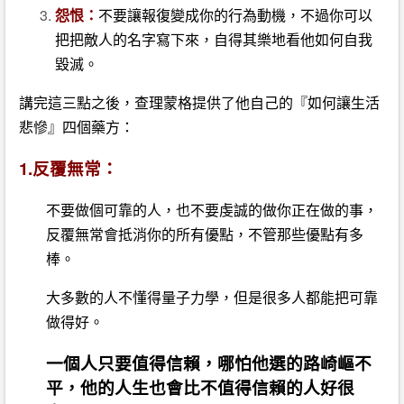
怨恨：
不要讓報復變成你的行為動機，不過你可以
把把敵人的名字寫下來，自得其樂地看他如何自我
毀滅。
講完這三點之後，查理蒙格提供了他自己的『如何讓生活
悲慘』四個藥方：
1.反覆無常：
不要做個可靠的人，也不要虔誠的做你正在做的事，
反覆無常會抵消你的所有優點，不管那些優點有多
棒。
大多數的人不懂得量子力學，但是很多人都能把可靠
做得好。
一個人只要值得信賴，哪怕他選的路崎嶇不
平，他的人生也會比不值得信賴的人好很