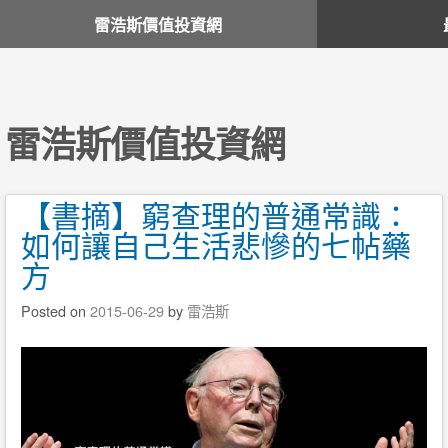
雷浩斯價值投資網
雷浩斯價值投資網
【書摘】窮查理的普通常識：
如何讓自己生活悲慘的七帖藥
方
Posted on
2015-06-29
by
雷浩斯