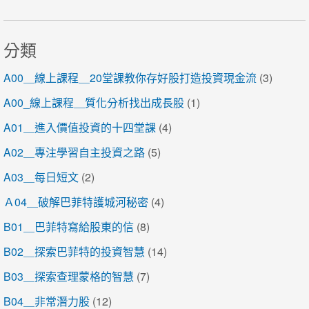
分類
A00＿線上課程＿20堂課教你存好股打造投資現金流
(3)
A00_線上課程＿質化分析找出成長股
(1)
A01＿進入價值投資的十四堂課
(4)
A02＿專注學習自主投資之路
(5)
A03＿每日短文
(2)
Ａ04＿破解巴菲特護城河秘密
(4)
B01＿巴菲特寫給股東的信
(8)
B02＿探索巴菲特的投資智慧
(14)
B03＿探索查理蒙格的智慧
(7)
B04＿非常潛力股
(12)