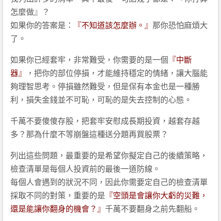
怎麼做』？
如果你的答案是：
『不知道該怎麼辦。』
那你恐怕麻煩大
了。
如果你已經套牢，非常難受，你需要的是一個
『中斷
器』
，把你的部位停損，才能維持穩定的情緒，讓大腦能
夠理智思考。停損雖然難受，但是保有本金也是一種勝
利，損失金錢並不可恥，可恥的是失去控制的心態。
千萬不要傻傻存股，把套牢安慰成長期投資，越套存越
多？那為什麼不等崩盤這種送分題再買股票？
列出這些問題，最重要的是希望你擬定自己的後續策略，
檢查清單是每個人投資前的最後一道防線。
每個人會遇到的狀況不同，因此你需要定自己的檢查清單
採取不同的對策，重要的是
『空頭是會讓你大虧的災難，
還是能讓你翻身的機會？』
千萬不要翻身之前先翻船。