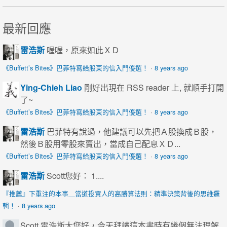
最新回應
雷浩斯
喔喔，原來如此ＸＤ
《Buffett’s Bites》巴菲特寫給股東的信入門優選！
·
8 years ago
Ying-Chieh Liao
剛好出現在 RSS reader 上, 就順手打開
了~
《Buffett’s Bites》巴菲特寫給股東的信入門優選！
·
8 years ago
雷浩斯
巴菲特有說過，他建議可以先把Ａ股換成Ｂ股，
然後Ｂ股用零股來賣出，當成自己配息ＸＤ...
《Buffett’s Bites》巴菲特寫給股東的信入門優選！
·
8 years ago
雷浩斯
Scott您好： 1....
『推薦』下重注的本事＿當道投資人的高勝算法則：精準決策背後的思維邏
輯！
·
8 years ago
Scott
雷浩斯大您好，今天拜讀這本書時有幾個無法理解