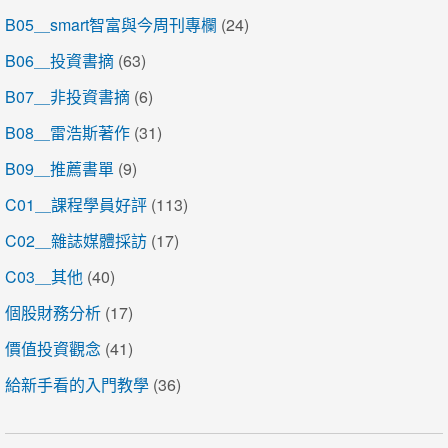
B05＿smart智富與今周刊專欄
(24)
B06＿投資書摘
(63)
B07＿非投資書摘
(6)
B08＿雷浩斯著作
(31)
B09＿推薦書單
(9)
C01＿課程學員好評
(113)
C02＿雜誌媒體採訪
(17)
C03＿其他
(40)
個股財務分析
(17)
價值投資觀念
(41)
給新手看的入門教學
(36)