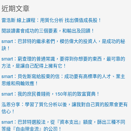
近期文章
雷浩斯 線上課程：用質化分析 找出價值成長股！
閒談讀書會成功的三個要素，和輸出及回饋！
smart：巴菲特的繼承者們，模仿偉大的投資人，是成功的秘
訣！
smart：窮查理的普通常識，要得到你想要的東西，最可靠的
方法，是讓自己配得上擁有它！
smart：貝佐斯寫給股東的信：成功要有高標準的人才、業主
思維和飛輪效應！
smart：我的庶民養錢術，150年前的致富寶典！
泓恩分享：學習了質化分析以後，讓我對自己買的股票會更有
信心！
smart：巴菲特選股法，從『資本支出』額度，篩出三種不同
等級『自由現金流』的公司！