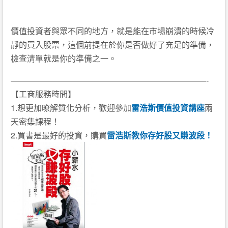
價值投資者與眾不同的地方，就是能在市場崩潰的時候冷
靜的買入股票，這個前提在於你是否做好了充足的準備，
檢查清單就是你的準備之一。
————————————————————————-
【工商服務時間】
1.想更加暸解質化分析，歡迎參加
雷浩斯價值投資講座
兩
天密集課程！
2.買書是最好的投資，購買
雷浩斯教你存好股又賺波段！