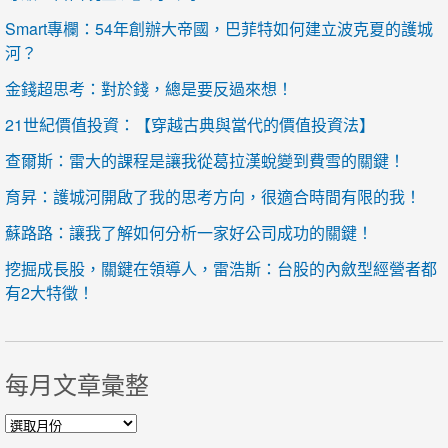
Smart專欄：54年創辦大帝國，巴菲特如何建立波克夏的護城
河？
金錢超思考：對於錢，總是要反過來想！
21世紀價值投資：【穿越古典與當代的價值投資法】
查爾斯：雷大的課程是讓我從葛拉漢蛻變到費雪的關鍵！
育昇：護城河開啟了我的思考方向，很適合時間有限的我！
蘇路路：讓我了解如何分析一家好公司成功的關鍵！
挖掘成長股，關鍵在領導人，雷浩斯：台股的內斂型經營者都
有2大特徵！
每月文章彙整
每月文章彙整