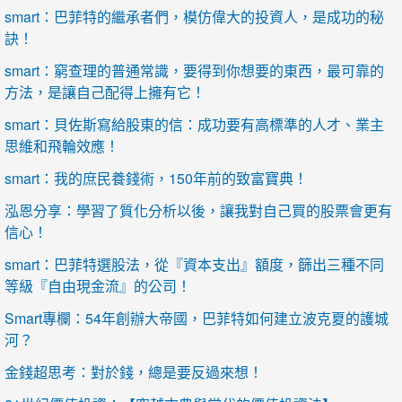
smart：巴菲特的繼承者們，模仿偉大的投資人，是成功的秘
訣！
smart：窮查理的普通常識，要得到你想要的東西，最可靠的
方法，是讓自己配得上擁有它！
smart：貝佐斯寫給股東的信：成功要有高標準的人才、業主
思維和飛輪效應！
smart：我的庶民養錢術，150年前的致富寶典！
泓恩分享：學習了質化分析以後，讓我對自己買的股票會更有
信心！
smart：巴菲特選股法，從『資本支出』額度，篩出三種不同
等級『自由現金流』的公司！
Smart專欄：54年創辦大帝國，巴菲特如何建立波克夏的護城
河？
金錢超思考：對於錢，總是要反過來想！