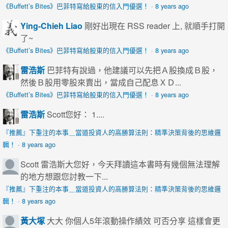
《Buffett’s Bites》巴菲特寫給股東的信入門優選！
·
8 years ago
Ying-Chieh Liao
剛好出現在 RSS reader 上, 就順手打開
了~
《Buffett’s Bites》巴菲特寫給股東的信入門優選！
·
8 years ago
雷浩斯
巴菲特有說過，他建議可以先把Ａ股換成Ｂ股，
然後Ｂ股用零股來賣出，當成自己配息ＸＤ...
《Buffett’s Bites》巴菲特寫給股東的信入門優選！
·
8 years ago
雷浩斯
Scott您好： 1....
『推薦』下重注的本事＿當道投資人的高勝算法則：精準決策背後的思維邏
輯！
·
8 years ago
Scott
雷浩斯大您好，今天拜讀這本書時有幾個無法理解
的地方想跟您討教一下...
『推薦』下重注的本事＿當道投資人的高勝算法則：精準決策背後的思維邏
輯！
·
8 years ago
黃大塚
大大 你個人5年滾動操作績效 可否分享 這樣會更