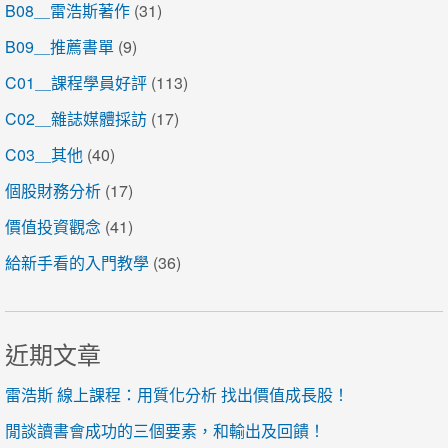
B08＿雷浩斯著作
(31)
B09＿推薦書單
(9)
C01＿課程學員好評
(113)
C02＿雜誌媒體採訪
(17)
C03＿其他
(40)
個股財務分析
(17)
價值投資觀念
(41)
給新手看的入門教學
(36)
近期文章
雷浩斯 線上課程：用質化分析 找出價值成長股！
閒談讀書會成功的三個要素，和輸出及回饋！