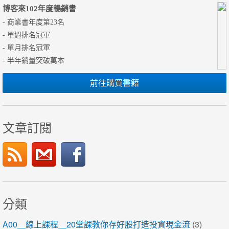
博客來102年度暢銷書
- 商業書年度第23名
- 單週排名冠軍
- 單月排名冠軍
- 半年銷量突破萬本
前往購買書籍
文章訂閱
分類
A00＿線上課程＿20堂課教你存好股打造投資現金流
(3)