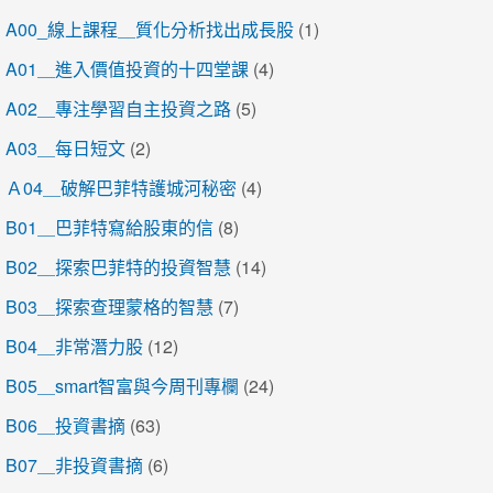
A00_線上課程＿質化分析找出成長股
(1)
A01＿進入價值投資的十四堂課
(4)
A02＿專注學習自主投資之路
(5)
A03＿每日短文
(2)
Ａ04＿破解巴菲特護城河秘密
(4)
B01＿巴菲特寫給股東的信
(8)
B02＿探索巴菲特的投資智慧
(14)
B03＿探索查理蒙格的智慧
(7)
B04＿非常潛力股
(12)
B05＿smart智富與今周刊專欄
(24)
B06＿投資書摘
(63)
B07＿非投資書摘
(6)