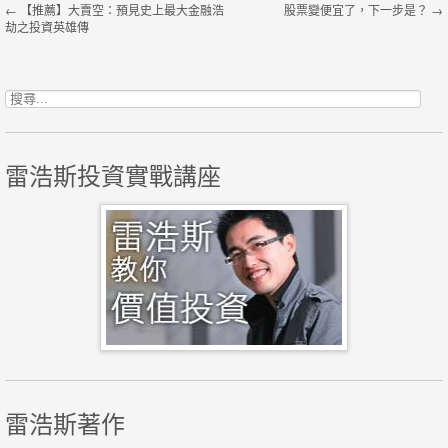
←
【推薦】大賣空：預見史上最大金融浩
股票變便宜了，下一步是？
→
劫之投資英雄傳
搜尋關鍵字:
雷浩斯投資實戰講座
雷浩斯著作