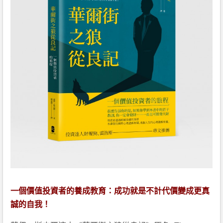
一個價值投資者的養成教育：成功就是不計代價變成更真
誠的自我！