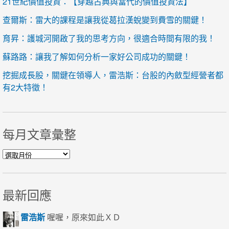
21世紀價值投資：【穿越古典與當代的價值投資法】
查爾斯：雷大的課程是讓我從葛拉漢蛻變到費雪的關鍵！
育昇：護城河開啟了我的思考方向，很適合時間有限的我！
蘇路路：讓我了解如何分析一家好公司成功的關鍵！
挖掘成長股，關鍵在領導人，雷浩斯：台股的內斂型經營者都
有2大特徵！
每月文章彙整
每月文章彙整
最新回應
雷浩斯
喔喔，原來如此ＸＤ