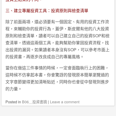
三、建立專屬投資工具：投資原則與檢查清單
除了前面兩項，還必須要有一個固定、有用的投資工作流
程，來輔助你的投資行為，蓋伊‧斯皮爾有他的八大投資
原則和檢查清單，讀者可以自己建立自己的投資SOP和檢
查清單，透過這兩個工具，能夠幫助你鞏固投資流程，找
出投資的漏洞。如果讀者本身沒有SOP，可以參考市面上
的投資書，再逐步改良成自己的專屬風格。
當你在做這三件事情的時候，一定會面臨執行上的困難，
這時候不仿拿起本書，你會驚訝的發現原本簡單瀏覽過的
文字章節變得更加清晰貼近，同時你也會從中發現到進步
的力量。
Posted
in
B06＿投資書摘
|
Leave a comment
Post navigation