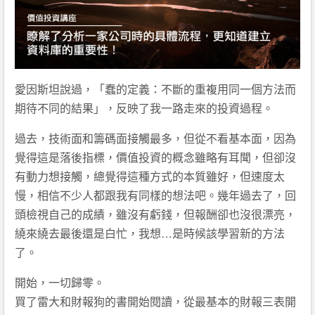
愛因斯坦說過，「蠢的定義：不斷的重複用同一個方法而
期待不同的結果」，反映了我一路走來的投資過程。
過去，技術面和籌碼面接觸最多，但從不看基本面，因為
覺得這是落後指標，價值投資的概念雖略有耳聞，但卻沒
有動力想接觸，總覺得這種方式的本質雖好，但速度太
慢，相信不少人都跟我有同樣的想法吧。幾年過去了，回
頭檢視自己的成績，雖沒有虧錢，但報酬卻也沒很漂亮，
繞來繞去最後還是白忙，我想…是時候該學習新的方法
了。
開始，一切歸零。
買了雷大和財報狗的書開始閱讀，從最基本的財報三表開