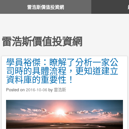
雷浩斯價值投資網
雷浩斯價值投資網
學員裕傑：瞭解了分析一家公
司時的具體流程，更知道建立
資料庫的重要性！
Posted on
2016-10-06
by
雷浩斯