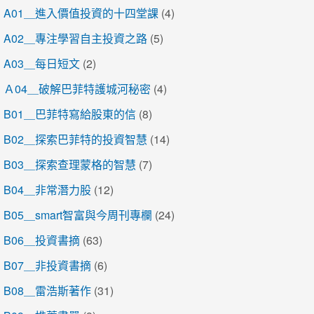
A01＿進入價值投資的十四堂課
(4)
A02＿專注學習自主投資之路
(5)
A03＿每日短文
(2)
Ａ04＿破解巴菲特護城河秘密
(4)
B01＿巴菲特寫給股東的信
(8)
B02＿探索巴菲特的投資智慧
(14)
B03＿探索查理蒙格的智慧
(7)
B04＿非常潛力股
(12)
B05＿smart智富與今周刊專欄
(24)
B06＿投資書摘
(63)
B07＿非投資書摘
(6)
B08＿雷浩斯著作
(31)