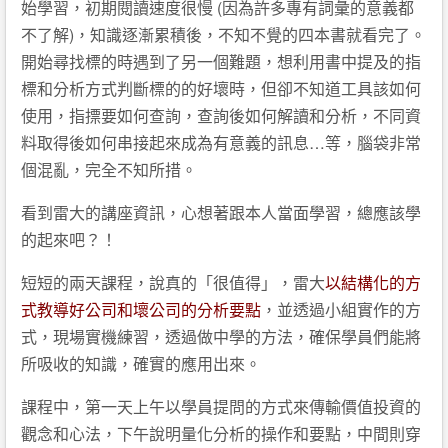
始學習，初期閱讀速度很慢 (因為許多專有詞彙的意義都
不了解)，知識逐漸累積後，不知不覺的四本書就看完了。
開始尋找標的時遇到了另一個難題，想利用書中提及的指
標和分析方式判斷標的的好壞時，但卻不知道工具該如何
使用，指摽要如何查詢，查詢後如何解讀和分析，不同資
料取得後如何串接起來成為有意義的訊息…等，腦袋非常
個混亂，完全不知所措。
看到雷大的講座資訊，心想著跟本人當面學習，總應該學
的起來吧？！
短短的兩天課程，說真的「很值得」，雷大
以結構化的方
式教導好公司和壞公司的分析要點
，並透過小組實作的方
式，現場實機練習，透過做中學的方法，確保學員們能將
所吸收的知識，確實的應用出來。
課程中，第一天上午以學員提問的方式來傳輸價值投資的
觀念和心法，下午說明量化分析的操作和要點，中間則穿