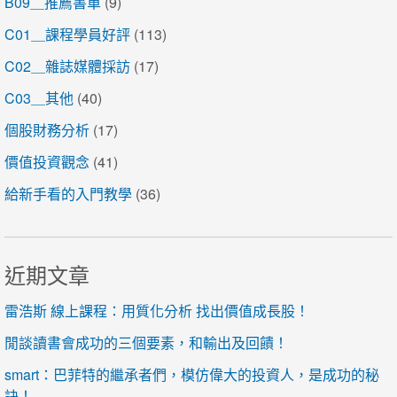
B09＿推薦書單
(9)
C01＿課程學員好評
(113)
C02＿雜誌媒體採訪
(17)
C03＿其他
(40)
個股財務分析
(17)
價值投資觀念
(41)
給新手看的入門教學
(36)
近期文章
雷浩斯 線上課程：用質化分析 找出價值成長股！
閒談讀書會成功的三個要素，和輸出及回饋！
smart：巴菲特的繼承者們，模仿偉大的投資人，是成功的秘
訣！