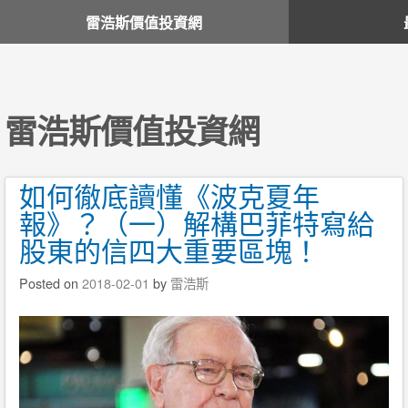
雷浩斯價值投資網
雷浩斯價值投資網
如何徹底讀懂《波克夏年
報》？（一）解構巴菲特寫給
股東的信四大重要區塊！
Posted on
2018-02-01
by
雷浩斯