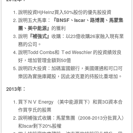
說明投資HjHeinz買入50%股份的優先股投資
說明五大馬車：
『BNSF、Iscar、路博潤、馬蒙集
團、美中能源』
的獲利
說明
『補強式』
收購：以23億收購26家融入現有業
務的公司。
說明Todd Combs和 Ｔed Weschler 的投資績效良
好，增加管理金額到50億
說明四大投資：加碼富國銀行，美國運通和可口可
樂因為實施庫藏股，因此波克夏的持股比重增加。
2013年：
買下ＮＶ Energy （美中能源買下）和買3G資本合
作買亨氏的股票
說明補強式收購：馬蒙集團（2008-2013分批買入）
和Iscar剩下20%股權