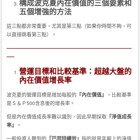
構成波克夏內在價值的三個要素和
五個增強的方法
這三點都非常重要，尤其是第三點（如果你時間不夠，可
以直接跳看第三點）。
—————————————————————————
—–
營運目標和比較基準：超越大盤的
內在價值增長率
波克夏的營運目標是增加每股的
『內在價值』
，比較基準
是Ｓ＆Ｐ500含息後的增長率。
但是內在價值成長率難以識別，因此早期採取
『淨值成長
率』
。
一般投資人聽到的
『巴菲特績效』
指的就是年報上的淨值