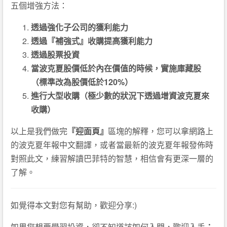
五個增強方法：
透過強化子公司的獲利能力
透過『補強式』收購提高獲利能力
透過股票投資
當波克夏股價低於內在價值的時候，實施庫藏股
（標準改為股價低於120%）
進行大型收購（極少數的狀況下透過增資波克夏來
收購）
以上是我們做完
『迎面頁』
區塊的解釋，您可以拿網路上
的波克夏年報中文翻譯，或者當最新的波克夏年報發佈時
對照此文，練習解讀巴菲特的智慧，相信會有更深一層的
了解。
如覺得本文對您有幫助，歡迎分享:)
如果您想要學習投資，卻不知道該如何入門，歡迎入手
：