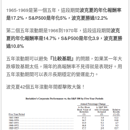
1965-1969是第一個五年，這段期間
波克夏的年化報酬率
是17.2%，S&P500是年化5%，波克夏勝過12.2%
第二個五年滾動期是1966到1970年，這段這段期間
波克
夏的年化報酬率是14.7%，S&P500是年化3.9，波克夏勝
過10.8%
五年滾動期可以避免
『比較基期』
的問題，如果某一年大
跌導致基期太低，隔年的高報酬率不見得就是表現好。用
五年滾動期間可以表示長期穩定的營運能力。
波克夏42個五年滾動年間都擊敗大盤！