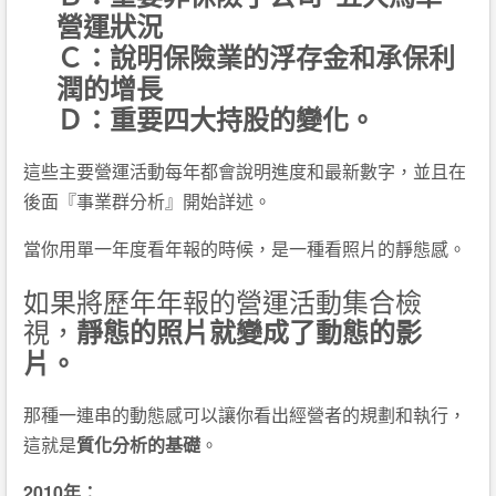
營運狀況
Ｃ：說明保險業的浮存金和承保利
潤的增長
Ｄ：重要四大持股的變化。
這些主要營運活動每年都會說明進度和最新數字，並且在
後面『事業群分析』開始詳述。
當你用單一年度看年報的時候，是一種看照片的靜態感。
如果將歷年年報的營運活動集合檢
視，
靜態的照片就變成了動態的影
片。
那種一連串的動態感可以讓你看出經營者的規劃和執行，
這就是
質化分析的基礎
。
2010年：