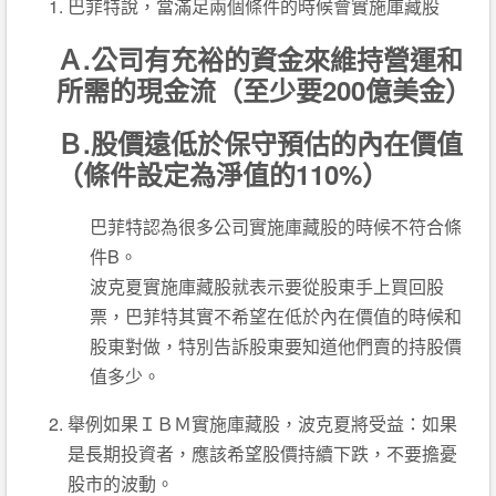
巴菲特說，當滿足兩個條件的時候會實施庫藏股
Ａ.公司有充裕的資金來維持營運和
所需的現金流（至少要200億美金）
Ｂ.股價遠低於保守預估的內在價值
（條件設定為淨值的110%）
巴菲特認為很多公司實施庫藏股的時候不符合條
件B。
波克夏實施庫藏股就表示要從股東手上買回股
票，巴菲特其實不希望在低於內在價值的時候和
股東對做，特別告訴股東要知道他們賣的持股價
值多少。
舉例如果ＩＢＭ實施庫藏股，波克夏將受益：如果
是長期投資者，應該希望股價持續下跌，不要擔憂
股市的波動。