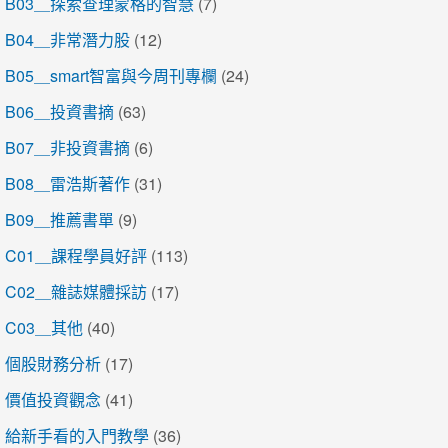
B03＿探索查理蒙格的智慧
(7)
B04＿非常潛力股
(12)
B05＿smart智富與今周刊專欄
(24)
B06＿投資書摘
(63)
B07＿非投資書摘
(6)
B08＿雷浩斯著作
(31)
B09＿推薦書單
(9)
C01＿課程學員好評
(113)
C02＿雜誌媒體採訪
(17)
C03＿其他
(40)
個股財務分析
(17)
價值投資觀念
(41)
給新手看的入門教學
(36)