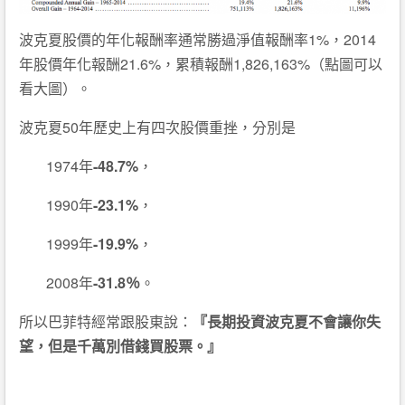
波克夏股價的年化報酬率通常勝過淨值報酬率1%，2014
年股價年化報酬21.6%，累積報酬1,826,163%（點圖可以
看大圖）。
波克夏50年歷史上有四次股價重挫，分別是
1974年
-48.7%
，
1990年
-23.1%
，
1999年
-19.9%
，
2008年
-31.8％
。
所以巴菲特經常跟股東說：
『長期投資波克夏不會讓你失
望，但是千萬別借錢買股票。』