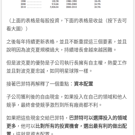
（上面的表格是每股投資，下面的表格是收益（按下去可
看大圖））
之後每年持續更新表格，並且不斷重提這三個要素，並且
說明因為波克夏規模過大，持續增長會越來越困難。
但是波克夏的優勢是子公司執行長擁有自主權，熱愛工作
並且對波克夏忠誠，如同明星球隊一樣。
接著巴菲特再解釋了一個重點：
資本配置
子公司獲利後的自由現金，如果投入在自己的領域和他人
競爭，最終會使競爭激烈到所有廠商都不利。
如果把這些現金交給巴菲特，
巴菲特可以選擇投入的領域
更多
，他可以
比對所有的投資機會，選出最有利的做出配
置
，這就是資本配置。