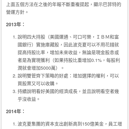
上面五個方法在之後的年報不斷重複提起，顯示巴菲特的
營運方針。
2013年：
說明四大持股（美國運通、可口可樂，ＩＢＭ和富
國銀行）實施庫藏股，因此波克夏可以不用花錢就
提高持股比率，增加未來收益，無論是現金股息或
者是為實現獲利（如果持股比重增加0.1%，每股利
潤就會增加5000萬）。
說明雙管齊下策略的好處：增加選擇的權利，可以
買股票又可以收購。
持續說明看好美國的經濟成長，並且說明看空者幾
乎沒收益。
2014年：
波克夏集團的資本支出創新高到150億美金，員工增