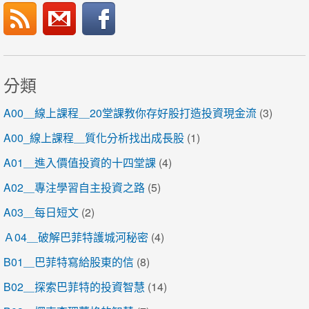
分類
A00＿線上課程＿20堂課教你存好股打造投資現金流
(3)
A00_線上課程＿質化分析找出成長股
(1)
A01＿進入價值投資的十四堂課
(4)
A02＿專注學習自主投資之路
(5)
A03＿每日短文
(2)
Ａ04＿破解巴菲特護城河秘密
(4)
B01＿巴菲特寫給股東的信
(8)
B02＿探索巴菲特的投資智慧
(14)