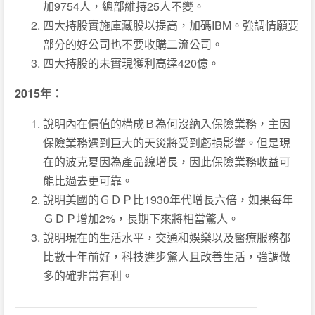
加9754人，總部維持25人不變。
四大持股實施庫藏股以提高，加碼IBM。強調情願要
部分的好公司也不要收購二流公司。
四大持股的未實現獲利高達420億。
2015年：
說明內在價值的構成Ｂ為何沒納入保險業務，主因
保險業務遇到巨大的天災將受到虧損影響。但是現
在的波克夏因為產品線增長，因此保險業務收益可
能比過去更可靠。
說明美國的ＧＤＰ比1930年代增長六倍，如果每年
ＧＤＰ增加2%，長期下來將相當驚人。
說明現在的生活水平，交通和娛樂以及醫療服務都
比數十年前好，科技進步驚人且改善生活，強調做
多的確非常有利。
—————————————————————–