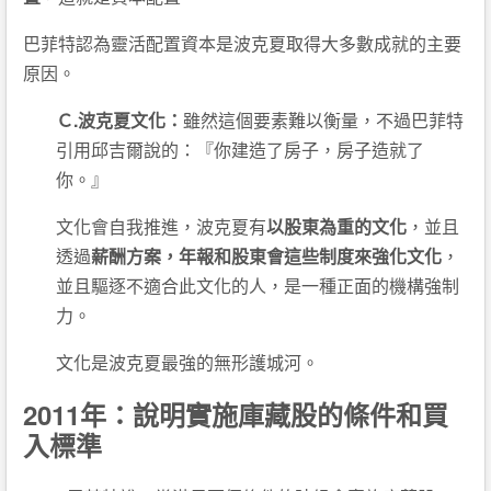
巴菲特認為靈活配置資本是波克夏取得大多數成就的主要
原因。
Ｃ.波克夏文化：
雖然這個要素難以衡量，不過巴菲特
引用邱吉爾說的：『你建造了房子，房子造就了
你。』
文化會自我推進，波克夏有
以股東為重的文化
，並且
透過
薪酬方案，年報和股東會這些制度來強化文化
，
並且驅逐不適合此文化的人，是一種正面的機構強制
力。
文化是波克夏最強的無形護城河。
2011年：說明實施庫藏股的條件和買
入標準