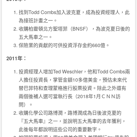
找到Todd Combs加入波克夏，成為投資經理人，此
為接班計畫之一。
收購柏靈頓北方聖塔菲（BNSF），為波克夏日後的
五大馬車之一。
保險業的貢獻的可供投資浮存金約660億。
2011年：
投資經理人增加Ted Weschler，他和Todd Combs兩
人擔任投資長，掌管金額10多億美金，預估未來代
替巴菲特和查理蒙格進行股票投資。除此之外還有
兩個後補人選可當執行長（2018年1月ＣＮＮ訪
問）。
收購化學公司路博潤，路博潤成為日後波克夏的
『五大馬車』之一，並說明五大馬車的去年獲利，
此後每年都說明這些公司的重要數字。