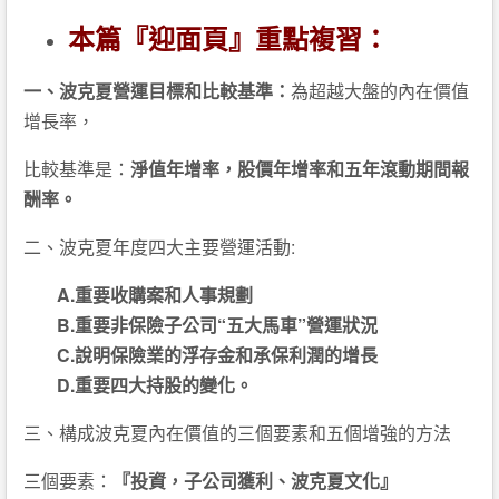
本篇『迎面頁』重點複習：
一、波克夏營運目標和比較基準：
為超越大盤的內在價值
增長率，
比較基準是：
淨值年增率，股價年增率和五年滾動期間報
酬率。
二、波克夏年度四大主要營運活動:
A.重要收購案和人事規劃
B.重要非保險子公司“五大馬車”營運狀況
C.說明保險業的浮存金和承保利潤的增長
D.重要四大持股的變化。
三、構成波克夏內在價值的三個要素和五個增強的方法
三個要素：
『投資，子公司獲利、波克夏文化』