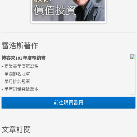
雷浩斯著作
博客來102年度暢銷書
- 商業書年度第23名
- 單週排名冠軍
- 單月排名冠軍
- 半年銷量突破萬本
前往購買書籍
文章訂閱