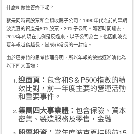
什麼叫做雙管齊下呢？
就是同時買股票和全額收購子公司。1990年代之前的早期
波克夏的資產是80%股票，20%子公司。隨著時間過去，
2018年的現在比例是反過來，以子公司為主。也因此波克
夏年報越寫越長，變成非常長的一封信。
由於巴菲特的思考條理分明，所以年報的敘述逐漸演化為
以下四大區塊：
包含和S＆P500指數的績
迎面頁：
效比對，前一年度主要的營運活動
和重要事件。
包含保險、資本
集團四大事業體：
密集、製造服務及零售，金融
當年度波克夏持股前15
股票投資：