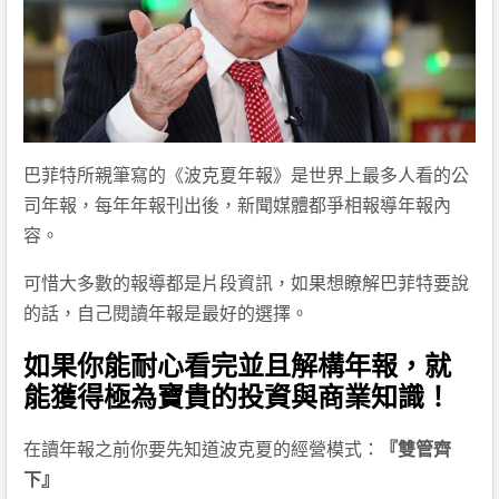
巴菲特所親筆寫的《波克夏年報》是世界上最多人看的公
司年報，每年年報刊出後，新聞媒體都爭相報導年報內
容。
可惜大多數的報導都是片段資訊，如果想瞭解巴菲特要說
的話，自己閱讀年報是最好的選擇。
如果你能耐心看完並且解構年報，就
能獲得極為寶貴的投資與商業知識！
在讀年報之前你要先知道波克夏的經營模式：
『雙管齊
下』