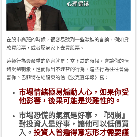
在股市高漲的時候，很容易聽到一些激進的言論，例如貸
款買股票，或者壓身家下去買股票。
這類行為最嚴重的危害就是：當下跌的時候，會讓你的情
緒受到刺激，進而做出不理智的行為，這些行為往往會傷
害你。巴菲特在給股東的信《波克夏年報》寫：
市場情緒極易煽動人心，如果你受
他影響，後果可能是災難性的。
市場恐慌的氣氛是好事，『閃崩』
對投資人是好事，讓他可以低價買
入。
投資人普遍得意忘形才需要謹