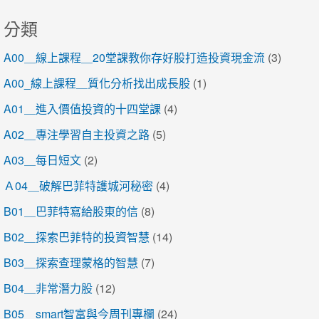
分類
A00＿線上課程＿20堂課教你存好股打造投資現金流
(3)
A00_線上課程＿質化分析找出成長股
(1)
A01＿進入價值投資的十四堂課
(4)
A02＿專注學習自主投資之路
(5)
A03＿每日短文
(2)
Ａ04＿破解巴菲特護城河秘密
(4)
B01＿巴菲特寫給股東的信
(8)
B02＿探索巴菲特的投資智慧
(14)
B03＿探索查理蒙格的智慧
(7)
B04＿非常潛力股
(12)
B05＿smart智富與今周刊專欄
(24)