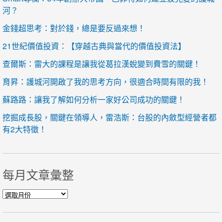
河？
金錢超思考：對於錢，總是要反過來想！
21世紀價值投資：【穿越古典與當代的價值投資法】
查爾斯：雷大的課程是讓我從葛拉漢蛻變到費雪的關鍵！
育昇：護城河開啟了我的思考方向，很適合時間有限的我！
蘇路路：讓我了解如何分析一家好公司成功的關鍵！
挖掘成長股，關鍵在領導人，雷浩斯：台股的內斂型經營者都
有2大特徵！
每月文章彙整
每月文章彙整