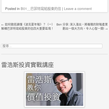
Posted
in
B01＿巴菲特寫給股東的信
|
Leave a comment
Post navigation
←
如何徹底讀懂《波克夏年報》？（一）
Ben 分享: 深入淺出，將複雜的財報產業
解構巴菲特寫給股東的信四大重要區塊！
劃出一個大方向，令人心智一開!
→
搜尋關鍵字:
雷浩斯投資實戰講座