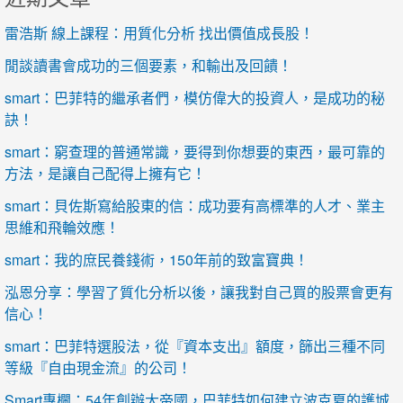
雷浩斯 線上課程：用質化分析 找出價值成長股！
閒談讀書會成功的三個要素，和輸出及回饋！
smart：巴菲特的繼承者們，模仿偉大的投資人，是成功的秘
訣！
smart：窮查理的普通常識，要得到你想要的東西，最可靠的
方法，是讓自己配得上擁有它！
smart：貝佐斯寫給股東的信：成功要有高標準的人才、業主
思維和飛輪效應！
smart：我的庶民養錢術，150年前的致富寶典！
泓恩分享：學習了質化分析以後，讓我對自己買的股票會更有
信心！
smart：巴菲特選股法，從『資本支出』額度，篩出三種不同
等級『自由現金流』的公司！
Smart專欄：54年創辦大帝國，巴菲特如何建立波克夏的護城