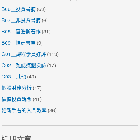
B06＿投資書摘
(63)
B07＿非投資書摘
(6)
B08＿雷浩斯著作
(31)
B09＿推薦書單
(9)
C01＿課程學員好評
(113)
C02＿雜誌媒體採訪
(17)
C03＿其他
(40)
個股財務分析
(17)
價值投資觀念
(41)
給新手看的入門教學
(36)
近期文章