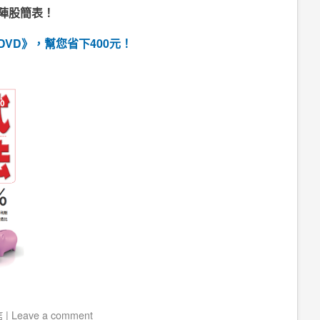
矩陣股簡表！
VD》，幫您省下400元！
信
|
Leave a comment