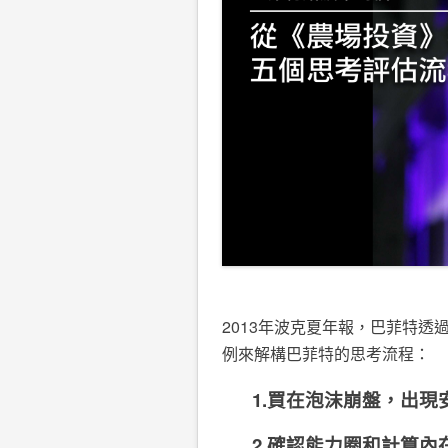
2013年波克夏年報，巴菲特
例來解構巴菲特的思考流程：
1.買在泡沫崩盤，出現
2.確認能力圈和計算內