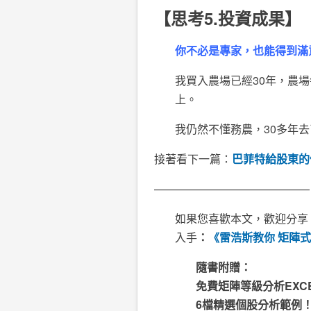
【思考5.投資成果】
你不必是專家，也能得到滿
我買入農場已經30年，農
上。
我仍然不懂務農，30多年
接著看下一篇：
巴菲特給股東的
——————————————
如果您喜歡本文，歡迎分享
入手
：
《雷浩斯教你 矩陣式
隨書附贈：
免費矩陣等級分析EXC
6檔精選個股分析範例