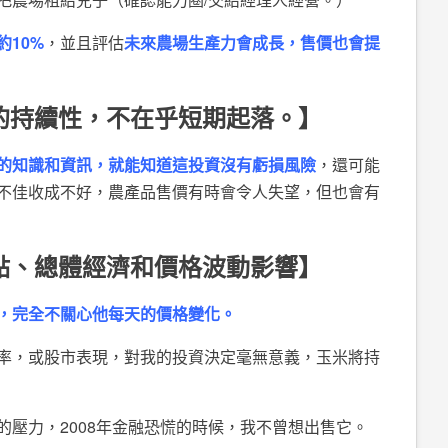
10%
，並且評估
未來農場生產力會成長，售價也會提
力的持續性，不在乎短期起落。】
的知識和資訊，就能知道這投資沒有虧損風險
，還可能
不佳收成不好，農產品售價有時會令人失望，但也會有
觀點、總體經濟和價格波動影響】
，完全不關心他每天的價格變化。
率，或股市表現，對我的投資決定毫無意義，玉米將持
的壓力，2008年金融恐慌的時候，我不曾想出售它。