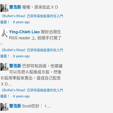
雷浩斯
喔喔，原來如此ＸＤ
《Buffett’s Bites》巴菲特寫給股東的信入門
優選！
·
8 years ago
Ying-Chieh Liao
剛好出現在
RSS reader 上, 就順手打開了
~
《Buffett’s Bites》巴菲特寫給股東的信入門
優選！
·
8 years ago
雷浩斯
巴菲特有說過，他建議
可以先把Ａ股換成Ｂ股，然後
Ｂ股用零股來賣出，當成自己配息
ＸＤ...
《Buffett’s Bites》巴菲特寫給股東的信入門
優選！
·
8 years ago
雷浩斯
Scott您好： 1....