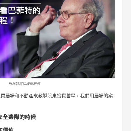
巴菲特寫給股東的信
透過買農場和不動產來教導股東投資哲學，我們用農場的案
安全邊際的時候
在價值