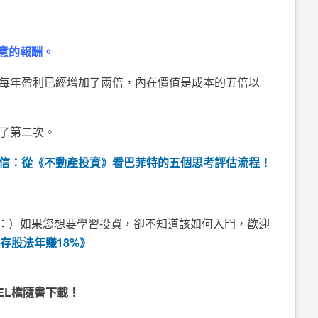
意的報酬。
場每年盈利已經增加了兩倍，內在價值是成本的五倍以
去了第二次。
信：從《不動產投資》看巴菲特的五個思考評估流程！
：）如果您想要學習投資，卻不知道該如何入門，歡迎
存股法年賺18%》
EL檔隨書下載！
！