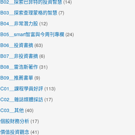
B02＿探索巴菲特的投資智慧
(14)
B03＿探索查理蒙格的智慧
(7)
B04＿非常潛力股
(12)
B05＿smart智富與今周刊專欄
(24)
B06＿投資書摘
(63)
B07＿非投資書摘
(6)
B08＿雷浩斯著作
(31)
B09＿推薦書單
(9)
C01＿課程學員好評
(113)
C02＿雜誌媒體採訪
(17)
C03＿其他
(40)
個股財務分析
(17)
價值投資觀念
(41)