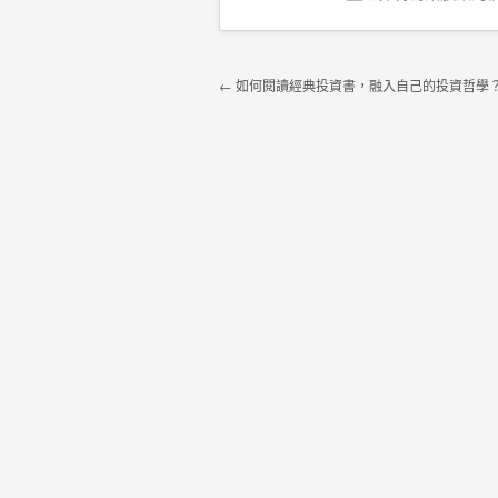
Post navigation
←
如何閱讀經典投資書，融入自己的投資哲學