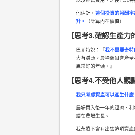
他估計，
這個投資的報酬率約
升。
（計算內在價值）
【思考3.確認生產
巴菲特說：『
我不需要奇特
大有賺頭。農場偶爾會產量
異常好的年頭。』
【思考4.不受他人
我只考慮資產可以產生什麼
農場買入後一年的經濟、利
續在農場生長。
我永遠不會有出售這項資產