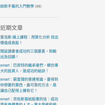
給新手看的入門教學
(36)
近期文章
雷浩斯 線上課程：用質化分析 找出
價值成長股！
閒談讀書會成功的三個要素，和輸
出及回饋！
smart：巴菲特的繼承者們，模仿偉
大的投資人，是成功的秘訣！
smart：窮查理的普通常識，要得到
你想要的東西，最可靠的方法，是
讓自己配得上擁有它！
smart：貝佐斯寫給股東的信：成功
要有高標準的人才、業主思維和飛