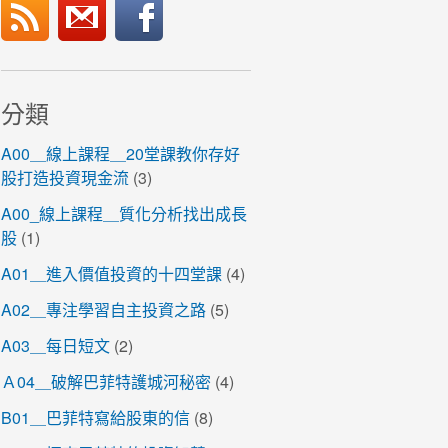
分類
A00＿線上課程＿20堂課教你存好
股打造投資現金流
(3)
A00_線上課程＿質化分析找出成長
股
(1)
A01＿進入價值投資的十四堂課
(4)
A02＿專注學習自主投資之路
(5)
A03＿每日短文
(2)
Ａ04＿破解巴菲特護城河秘密
(4)
B01＿巴菲特寫給股東的信
(8)