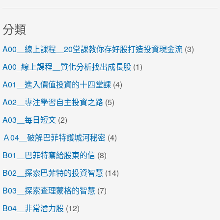
分類
A00＿線上課程＿20堂課教你存好股打造投資現金流
(3)
A00_線上課程＿質化分析找出成長股
(1)
A01＿進入價值投資的十四堂課
(4)
A02＿專注學習自主投資之路
(5)
A03＿每日短文
(2)
Ａ04＿破解巴菲特護城河秘密
(4)
B01＿巴菲特寫給股東的信
(8)
B02＿探索巴菲特的投資智慧
(14)
B03＿探索查理蒙格的智慧
(7)
B04＿非常潛力股
(12)