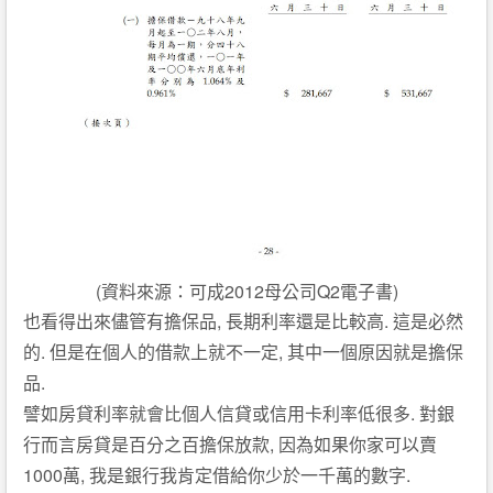
(資料來源：可成2012母公司Q2電子書)
,
.
也看得出來儘管有擔保品
長期利率還是比較高
這是必然
.
,
的
但是在個人的借款上就不一定
其中一個原因就是擔保
.
品
.
譬如房貸利率就會比個人信貸或信用卡利率低很多
對銀
,
行而言房貸是百分之百擔保放款
因為如果你家可以賣
1000
,
.
萬
我是銀行我肯定借給你少於一千萬的數字