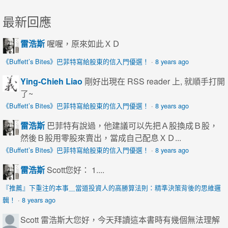
最新回應
雷浩斯
喔喔，原來如此ＸＤ
《Buffett’s Bites》巴菲特寫給股東的信入門優選！
·
8 years ago
Ying-Chieh Liao
剛好出現在 RSS reader 上, 就順手打開
了~
《Buffett’s Bites》巴菲特寫給股東的信入門優選！
·
8 years ago
雷浩斯
巴菲特有說過，他建議可以先把Ａ股換成Ｂ股，
然後Ｂ股用零股來賣出，當成自己配息ＸＤ...
《Buffett’s Bites》巴菲特寫給股東的信入門優選！
·
8 years ago
雷浩斯
Scott您好： 1....
『推薦』下重注的本事＿當道投資人的高勝算法則：精準決策背後的思維邏
輯！
·
8 years ago
Scott
雷浩斯大您好，今天拜讀這本書時有幾個無法理解