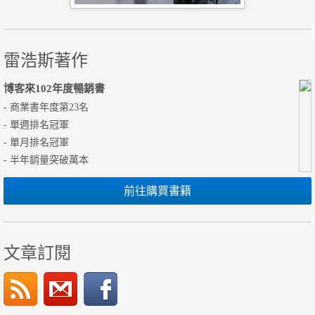
雷浩斯著作
博客來102年度暢銷書
- 商業書年度第23名
- 單週排名冠軍
- 單月排名冠軍
- 半年銷量突破萬本
前往購買書籍
文章訂閱