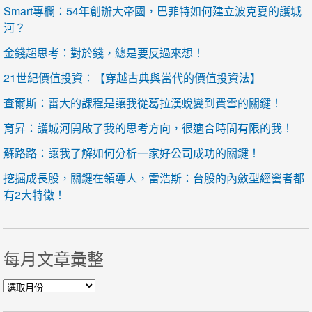
Smart專欄：54年創辦大帝國，巴菲特如何建立波克夏的護城
河？
金錢超思考：對於錢，總是要反過來想！
21世紀價值投資：【穿越古典與當代的價值投資法】
查爾斯：雷大的課程是讓我從葛拉漢蛻變到費雪的關鍵！
育昇：護城河開啟了我的思考方向，很適合時間有限的我！
蘇路路：讓我了解如何分析一家好公司成功的關鍵！
挖掘成長股，關鍵在領導人，雷浩斯：台股的內斂型經營者都
有2大特徵！
每月文章彙整
每月文章彙整