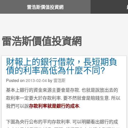
雷浩斯價值投資網
雷浩斯價值投資網
財報上的銀行借款，長短期負
債的利率高低為什麼不同?
Posted on
2013-02-04
by
雷浩斯
.
基本上銀行的資金來源主要會是存款
也就是說放出去的
.
.
款利率一定要大於存款利率
要不然就會是賠錢生意
所以
.
我們可以說
存款利率就是銀行的成本
.
下圖為央行公布的平均存款利率
可以明顯看出銀行的成