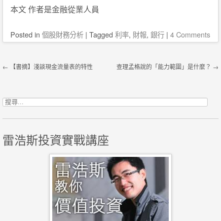
本文 作者是金融從業人員
Posted
in
個股財務分析
|
Tagged
利率
,
財報
,
銀行
|
4 Comments
Post navigation
←
【書摘】淺談現金流量表的特性
查理孟格說的「能力範圍」是什麼？
→
搜尋關鍵字:
雷浩斯投資實戰講座