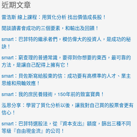
近期文章
雷浩斯 線上課程：用質化分析 找出價值成長股！
閒談讀書會成功的三個要素，和輸出及回饋！
smart：巴菲特的繼承者們，模仿偉大的投資人，是成功的秘
訣！
smart：窮查理的普通常識，要得到你想要的東西，最可靠的
方法，是讓自己配得上擁有它！
smart：貝佐斯寫給股東的信：成功要有高標準的人才、業主
思維和飛輪效應！
smart：我的庶民養錢術，150年前的致富寶典！
泓恩分享：學習了質化分析以後，讓我對自己買的股票會更有
信心！
smart：巴菲特選股法，從『資本支出』額度，篩出三種不同
等級『自由現金流』的公司！