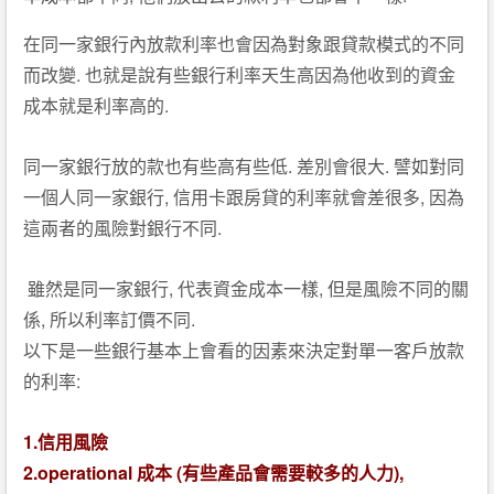
在同一家銀行內放款利率也會因為對象跟貸款模式的不同
.
而改變
也就是說有些銀行利率天生高因為他收到的資金
.
成本就是利率高的
.
.
同一家銀行放的款也有些高有些低
差別會很大
譬如對同
,
,
一個人同一家銀行
信用卡跟房貸的利率就會差很多
因為
.
這兩者的風險對銀行不同
,
,
雖然是同一家銀行
代表資金成本一樣
但是風險不同的關
,
.
係
所以利率訂價不同
以下是一些銀行基本上會看的因素來決定對單一客戶放款
:
的利率
1.
信用風險
2.operational
(
),
成本
有些產品會需要較多的人力