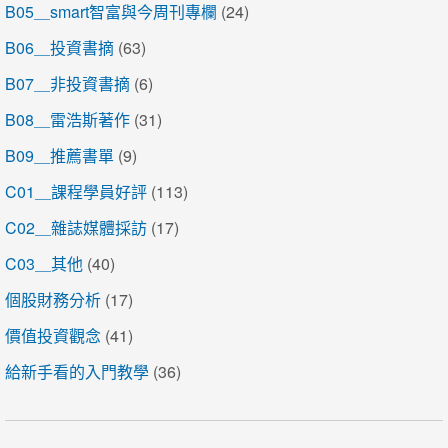
B05＿smart智富與今周刊專欄
(24)
B06＿投資書摘
(63)
B07＿非投資書摘
(6)
B08＿雷浩斯著作
(31)
B09＿推薦書單
(9)
C01＿課程學員好評
(113)
C02＿雜誌媒體採訪
(17)
C03＿其他
(40)
個股財務分析
(17)
價值投資觀念
(41)
給新手看的入門教學
(36)