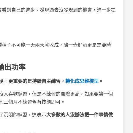
會看到自己的進步。發現過去沒發現到的機會，進一步提
種稻子不可能一天兩天就收成，釀一壺好酒更是需要時
輸出功率
後，
更重要的是持續自主練習，
轉化成思維模型
。
沒人喜歡練習，但是不練習的風險更高，如果要讓一個
他三個月不練習舊有技能即可。
了沉悶的練習，這表示
大多數的人沒辦法把一件事情做