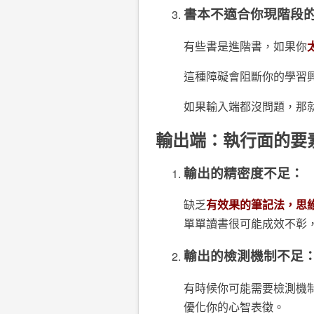
書本不適合你現階段
有些書是進階書，如果你
這種障礙會阻斷你的學習
如果輸入端都沒問題，那
輸出端：執行面的要
輸出的精密度不足：
缺乏
有效果的筆記法，思
單單讀書很可能成效不彰
輸出的檢測機制不足
有時候你可能需要檢測機
優化你的心智表徵。