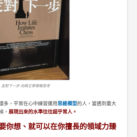
走對下一步 向棋王學策略思考
還多，平常在心中練習運用
思維模型
的人，當遇到重大
候，
展現出來的水準往往超乎常人。
要你想、就可以在你擅長的領域力臻