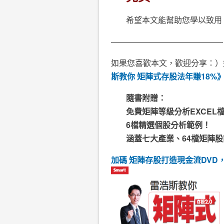
希望本文能幫助您學以致用
——————————————
如果您喜歡本文，歡迎分享：）
斯教你 矩陣式存股法年賺18%
隨書附贈：
免費矩陣等級分析EXCEL
6檔精選個股分析範例！
涵蓋七大產業、64檔矩陣
加碼 矩陣存股打造現金流DVD，