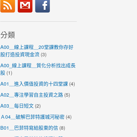
分類
A00＿線上課程＿20堂課教你存好
股打造投資現金流
(3)
A00_線上課程＿質化分析找出成長
股
(1)
A01＿進入價值投資的十四堂課
(4)
A02＿專注學習自主投資之路
(5)
A03＿每日短文
(2)
Ａ04＿破解巴菲特護城河秘密
(4)
B01＿巴菲特寫給股東的信
(8)