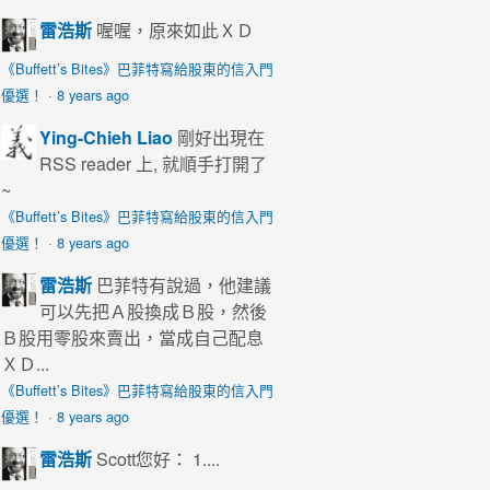
雷浩斯
喔喔，原來如此ＸＤ
《Buffett’s Bites》巴菲特寫給股東的信入門
優選！
·
8 years ago
Ying-Chieh Liao
剛好出現在
RSS reader 上, 就順手打開了
~
《Buffett’s Bites》巴菲特寫給股東的信入門
優選！
·
8 years ago
雷浩斯
巴菲特有說過，他建議
可以先把Ａ股換成Ｂ股，然後
Ｂ股用零股來賣出，當成自己配息
ＸＤ...
《Buffett’s Bites》巴菲特寫給股東的信入門
優選！
·
8 years ago
雷浩斯
Scott您好： 1....