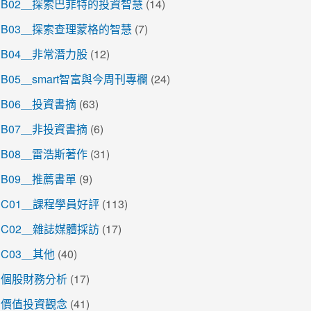
B02＿探索巴菲特的投資智慧
(14)
B03＿探索查理蒙格的智慧
(7)
B04＿非常潛力股
(12)
B05＿smart智富與今周刊專欄
(24)
B06＿投資書摘
(63)
B07＿非投資書摘
(6)
B08＿雷浩斯著作
(31)
B09＿推薦書單
(9)
C01＿課程學員好評
(113)
C02＿雜誌媒體採訪
(17)
C03＿其他
(40)
個股財務分析
(17)
價值投資觀念
(41)