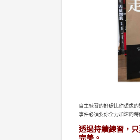
自主練習的好處比你想像的
事件必須要你全力加速的時
透過持續練習，只
完美。