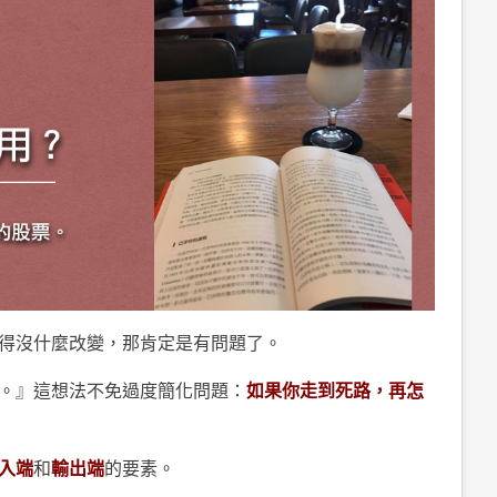
得沒什麼改變，那肯定是有問題了。
。』這想法不免過度簡化問題：
如果你走到死路，再怎
入端
和
輸出端
的要素。