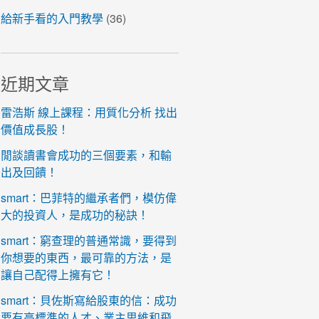
給新手看的入門教學
(36)
近期文章
雷浩斯 線上課程：用質化分析 找出
價值成長股！
閒談讀書會成功的三個要素，和輸
出及回饋！
smart：巴菲特的繼承者們，模仿偉
大的投資人，是成功的秘訣！
smart：窮查理的普通常識，要得到
你想要的東西，最可靠的方法，是
讓自己配得上擁有它！
smart：貝佐斯寫給股東的信：成功
要有高標準的人才、業主思維和飛