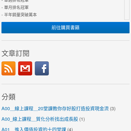
- 單週排名冠軍
- 單月排名冠軍
- 半年銷量突破萬本
前往購買書籍
文章訂閱
分類
A00＿線上課程＿20堂課教你存好股打造投資現金流
(3)
A00_線上課程＿質化分析找出成長股
(1)
A01＿進入價值投資的十四堂課
(4)