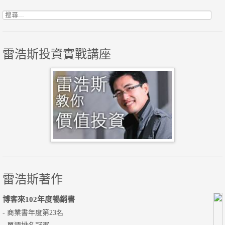
搜尋關鍵字:
雷浩斯投資實戰講座
雷浩斯著作
博客來102年度暢銷書
- 商業書年度第23名