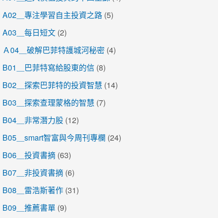
A02＿專注學習自主投資之路
(5)
A03＿每日短文
(2)
Ａ04＿破解巴菲特護城河秘密
(4)
B01＿巴菲特寫給股東的信
(8)
B02＿探索巴菲特的投資智慧
(14)
B03＿探索查理蒙格的智慧
(7)
B04＿非常潛力股
(12)
B05＿smart智富與今周刊專欄
(24)
B06＿投資書摘
(63)
B07＿非投資書摘
(6)
B08＿雷浩斯著作
(31)
B09＿推薦書單
(9)