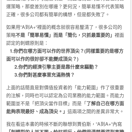
運策略，那麼差別在哪邊？更何況，簡單易懂不代表策略
正確，很多公司都有簡單的構想，但是都失敗了。
如果用”A到A+”裡面的概念就很容易釐清了，很多公司的
策略
不是「簡單易懂」而是「簡化，只抓最重要的」
裡面
認定的刺蝟原則是：
1.你們在哪方面可以作的世界頂尖？(同樣重要的是哪方
面可以作的很好卻不能變成頂尖？)
2.你們的經濟引擎主要是靠什麼來驅動？
3.你們對甚麼事業充滿熱情？
上面的話簡直是對價值投資者的「能力範圍」作了很重要
的注解，同時也可以認定為公司業務的能力範圍。而能力
範圍並不是「把頂尖當作目標」而是「
了解自己在哪方面
能夠表現最好、成為頂尖。」
這兩項之間的差異非常大。
我在看這本書的時候不斷的聯想到賈伯斯，”A到A+”內寫
「刺蝟型的人並不笨，恰好相反，他們很清楚要得到高瞻