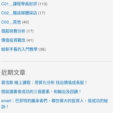
C01＿課程學員好評
(113)
C02＿雜誌媒體採訪
(17)
C03＿其他
(40)
個股財務分析
(17)
價值投資觀念
(41)
給新手看的入門教學
(36)
近期文章
雷浩斯 線上課程：用質化分析 找出價值成長股！
閒談讀書會成功的三個要素，和輸出及回饋！
smart：巴菲特的繼承者們，模仿偉大的投資人，是成功的秘
訣！