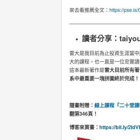
來去看推薦全文：
https://pse.
——————————————
讀者分享：taiyo
雷大是我目前為止投資生涯當中
大的課程，也一直是一位忠實讀
這本最新著作是
雷大目前所有著
系中最重要一塊拼圖終於完成！
隨書附贈：
線上課程『二十堂課
翻第346頁！
博客來買書：
https://bit.ly/2Id