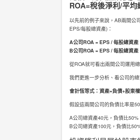
ROA=
稅後淨利
/
平均
以先前的例子來說，AB兩間公司
EPS/每股總資產)：
A
公司
ROA = EPS / 每股
總資產
B
公司
ROA = EPS / 每股
總資產
從ROA就可看出兩間公司運用
我們更進一步分析、看公司的總
會計恆等式：資產=負債+股東
假設這兩間公司的負債比率是5
A公司總資產40元，負債比50
B公司總資產100元，負債比5