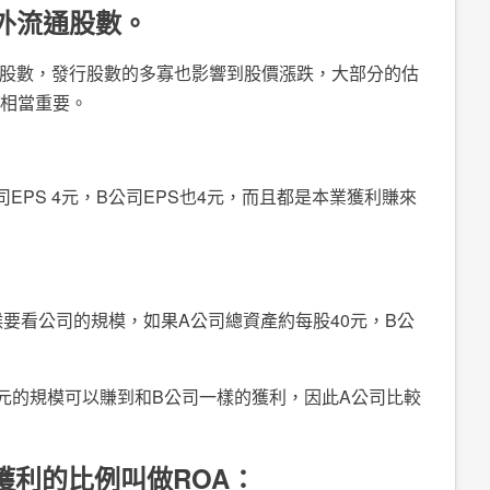
外流通股數。
通股數，發行股數的多寡也影響到股價漲跌，大部分的估
S相當重要。
EPS 4元，B公司EPS也4元，而且都是本業獲利賺來
候要看公司的規模，如果A公司總資產約每股40元，B公
0元的規模可以賺到和B公司一樣的獲利，因此A公司比較
獲利的比例叫做
ROA：