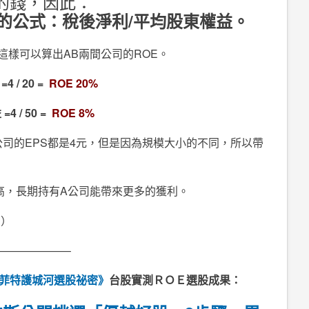
的錢，因此：
的公式：稅後淨利/平均股東權益。
這樣可以算出AB兩間公司的ROE。
=4 / 20 =
ROE 20%
益
=4 / 50 =
ROE 8%
公司的EPS都是4元，但是因為規模大小的不同，所以帶
司高，長期持有A公司能帶來更多的獲利。
：）
——————–
菲特護城河選股祕密》
台股實測ＲＯＥ選股成果：