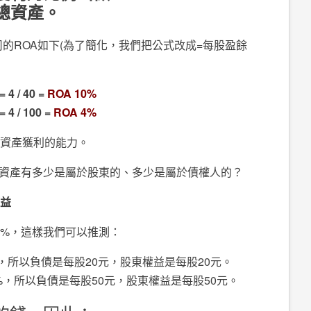
總資產。
的ROA如下(為了簡化，我們把公式改成=每股盈餘
= 4 / 40 =
ROA 10%
= 4 / 100 =
ROA 4%
總資產獲利的能力。
資產有多少是屬於股東的、多少是屬於債權人的？
權益
0%，這樣我們可以推測：
%，所以負債是每股20元，股東權益是每股20元。
0%，所以負債是每股50元，股東權益是每股50元。