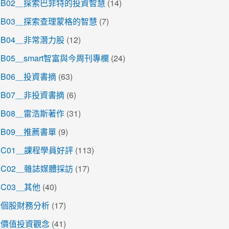
B02＿探索巴菲特的投資智慧
(14)
B03＿探索查理蒙格的智慧
(7)
B04＿非常潛力股
(12)
B05＿smart智富與今周刊專欄
(24)
B06＿投資書摘
(63)
B07＿非投資書摘
(6)
B08＿雷浩斯著作
(31)
B09＿推薦書單
(9)
C01＿課程學員好評
(113)
C02＿雜誌媒體採訪
(17)
C03＿其他
(40)
個股財務分析
(17)
價值投資觀念
(41)