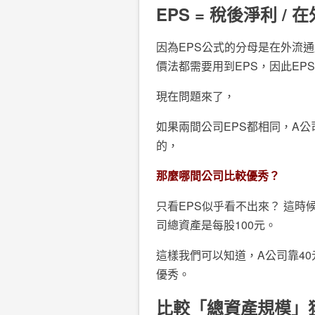
EPS =
稅後淨利
/
在
因為EPS公式的分母是在外流
價法都需要用到EPS，因此EP
現在問題來了，
如果兩間公司EPS都相同，A公司
的，
那麼哪間公司比較優秀？
只看EPS似乎看不出來？ 這時
司總資產是每股100元。
這樣我們可以知道，A公司靠4
優秀。
比較「總資產規模」