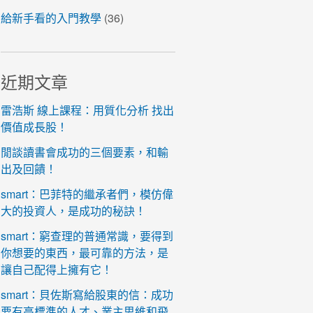
給新手看的入門教學
(36)
近期文章
雷浩斯 線上課程：用質化分析 找出
價值成長股！
閒談讀書會成功的三個要素，和輸
出及回饋！
smart：巴菲特的繼承者們，模仿偉
大的投資人，是成功的秘訣！
smart：窮查理的普通常識，要得到
你想要的東西，最可靠的方法，是
讓自己配得上擁有它！
smart：貝佐斯寫給股東的信：成功
要有高標準的人才、業主思維和飛