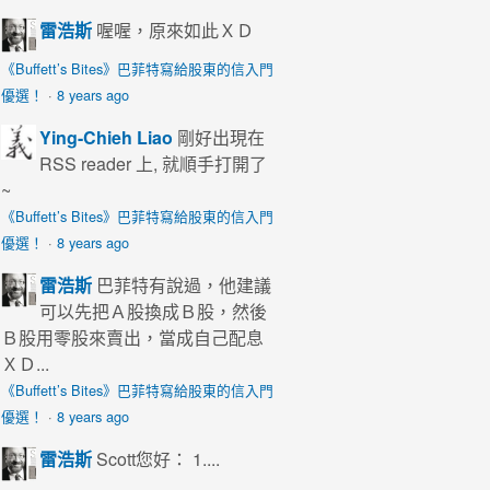
雷浩斯
喔喔，原來如此ＸＤ
《Buffett’s Bites》巴菲特寫給股東的信入門
優選！
·
8 years ago
Ying-Chieh Liao
剛好出現在
RSS reader 上, 就順手打開了
~
《Buffett’s Bites》巴菲特寫給股東的信入門
優選！
·
8 years ago
雷浩斯
巴菲特有說過，他建議
可以先把Ａ股換成Ｂ股，然後
Ｂ股用零股來賣出，當成自己配息
ＸＤ...
《Buffett’s Bites》巴菲特寫給股東的信入門
優選！
·
8 years ago
雷浩斯
Scott您好： 1....