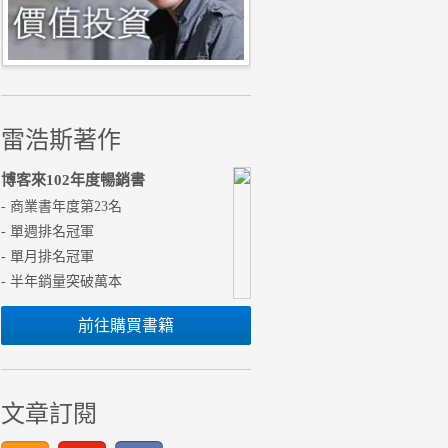
雷浩斯著作
博客來102年度暢銷書
- 商業書年度第23名
- 單週排名冠軍
- 單月排名冠軍
- 半年銷量突破萬本
前往購買書籍
文章訂閱