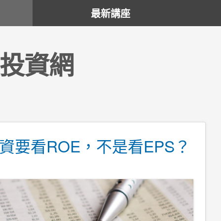
最新講座
投資網
資要看ROE，不是看EPS？