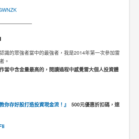
is/GWNZK
——————–
u
認識的眾強者當中的最強者，我是2014年第一次參加雷
者。
作當中含金量最高的，閱讀過程中感覺雷大個人投資體
教你存好股打造投資現金流！』
500元優惠折扣碼，速
VFIi