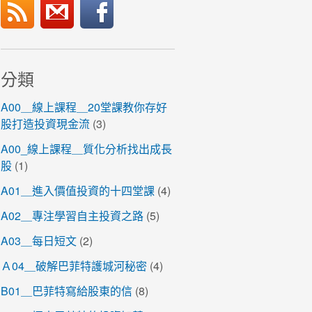
分類
A00＿線上課程＿20堂課教你存好
股打造投資現金流
(3)
A00_線上課程＿質化分析找出成長
股
(1)
A01＿進入價值投資的十四堂課
(4)
A02＿專注學習自主投資之路
(5)
A03＿每日短文
(2)
Ａ04＿破解巴菲特護城河秘密
(4)
B01＿巴菲特寫給股東的信
(8)