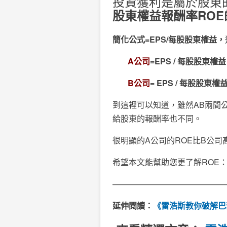
投資獲利是屬於股東
股東權益報酬率
ROE
簡化公式=
EPS/每股
股東權益，
A
公司
=EPS / 每股
股東權益
B
公司
= EPS / 每股
股東權
到這裡可以知道，雖然AB兩間
給股東的報酬率也不同。
很明顯的A公司的ROE比B公
希望本文能幫助您更了解ROE
——————————————
延伸閱讀：
《雷浩斯教你破解巴