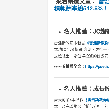
來看精選文章：
雷
積報酬率逾542.8%！
——————————————
名人推薦：JC趨
雷浩斯的這本新書
《雷浩斯教你
本功(量化分析)的方法，更進一
去檢視出一家值得投資的好公司
來去看
推薦全文：
https://pse.
——————————————
名人推薦：成長
雷大的第4本著作
《雷浩斯教你
本！
想完整學習「質化分析」的