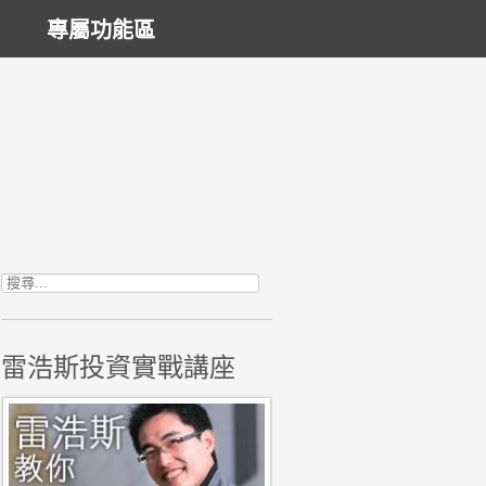
專屬功能區
搜尋關鍵字:
雷浩斯投資實戰講座