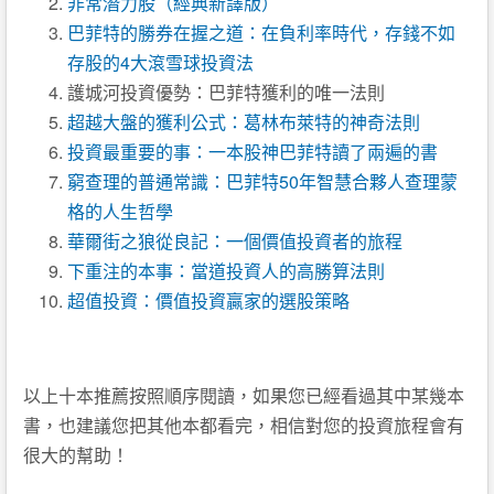
非常潛力股（經典新譯版）
巴菲特的勝券在握之道：在負利率時代，存錢不如
存股的4大滾雪球投資法
護城河投資優勢：巴菲特獲利的唯一法則
超越大盤的獲利公式：葛林布萊特的神奇法則
投資最重要的事：一本股神巴菲特讀了兩遍的書
窮查理的普通常識：巴菲特50年智慧合夥人查理蒙
格的人生哲學
華爾街之狼從良記：一個價值投資者的旅程
下重注的本事：當道投資人的高勝算法則
超值投資：價值投資贏家的選股策略
以上十本推薦按照順序閱讀，如果您已經看過其中某幾本
書，也建議您把其他本都看完，相信對您的投資旅程會有
很大的幫助！