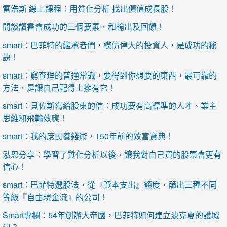
雷浩斯 線上課程：用質化分析 找出價值成長股！
閒談讀書會成功的三個要素，和輸出及回饋！
smart：巴菲特的繼承者們，模仿偉大的投資人，是成功的秘
訣！
smart：窮查理的普通常識，要得到你想要的東西，最可靠的
方法，是讓自己配得上擁有它！
smart：貝佐斯寫給股東的信：成功要有高標準的人才、業主
思維和飛輪效應！
smart：我的庶民養錢術，150年前的致富寶典！
泓恩分享：學習了質化分析以後，讓我對自己買的股票會更有
信心！
smart：巴菲特選股法，從『資本支出』額度，篩出三種不同
等級『自由現金流』的公司！
Smart專欄：54年創辦大帝國，巴菲特如何建立波克夏的護城