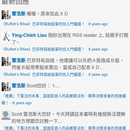
最新回應
雷浩斯
喔喔，原來如此ＸＤ
《Buffett’s Bites》巴菲特寫給股東的信入門優選！
·
8 years ago
Ying-Chieh Liao
剛好出現在 RSS reader 上, 就順手打開
了~
《Buffett’s Bites》巴菲特寫給股東的信入門優選！
·
8 years ago
雷浩斯
巴菲特有說過，他建議可以先把Ａ股換成Ｂ股，
然後Ｂ股用零股來賣出，當成自己配息ＸＤ...
《Buffett’s Bites》巴菲特寫給股東的信入門優選！
·
8 years ago
雷浩斯
Scott您好： 1....
『推薦』下重注的本事＿當道投資人的高勝算法則：精準決策背後的思維邏
輯！
·
8 years ago
Scott
雷浩斯大您好，今天拜讀這本書時有幾個無法理解
的地方想跟您討教一下...
『推薦』下重注的本事＿當道投資人的高勝算法則：精準決策背後的思維邏