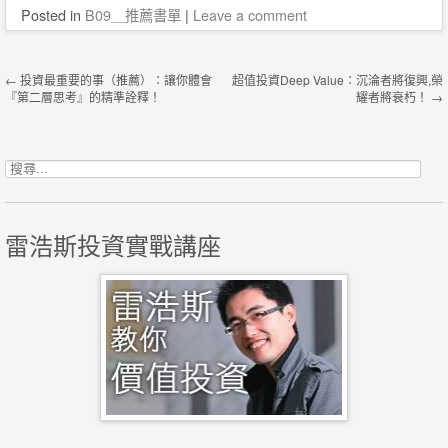
Posted
in
B09＿推薦書單
|
Leave a comment
Post navigation
←
投資最重要的事（推薦）：讓你體會
超值投資Deep Value：沉淪者將復興,榮
『第二層思考』的精準詮釋！
耀者將衰朽！
→
搜尋關鍵字:
雷浩斯投資實戰講座