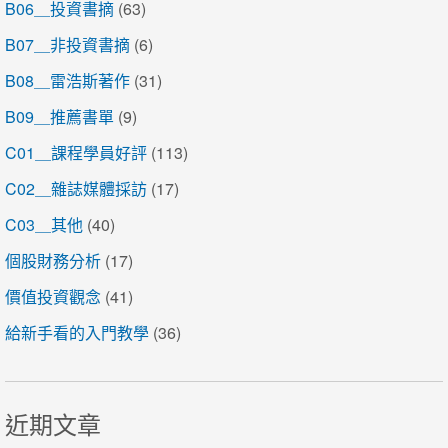
B06＿投資書摘
(63)
B07＿非投資書摘
(6)
B08＿雷浩斯著作
(31)
B09＿推薦書單
(9)
C01＿課程學員好評
(113)
C02＿雜誌媒體採訪
(17)
C03＿其他
(40)
個股財務分析
(17)
價值投資觀念
(41)
給新手看的入門教學
(36)
近期文章