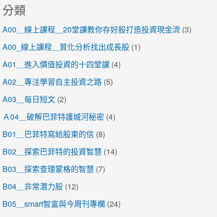
分類
A00＿線上課程＿20堂課教你存好股打造投資現金流
(3)
A00_線上課程＿質化分析找出成長股
(1)
A01＿進入價值投資的十四堂課
(4)
A02＿專注學習自主投資之路
(5)
A03＿每日短文
(2)
Ａ04＿破解巴菲特護城河秘密
(4)
B01＿巴菲特寫給股東的信
(8)
B02＿探索巴菲特的投資智慧
(14)
B03＿探索查理蒙格的智慧
(7)
B04＿非常潛力股
(12)
B05＿smart智富與今周刊專欄
(24)