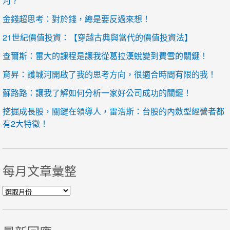
河？
金錢超思考：對於錢，總是要反過來想！
21世紀價值投資：【穿越古典與當代的價值投資法】
查爾斯：雷大的課程是讓我從葛拉漢蛻變到費雪的關鍵！
育昇：護城河開啟了我的思考方向，很適合時間有限的我！
蘇路路：讓我了解如何分析一家好公司成功的關鍵！
挖掘成長股，關鍵在領導人，雷浩斯：台股的內斂型經營者都
有2大特徵！
每月文章彙整
每月文章彙整